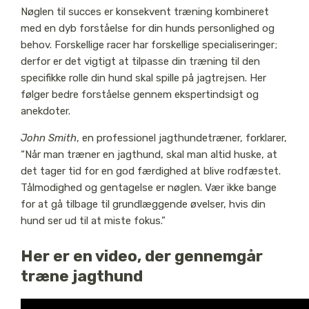
Nøglen til succes er konsekvent træning kombineret
med en dyb forståelse for din hunds personlighed og
behov. Forskellige racer har forskellige specialiseringer;
derfor er det vigtigt at tilpasse din træning til den
specifikke rolle din hund skal spille på jagtrejsen. Her
følger bedre forståelse gennem ekspertindsigt og
anekdoter.
John Smith
, en professionel jagthundetræner, forklarer,
“Når man træner en jagthund, skal man altid huske, at
det tager tid for en god færdighed at blive rodfæstet.
Tålmodighed og gentagelse er nøglen. Vær ikke bange
for at gå tilbage til grundlæggende øvelser, hvis din
hund ser ud til at miste fokus.”
Her er en video, der gennemgår
træne jagthund