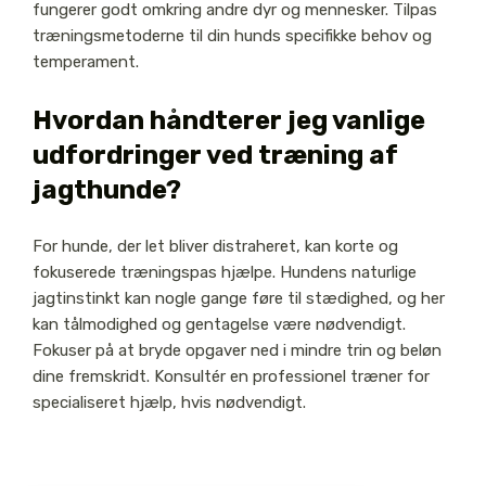
fungerer godt omkring andre dyr og mennesker. Tilpas
træningsmetoderne til din hunds specifikke behov og
temperament.
Hvordan håndterer jeg vanlige
udfordringer ved træning af
jagthunde?
For hunde, der let bliver distraheret, kan korte og
fokuserede træningspas hjælpe. Hundens naturlige
jagtinstinkt kan nogle gange føre til stædighed, og her
kan tålmodighed og gentagelse være nødvendigt.
Fokuser på at bryde opgaver ned i mindre trin og beløn
dine fremskridt. Konsultér en professionel træner for
specialiseret hjælp, hvis nødvendigt.