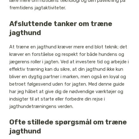
lære mere om nutidens teknologi og den påvirkning på
fremtidens jagtaktiviteter.
Afsluttende tanker om træne
jagthund
At træne en jagthund kræver mere end blot teknik; det
kræver en forståelse og respekt for både hundens og
jægerens roller i jagten. Ved at investere tid og arbejde i
effektiv træning kan du sikre, at din jagthund ikke kun
bliver en dygtig partner i marken, men også en loyal og
betroet følgesvend uden for jagten. Med denne guide
har jeg håbet at give dig de nødvendige værktøjer og
indsigter til at starte eller forbedre din rejse i
jagthundetræningens verden.
Ofte stillede spørgsmål om træne
jagthund