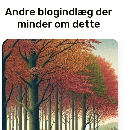
Andre blogindlæg der
minder om dette