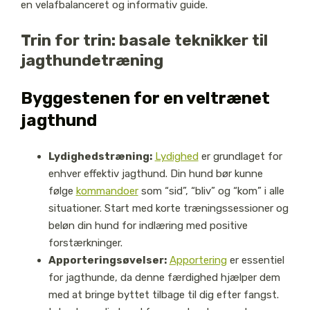
en velafbalanceret og informativ guide.
Trin for trin: basale teknikker til
jagthundetræning
Byggestenen for en veltrænet
jagthund
Lydighedstræning:
Lydighed
er grundlaget for
enhver effektiv jagthund. Din hund bør kunne
følge
kommandoer
som “sid”, “bliv” og “kom” i alle
situationer. Start med korte træningssessioner og
beløn din hund for indlæring med positive
forstærkninger.
Apporteringsøvelser:
Apportering
er essentiel
for jagthunde, da denne færdighed hjælper dem
med at bringe byttet tilbage til dig efter fangst.