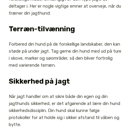
deltager i. Her er nogle vigtige emner at overveje, når du
træner din jagthund:
Terræn-tilvænning
Forbered din hund på de forskellige landskaber, den kan
støde på under jagt. Tag gerne din hund med ud på ture
i skove, marker og søområder, så den bliver fortrolig
med varierende terræn.
Sikkerhed på jagt
Når jagt handler om at sikre både din egen og din
jagthunds sikkerhed, er det afgørende at lære din hund
sikkerhedsdisciplin. Din hund skal kunne følge
protokoller for at holde sig i sikker afstand til våben og
bytte.