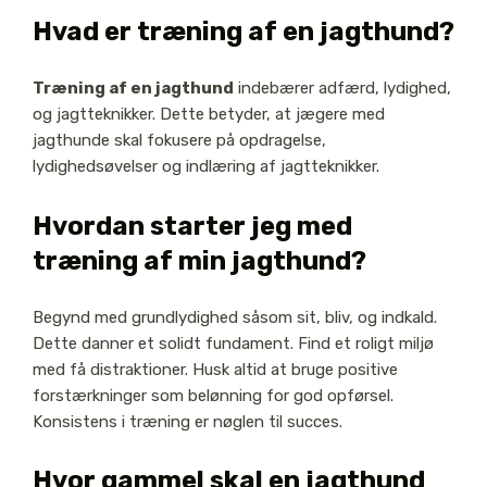
Hvad er træning af en jagthund?
Træning af en jagthund
indebærer adfærd, lydighed,
og jagtteknikker. Dette betyder, at jægere med
jagthunde skal fokusere på opdragelse,
lydighedsøvelser og indlæring af jagtteknikker.
Hvordan starter jeg med
træning af min jagthund?
Begynd med grundlydighed såsom sit, bliv, og indkald.
Dette danner et solidt fundament. Find et roligt miljø
med få distraktioner. Husk altid at bruge positive
forstærkninger som belønning for god opførsel.
Konsistens i træning er nøglen til succes.
Hvor gammel skal en jagthund