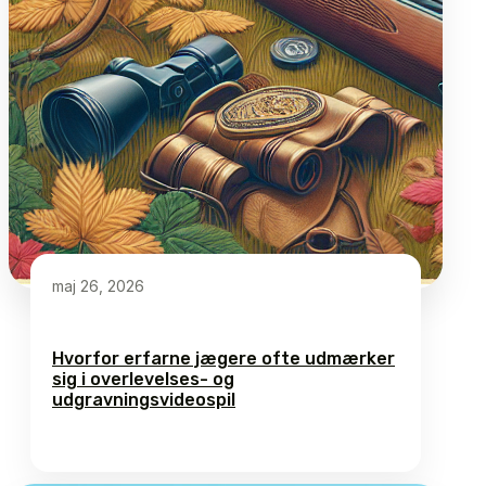
maj 26, 2026
Hvorfor erfarne jægere ofte udmærker
sig i overlevelses- og
udgravningsvideospil