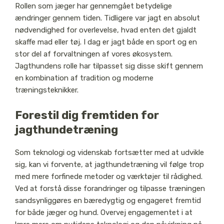
Rollen som jæger har gennemgået betydelige
ændringer gennem tiden. Tidligere var jagt en absolut
nødvendighed for overlevelse, hvad enten det gjaldt
skaffe mad eller tøj. I dag er jagt både en sport og en
stor del af forvaltningen af vores økosystem.
Jagthundens rolle har tilpasset sig disse skift gennem
en kombination af tradition og moderne
træningsteknikker.
Forestil dig fremtiden for
jagthundetræning
Som teknologi og videnskab fortsætter med at udvikle
sig, kan vi forvente, at jagthundetræning vil følge trop
med mere forfinede metoder og værktøjer til rådighed.
Ved at forstå disse forandringer og tilpasse træningen
sandsynliggøres en bæredygtig og engageret fremtid
for både jæger og hund. Overvej engagementet i at