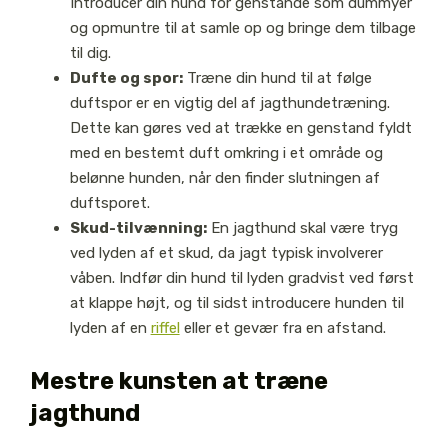
Introducer din hund for genstande som dummyer
og opmuntre til at samle op og bringe dem tilbage
til dig.
Dufte og spor:
Træne din hund til at følge
duftspor er en vigtig del af jagthundetræning.
Dette kan gøres ved at trække en genstand fyldt
med en bestemt duft omkring i et område og
belønne hunden, når den finder slutningen af
duftsporet.
Skud-tilvænning:
En jagthund skal være tryg
ved lyden af et skud, da jagt typisk involverer
våben. Indfør din hund til lyden gradvist ved først
at klappe højt, og til sidst introducere hunden til
lyden af en
riffel
eller et gevær fra en afstand.
Mestre kunsten at træne
jagthund