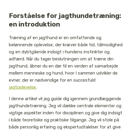
Forståelse for jagthundetræning:
en introduktion
Træning af en jagthund er en omfattende og
belønnende oplevelse, der kræver både tid, tålmodighed
og en dybtgående indsigt i hundens instinkter og
adfærd. Når du tager beslutningen om at træne din
jagthund, åbner du en dør til en verden af samarbejde
mellem menneske og hund, hvor I sammen udvikler de
evner, der er nødvendige for en succesfuld
jagtoplevelse
.
I denne artikel vil jeg guide dig igennem grundlæggende
jagthundetræning. Jeg vil dække centrale elementer og
vigtige aspekter inden for disciplinen og give dig indsigt
i både teoretiske og praktiske tilgange. Jeg vil stole på
både personlig erfaring og ekspertudtalelser for at give