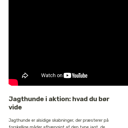
Jagthunde i aktion: hvad du bør
vide
Jagthunde er alsidige skabninger, der præsterer på
forskellige måder afhængigt af den type jagt, de