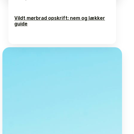
Vildt mørbrad opskrift: nem og lækker
guide