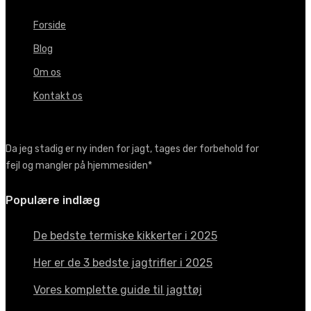
Forside
Blog
Om os
Kontakt os
Da jeg stadig er ny inden for jagt, tages der forbehold for
fejl og mangler på hjemmesiden*
Populære indlæg
De bedste termiske kikkerter i 2025
Her er de 3 bedste jagtrifler i 2025
Vores komplette guide til jagttøj