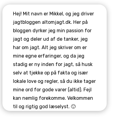
Hej! Mit navn er Mikkel, og jeg driver
jagtbloggen altomjagt.dk. Her på
bloggen dyrker jeg min passion for
jagt og deler ud af de tanker, jeg
har om jagt. Alt jeg skriver om er
mine egne erfaringer, og da jeg
stadig er ny inden for jagt, så husk
selv at tjekke op på fakta og især
lokale love og regler, så du ikke tager
mine ord for gode varer (altid). Fejl
kan nemlig forekomme. Velkommen
til og rigtig god læselyst. 🙂