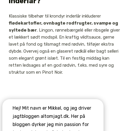
inderlår?
Klassiske tilbehør til krondyr inderlår inkluderer
flødekartofler, ovnbagte rodfrugter, svampe og
syltede bær
. Lingon, rønnebærgelé eller ribsgele giver
et lækkert sødt modspil. En kraftig vildtsauce, gerne
lavet på fond og tilsmagt med rødvin, tilføjer ekstra
dybde. Overvej også en glaseret rødkål eller bagt selleri
som elegant grønt islæt. Til en festlig middag kan
retten ledsages af en god rødvin, f.eks. med syre og
struktur som en Pinot Noir.
Hej! Mit navn er Mikkel, og jeg driver
jagtbloggen altomjagt.dk. Her på
bloggen dyrker jeg min passion for