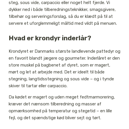
steg, sous vide, carpaccio eller noget helt fjerde. Vi
dykker ned i både tilberedningsteknikker, smagsgivere,
tilbehør og serveringsforslag, så du er klædt på til at
servere et uforglemmeligt måltid med vildt på menuen.
Hvad er krondyr inderlår?
Krondyret er Danmarks største landlevende pattedyr og
en favorit blandt jægere og gourmeter. Inderlåret er den
store muskel på bagbenet af dyret, som er magert,
mørt og let at arbejde med. Det er ideelt til både
stegning, langtidsstegning og sous vide – og i tynde
skiver til tartar eller carpaccio.
Da kødet er magert og uden meget fedtmarmorering,
kræver det nænsom tilberedning og masser af
opmærksomhed på temperatur og stegetid – en lille
fejl, og det spændstige kød bliver sejt og tørt.