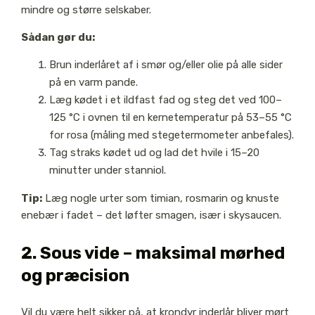
mindre og større selskaber.
Sådan gør du:
Brun inderlåret af i smør og/eller olie på alle sider
på en varm pande.
Læg kødet i et ildfast fad og steg det ved 100–
125 °C i ovnen til en kernetemperatur på 53–55 °C
for rosa (måling med stegetermometer anbefales).
Tag straks kødet ud og lad det hvile i 15–20
minutter under stanniol.
Tip:
Læg nogle urter som timian, rosmarin og knuste
enebær i fadet – det løfter smagen, især i skysaucen.
2. Sous vide – maksimal mørhed
og præcision
Vil du være helt sikker på, at krondyr inderlår bliver mørt