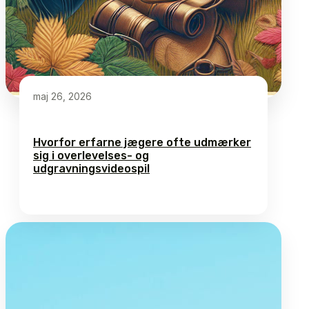
maj 26, 2026
Hvorfor erfarne jægere ofte udmærker
sig i overlevelses- og
udgravningsvideospil