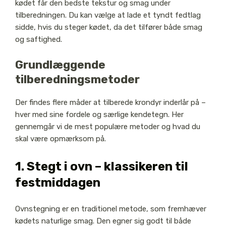
kødet får den bedste tekstur og smag under
tilberedningen. Du kan vælge at lade et tyndt fedtlag
sidde, hvis du steger kødet, da det tilfører både smag
og saftighed.
Grundlæggende
tilberedningsmetoder
Der findes flere måder at tilberede krondyr inderlår på –
hver med sine fordele og særlige kendetegn. Her
gennemgår vi de mest populære metoder og hvad du
skal være opmærksom på.
1. Stegt i ovn – klassikeren til
festmiddagen
Ovnstegning er en traditionel metode, som fremhæver
kødets naturlige smag. Den egner sig godt til både