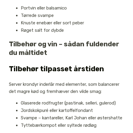
Portvin eller balsamico
Tørrede svampe
Knuste enebær eller sort peber
Røget salt for dybde
Tilbehør og vin – sådan fuldender
du måltidet
Tilbehør tilpasset årstiden
Server krondyr inderlår med elementer, som balancerer
det magre kød og fremhæver den vilde smag:
Glaserede rodfrugter (pastinak, selleri, gulerod)
Jordskokpuré eller kartoffelfondant
Svampe – kantareller, Karl Johan eller østershatte
Tyttebærkompot eller syltede rødløg