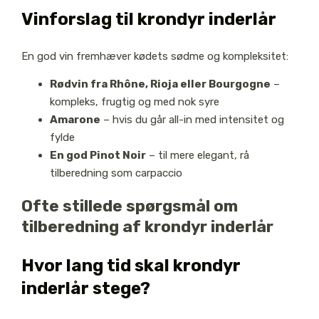
Vinforslag til krondyr inderlår
En god vin fremhæver kødets sødme og kompleksitet:
Rødvin fra Rhône, Rioja eller Bourgogne
–
kompleks, frugtig og med nok syre
Amarone
– hvis du går all-in med intensitet og
fylde
En god Pinot Noir
– til mere elegant, rå
tilberedning som carpaccio
Ofte stillede spørgsmål om
tilberedning af krondyr inderlår
Hvor lang tid skal krondyr
inderlår stege?