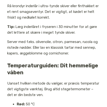
Rå krondyr inderlår i ultra-tynde skiver eller finthakket er
et rent smagseventyr. Det er vigtigt, at kødet er helt
friskt og nedkølet korrekt.
Tip:
Læg inderlåret i fryseren i 30 minutter for at gøre
det lettere at skære i meget tynde skiver.
Server med f.eks. olivenolie, citron, parmesan, rucola og
ristede nødder. Eller lav en klassisk tartar med sennep,
kapers, æggeblomme og cornichoner.
Temperaturguiden: Dit hemmelige
våben
Uanset hvilken metode du vælger, er præcis temperatur
det vigtigste værktøj. Brug altid stegetermometer –
det er din bedste ven.
Rød:
50 °C