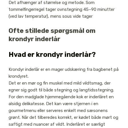
Det afhænger af størrelse og metode. Som
tommelfingerregel tager ovnstegning 45–90 minutter
(ved lav temperatur), mens sous vide tager
Ofte stillede spørgsmål om
krondyr inderlår
Hvad er krondyr inderlår?
Krondyr inderlår er en mager udskæring fra bagbenet på
krondyret.
Det er en mør og fin muskel med mild vildtsmag, der
egner sig godt til både stegning og langtidsstegning.
For den madglade hjemmegående kok er inderlåret en
alsidig delikatesse. Det kan være stjernen i en
gourmetmenu eller serveres enkelt med sæsonens
grønt. Når det tilberedes korrekt, er kødet både mørt og
saftigt med nuancer af vildt. Inderlåret er særligt