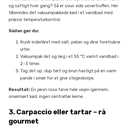
og saftigt hver gang? Så er sous vide uovertruffen. Her
tilberedes det vakuumpakkede kød i et vandbad med
præcis temperaturkontrol.
Sådan gør du:
Krydr inderlåret med salt, peber og dine foretrukne
urter.
Vakuumpak det og læg i et 55 °C varmt vandbad i
2–3 timer.
Tag det op, dup tørt og brun hastigt på en varm
pande i smør for at give stegeskorpe.
Resultat:
En jævn rosa farve hele vejen igennem,
smørmørt kød, ingen centraltør kerne.
3. Carpaccio eller tartar – rå
gourmet