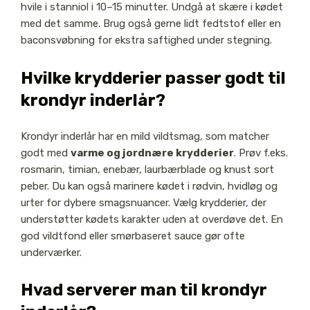
hvile i stanniol i 10–15 minutter. Undgå at skære i kødet
med det samme. Brug også gerne lidt fedtstof eller en
baconsvøbning for ekstra saftighed under stegning.
Hvilke krydderier passer godt til
krondyr inderlår?
Krondyr inderlår har en mild vildtsmag, som matcher
godt med
varme og jordnære krydderier
. Prøv f.eks.
rosmarin, timian, enebær, laurbærblade og knust sort
peber. Du kan også marinere kødet i rødvin, hvidløg og
urter for dybere smagsnuancer. Vælg krydderier, der
understøtter kødets karakter uden at overdøve det. En
god vildtfond eller smørbaseret sauce gør ofte
underværker.
Hvad serverer man til krondyr