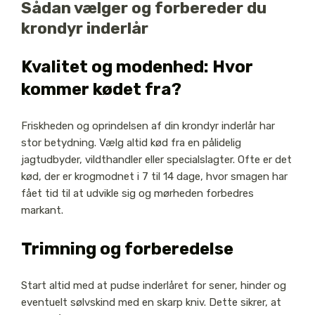
Sådan vælger og forbereder du
krondyr inderlår
Kvalitet og modenhed: Hvor
kommer kødet fra?
Friskheden og oprindelsen af din krondyr inderlår har
stor betydning. Vælg altid kød fra en pålidelig
jagtudbyder, vildthandler eller specialslagter. Ofte er det
kød, der er krogmodnet i 7 til 14 dage, hvor smagen har
fået tid til at udvikle sig og mørheden forbedres
markant.
Trimning og forberedelse
Start altid med at pudse inderlåret for sener, hinder og
eventuelt sølvskind med en skarp kniv. Dette sikrer, at