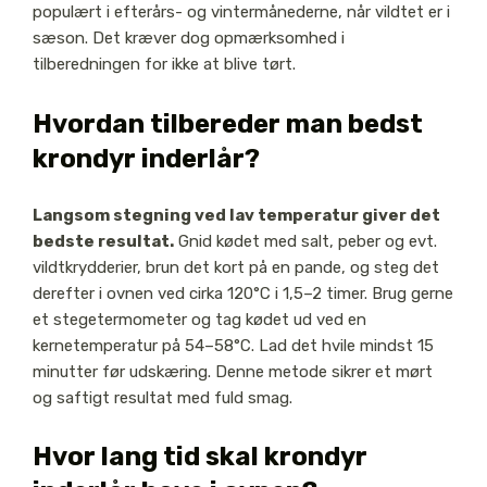
populært i efterårs- og vintermånederne, når vildtet er i
sæson. Det kræver dog opmærksomhed i
tilberedningen for ikke at blive tørt.
Hvordan tilbereder man bedst
krondyr inderlår?
Langsom stegning ved lav temperatur giver det
bedste resultat.
Gnid kødet med salt, peber og evt.
vildtkrydderier, brun det kort på en pande, og steg det
derefter i ovnen ved cirka 120°C i 1,5–2 timer. Brug gerne
et stegetermometer og tag kødet ud ved en
kernetemperatur på 54–58°C. Lad det hvile mindst 15
minutter før udskæring. Denne metode sikrer et mørt
og saftigt resultat med fuld smag.
Hvor lang tid skal krondyr