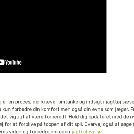
j er en proces, der kræver omtanke og indsigt i jagttøj sæs
ke kun forbedre din komfort men også din evne som jæger. Fr
 det vigtigt at være forberedt. Hold dig opdateret med de 
øj for at forblive på toppen af dit spil. Overvej også at søge
eres viden og forbedre din egen
jagtoplevelse
.