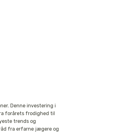
oner. Denne investering i
a forårets frodighed til
nyeste trends og
 råd fra erfarne jægere og