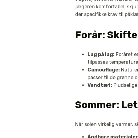
jægeren komfortabel, skjul
der specifikke krav til påk
Forår: Skifte
Lag på lag:
Foråret er
tilpasses temperatur
Camouflage:
Naturen
passer til de grønne 
Vandtæt:
Pludselige 
Sommer: Let
Når solen virkelig varmer, 
Åndbare materialer