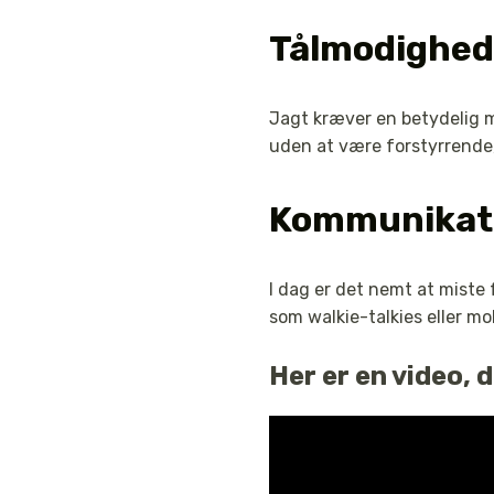
Tålmodighed
Jagt kræver en betydelig m
uden at være forstyrrende, 
Kommunikat
I dag er det nemt at miste
som walkie-talkies eller m
Her er en video,