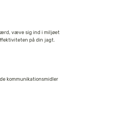
rd, væve sig ind i miljøet
fektiviteten på din jagt.
 gode kommunikationsmidler