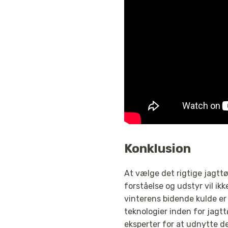
Konklusion
At vælge det rigtige jagttø
forståelse og udstyr vil ik
vinterens bidende kulde er
teknologier inden for jagtt
eksperter for at udnytte d