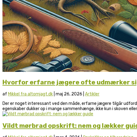
Hvorfor erfarne jægere ofte udmærker sig
af
Mikkel fra altomjagt.dk
|
maj 26, 2026
|
Artikler
Der er noget interessant ved den måde, erfarne jægere tilgår udfordr
egenskaber dukker op i mange sammenhænge, ikke kun i skoven eller.
Vildt mørbrad opskrift: nem og lækker gui