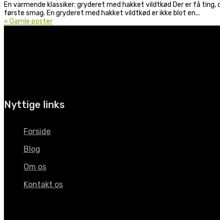
En varmende klassiker: gryderet med hakket vildtkød Der er få ting, d
første smag. En gryderet med hakket vildtkød er ikke blot en...
« Gamle poster
Nyttige links
Forside
Blog
Om os
Kontakt os