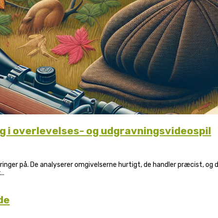
 i overlevelses- og udgravningsvideospil
inger på. De analyserer omgivelserne hurtigt, de handler præcist, og d
..
de