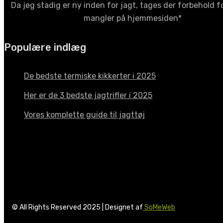
Da jeg stadig er ny inden for jagt, tages der forbehold fo
mangler på hjemmesiden*
Populære indlæg
De bedste termiske kikkerter i 2025
Her er de 3 bedste jagtrifler i 2025
Vores komplette guide til jagttøj
© All Rights Reserved 2025 | Designet af
SoMeWeb