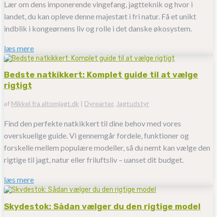
Lær om dens imponerende vingefang, jagtteknik og hvor i
landet, du kan opleve denne majestæt i fri natur. Få et unikt
indblik i kongeørnens liv og rolle i det danske økosystem.
læs mere
Bedste natkikkert: Komplet guide til at vælge
rigtigt
af
Mikkel fra altomjagt.dk
|
Dyrearter
,
Jagtudstyr
Find den perfekte natkikkert til dine behov med vores
overskuelige guide. Vi gennemgår fordele, funktioner og
forskelle mellem populære modeller, så du nemt kan vælge den
rigtige til jagt, natur eller friluftsliv – uanset dit budget.
læs mere
Skydestok: Sådan vælger du den rigtige model