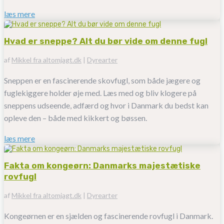
læs mere
Hvad er sneppe? Alt du bør vide om denne fugl
af
Mikkel fra altomjagt.dk
|
Dyrearter
Sneppen er en fascinerende skovfugl, som både jægere og
fuglekiggere holder øje med. Læs med og bliv klogere på
sneppens udseende, adfærd og hvor i Danmark du bedst kan
opleve den – både med kikkert og bøssen.
læs mere
Fakta om kongeørn: Danmarks majestætiske
rovfugl
af
Mikkel fra altomjagt.dk
|
Dyrearter
Kongeørnen er en sjælden og fascinerende rovfugl i Danmark.