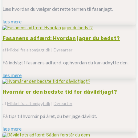
Læs hvordan du vælger det rette terræn til fasanjagt.
læs mere
Fasanens adfærd: Hvordan jager du bedst?
af
Mikkel fra altomjagt.dk
|
Dyrearter
Få indsigt i fasanens adfærd, og hvordan du kan udnytte den.
læs mere
Hvornår er den bedste tid for dåvildtjagt?
af
Mikkel fra altomjagt.dk
|
Dyrearter
Få tips til hvornår på året, du bør jage dåvildt.
læs mere