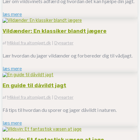
Lær om vildsvinets adfærd og hvordan det kan hjælpe din jagt.
læs mere
Vildænder: En klassiker blandt jægere
af
Mikkel fra altomjagt.dk
|
Dyrearter
Lær hvordan du jager vildænder og forbereder dig til vådjagt.
læs mere
En guide til dåvildt jagt
af
Mikkel fra altomjagt.dk
|
Dyrearter
Få tips til hvordan du sporer og jager dåvildt i naturen.
læs mere
Vildsvin: Et fantastisk væsen at jage