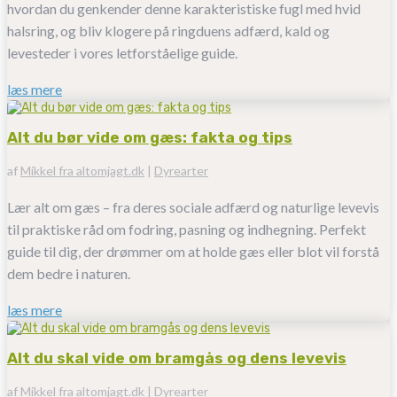
hvordan du genkender denne karakteristiske fugl med hvid
halsring, og bliv klogere på ringduens adfærd, kald og
levesteder i vores letforståelige guide.
læs mere
Alt du bør vide om gæs: fakta og tips
af
Mikkel fra altomjagt.dk
|
Dyrearter
Lær alt om gæs – fra deres sociale adfærd og naturlige levevis
til praktiske råd om fodring, pasning og indhegning. Perfekt
guide til dig, der drømmer om at holde gæs eller blot vil forstå
dem bedre i naturen.
læs mere
Alt du skal vide om bramgås og dens levevis
af
Mikkel fra altomjagt.dk
|
Dyrearter