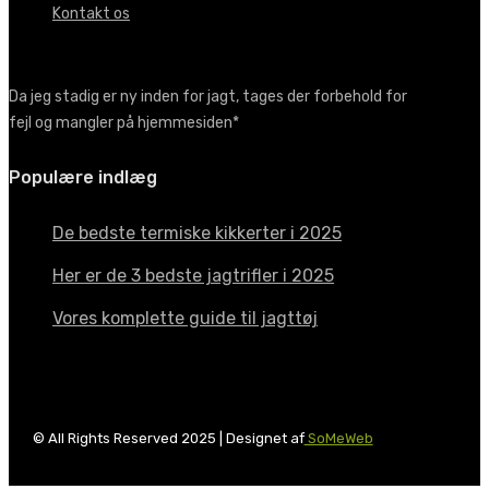
Kontakt os
Da jeg stadig er ny inden for jagt, tages der forbehold for
fejl og mangler på hjemmesiden*
Populære indlæg
De bedste termiske kikkerter i 2025
Her er de 3 bedste jagtrifler i 2025
Vores komplette guide til jagttøj
© All Rights Reserved 2025 | Designet af
SoMeWeb