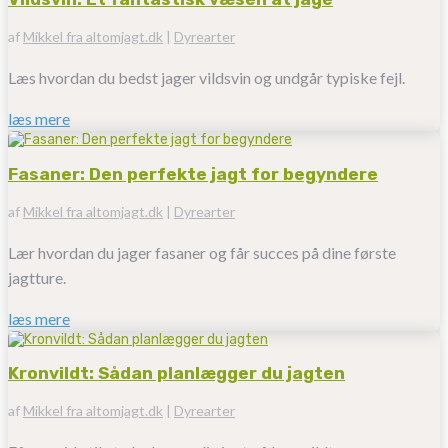
af
Mikkel fra altomjagt.dk
|
Dyrearter
Læs hvordan du bedst jager vildsvin og undgår typiske fejl.
læs mere
Fasaner: Den perfekte jagt for begyndere
af
Mikkel fra altomjagt.dk
|
Dyrearter
Lær hvordan du jager fasaner og får succes på dine første
jagtture.
læs mere
Kronvildt: Sådan planlægger du jagten
af
Mikkel fra altomjagt.dk
|
Dyrearter