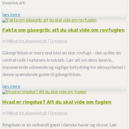
invasive art.
læs mere
Fakta om gåsegrib: alt du skal vide om rovfuglen
af
Mikkel fra altomjagt.dk
|
Dyrearter
Gåsegribben er mere end blot en stor rovfugl – den spiller en
central rolle i naturens kredsløb. Lær alt om dens levevis,
imponerende udseende og vigtige betydning for økosystemet i
denne spændende guide til gåsegribben.
læs mere
Hvad er ringdue? Alt du skal vide om fuglen
af
Mikkel fra altomjagt.dk
|
Dyrearter
Ringduen er en velkendt gæst i danske haver og skove. Lær