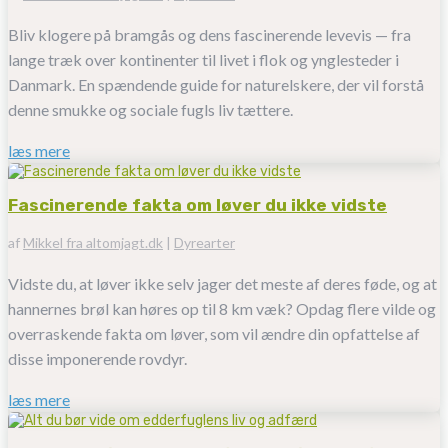
Bliv klogere på bramgås og dens fascinerende levevis — fra
lange træk over kontinenter til livet i flok og ynglesteder i
Danmark. En spændende guide for naturelskere, der vil forstå
denne smukke og sociale fugls liv tættere.
læs mere
Fascinerende fakta om løver du ikke vidste
af
Mikkel fra altomjagt.dk
|
Dyrearter
Vidste du, at løver ikke selv jager det meste af deres føde, og at
hannernes brøl kan høres op til 8 km væk? Opdag flere vilde og
overraskende fakta om løver, som vil ændre din opfattelse af
disse imponerende rovdyr.
læs mere