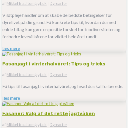
af
Mikkel fra altomjagt.dk
|
Dyrearter
Vildtpleje handler om at skabe de bedste betingelser for
dyrelivet på din grund. Få konkrete tips til, hvordan du med
enkle tiltag kan gøre en positiv forskel for biodiversiteten og
forbedre levevilkårene for vildtet hele året rundt.
læs mere
Fasanjagt i vinterhalvåret: Tips og tricks
af
Mikkel fra altomjagt.dk
|
Dyrearter
Få tips til fasanjagt i vinterhalvåret, og hvad du skal forberede.
læs mere
Fasaner: Valg af det rette jagtvåben
af
Mikkel fra altomjagt.dk
|
Dyrearter