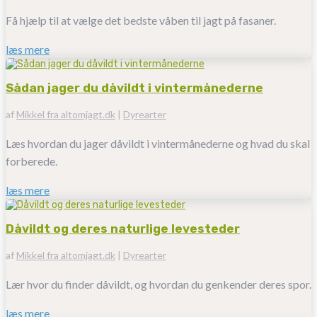
Få hjælp til at vælge det bedste våben til jagt på fasaner.
læs mere
Sådan jager du dåvildt i vintermånederne
af
Mikkel fra altomjagt.dk
|
Dyrearter
Læs hvordan du jager dåvildt i vintermånederne og hvad du skal
forberede.
læs mere
Dåvildt og deres naturlige levesteder
af
Mikkel fra altomjagt.dk
|
Dyrearter
Lær hvor du finder dåvildt, og hvordan du genkender deres spor.
læs mere