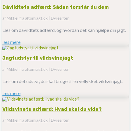
Dåvildtets adfærd: Sådan forstår du dem
af
Mikkel fra altomjagt.dk
|
Dyrearter
Læs om dåvildtets adfærd, og hvordan det kan hjælpe din jagt.
læs mere
Jagtudstyr til vildsvinejagt
af
Mikkel fra altomjagt.dk
|
Dyrearter
Læs om det udstyr, du skal bruge til en vellykket vildsvinjagt.
læs mere
Vildsvinets adfærd: Hvad skal du vide?
af
Mikkel fra altomjagt.dk
|
Dyrearter