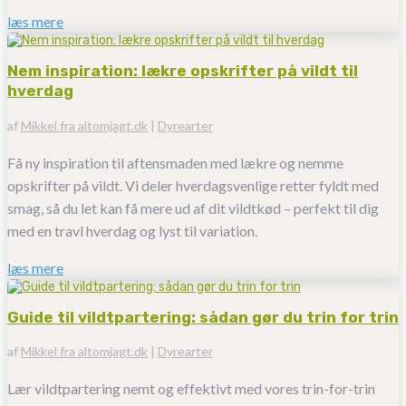
læs mere
Nem inspiration: lækre opskrifter på vildt til
hverdag
af
Mikkel fra altomjagt.dk
|
Dyrearter
Få ny inspiration til aftensmaden med lækre og nemme
opskrifter på vildt. Vi deler hverdagsvenlige retter fyldt med
smag, så du let kan få mere ud af dit vildtkød – perfekt til dig
med en travl hverdag og lyst til variation.
læs mere
Guide til vildtpartering: sådan gør du trin for trin
af
Mikkel fra altomjagt.dk
|
Dyrearter
Lær vildtpartering nemt og effektivt med vores trin-for-trin