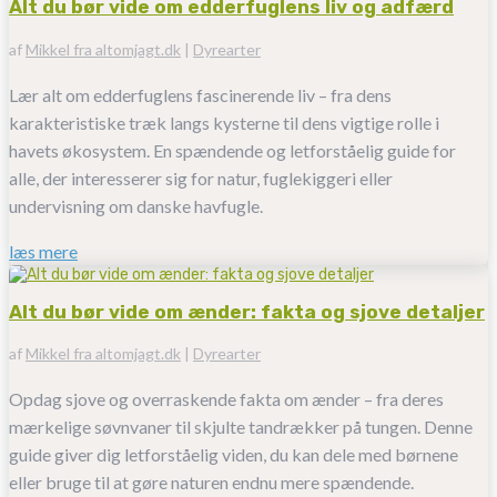
Alt du bør vide om edderfuglens liv og adfærd
af
Mikkel fra altomjagt.dk
|
Dyrearter
Lær alt om edderfuglens fascinerende liv – fra dens
karakteristiske træk langs kysterne til dens vigtige rolle i
havets økosystem. En spændende og letforståelig guide for
alle, der interesserer sig for natur, fuglekiggeri eller
undervisning om danske havfugle.
læs mere
Alt du bør vide om ænder: fakta og sjove detaljer
af
Mikkel fra altomjagt.dk
|
Dyrearter
Opdag sjove og overraskende fakta om ænder – fra deres
mærkelige søvnvaner til skjulte tandrækker på tungen. Denne
guide giver dig letforståelig viden, du kan dele med børnene
eller bruge til at gøre naturen endnu mere spændende.