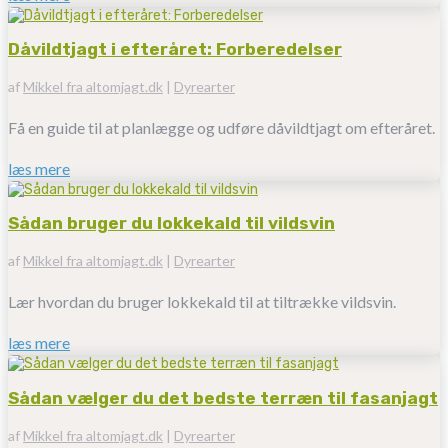
Dåvildtjagt i efteråret: Forberedelser
af
Mikkel fra altomjagt.dk
|
Dyrearter
Få en guide til at planlægge og udføre dåvildtjagt om efteråret.
læs mere
Sådan bruger du lokkekald til vildsvin
af
Mikkel fra altomjagt.dk
|
Dyrearter
Lær hvordan du bruger lokkekald til at tiltrække vildsvin.
læs mere
Sådan vælger du det bedste terræn til fasanjagt
af
Mikkel fra altomjagt.dk
|
Dyrearter