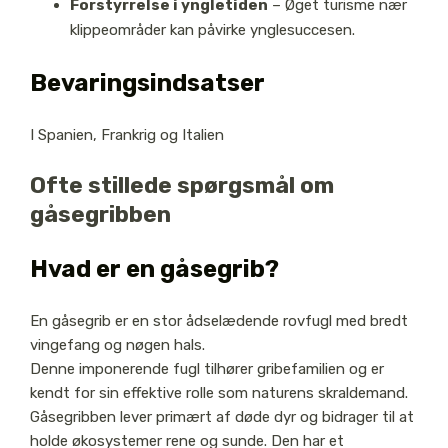
Forstyrrelse i yngletiden
– Øget turisme nær
klippeområder kan påvirke ynglesuccesen.
Bevaringsindsatser
I Spanien, Frankrig og Italien
Ofte stillede spørgsmål om
gåsegribben
Hvad er en gåsegrib?
En gåsegrib er en stor ådselædende rovfugl med bredt
vingefang og nøgen hals.
Denne imponerende fugl tilhører gribefamilien og er
kendt for sin effektive rolle som naturens skraldemand.
Gåsegribben lever primært af døde dyr og bidrager til at
holde økosystemer rene og sunde. Den har et