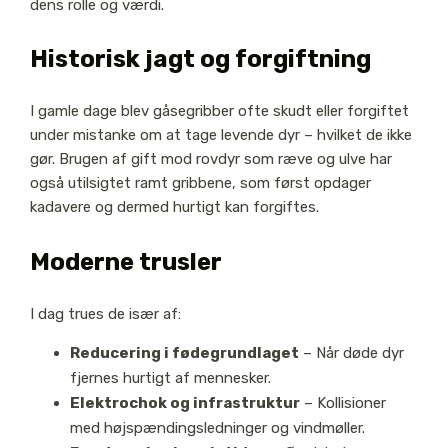
dens rolle og værdi.
Historisk jagt og forgiftning
I gamle dage blev gåsegribber ofte skudt eller forgiftet
under mistanke om at tage levende dyr – hvilket de ikke
gør. Brugen af gift mod rovdyr som ræve og ulve har
også utilsigtet ramt gribbene, som først opdager
kadavere og dermed hurtigt kan forgiftes.
Moderne trusler
I dag trues de især af:
Reducering i fødegrundlaget
– Når døde dyr
fjernes hurtigt af mennesker.
Elektrochok og infrastruktur
– Kollisioner
med højspændingsledninger og vindmøller.