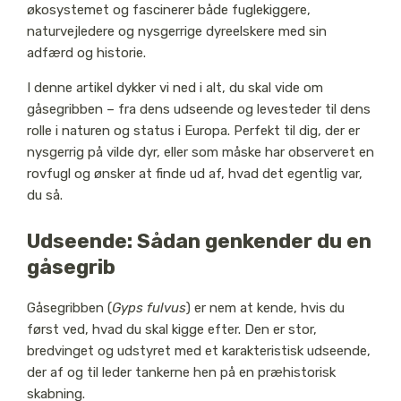
økosystemet og fascinerer både fuglekiggere,
naturvejledere og nysgerrige dyreelskere med sin
adfærd og historie.
I denne artikel dykker vi ned i alt, du skal vide om
gåsegribben – fra dens udseende og levesteder til dens
rolle i naturen og status i Europa. Perfekt til dig, der er
nysgerrig på vilde dyr, eller som måske har observeret en
rovfugl og ønsker at finde ud af, hvad det egentlig var,
du så.
Udseende: Sådan genkender du en
gåsegrib
Gåsegribben (
Gyps fulvus
) er nem at kende, hvis du
først ved, hvad du skal kigge efter. Den er stor,
bredvinget og udstyret med et karakteristisk udseende,
der af og til leder tankerne hen på en præhistorisk
skabning.