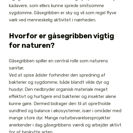
kadavere, som ellers kunne sprede smitsomme
sygdomme. Gåsegribben er sky og vil som regel flyve
væk ved menneskelig aktivitet i nærheden.
Hvorfor er gåsegribben vigtig
for naturen?
Gåsegribben spiller en central rolle som naturens
sanitør.
Ved at spise ådsler forhindrer den spredning af
bakterier og sygdomme, både blandt vilde dyr og
husdyr. Den nedbryder organisk materiale meget
effektivt og hurtigere end bakterier og insekter alene
kunne gøre. Dermed bidrager den til at opretholde
sundhed og balance i økosystemer, især i områder med
mange store dyr. Mange naturbevarelsesprojekter
anerkender i dag gåsegribbens værdi og arbejder aktivt
for at beskytte arten.