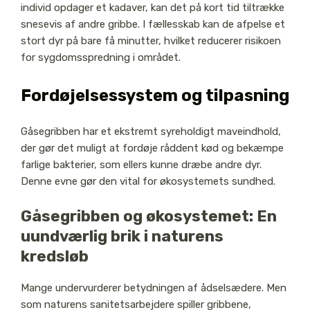
individ opdager et kadaver, kan det på kort tid tiltrække
snesevis af andre gribbe. I fællesskab kan de afpelse et
stort dyr på bare få minutter, hvilket reducerer risikoen
for sygdomsspredning i området.
Fordøjelsessystem og tilpasning
Gåsegribben har et ekstremt syreholdigt maveindhold,
der gør det muligt at fordøje råddent kød og bekæmpe
farlige bakterier, som ellers kunne dræbe andre dyr.
Denne evne gør den vital for økosystemets sundhed.
Gåsegribben og økosystemet: En
uundværlig brik i naturens
kredsløb
Mange undervurderer betydningen af ådselsædere. Men
som naturens sanitetsarbejdere spiller gribbene,