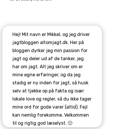
Hej! Mit navn er Mikkel, og jeg driver
jagtbloggen altomjagt.dk. Her på
bloggen dyrker jeg min passion for
jagt og deler ud af de tanker, jeg
har om jagt. Alt jeg skriver om er
mine egne erfaringer, og da jeg
stadig er ny inden for jagt, så husk
selv at tjekke op på fakta og især
lokale love og regler, så du ikke tager
mine ord for gode varer (altid). Fejl
kan nemlig forekomme. Velkommen
til og rigtig god læselyst. 🙂