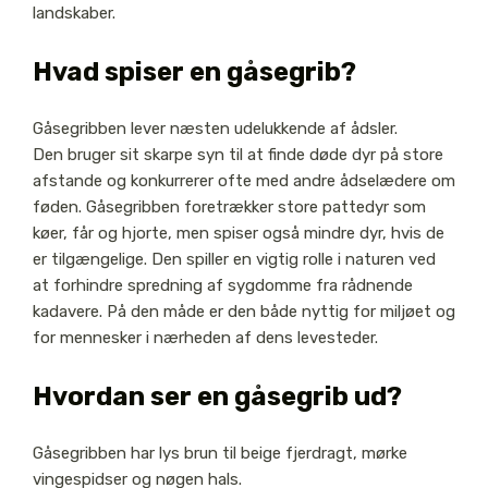
landskaber.
Hvad spiser en gåsegrib?
Gåsegribben lever næsten udelukkende af ådsler.
Den bruger sit skarpe syn til at finde døde dyr på store
afstande og konkurrerer ofte med andre ådselædere om
føden. Gåsegribben foretrækker store pattedyr som
køer, får og hjorte, men spiser også mindre dyr, hvis de
er tilgængelige. Den spiller en vigtig rolle i naturen ved
at forhindre spredning af sygdomme fra rådnende
kadavere. På den måde er den både nyttig for miljøet og
for mennesker i nærheden af dens levesteder.
Hvordan ser en gåsegrib ud?
Gåsegribben har lys brun til beige fjerdragt, mørke
vingespidser og nøgen hals.