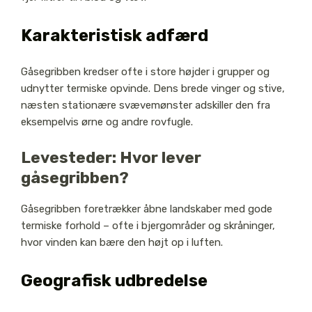
Karakteristisk adfærd
Gåsegribben kredser ofte i store højder i grupper og
udnytter termiske opvinde. Dens brede vinger og stive,
næsten stationære svævemønster adskiller den fra
eksempelvis ørne og andre rovfugle.
Levesteder: Hvor lever
gåsegribben?
Gåsegribben foretrækker åbne landskaber med gode
termiske forhold – ofte i bjergområder og skråninger,
hvor vinden kan bære den højt op i luften.
Geografisk udbredelse