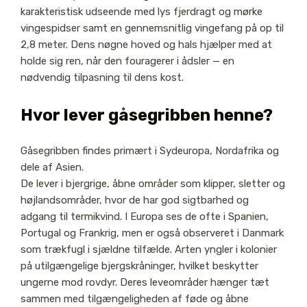
karakteristisk udseende med lys fjerdragt og mørke
vingespidser samt en gennemsnitlig vingefang på op til
2,8 meter. Dens nøgne hoved og hals hjælper med at
holde sig ren, når den fouragerer i ådsler — en
nødvendig tilpasning til dens kost.
Hvor lever gåsegribben henne?
Gåsegribben findes primært i Sydeuropa, Nordafrika og
dele af Asien.
De lever i bjergrige, åbne områder som klipper, sletter og
højlandsområder, hvor de har god sigtbarhed og
adgang til termikvind. I Europa ses de ofte i Spanien,
Portugal og Frankrig, men er også observeret i Danmark
som trækfugl i sjældne tilfælde. Arten yngler i kolonier
på utilgængelige bjergskråninger, hvilket beskytter
ungerne mod rovdyr. Deres leveområder hænger tæt
sammen med tilgængeligheden af føde og åbne