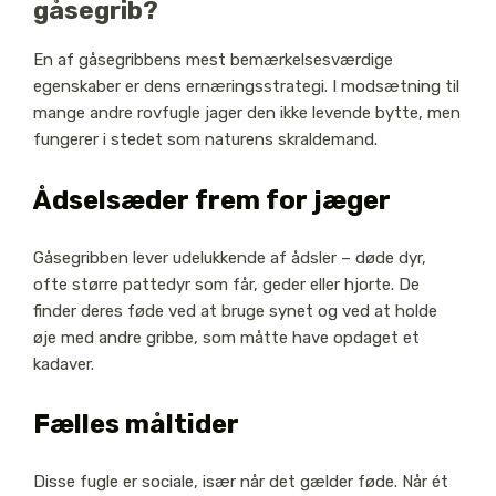
gåsegrib?
En af gåsegribbens mest bemærkelsesværdige
egenskaber er dens ernæringsstrategi. I modsætning til
mange andre rovfugle jager den ikke levende bytte, men
fungerer i stedet som naturens skraldemand.
Ådselsæder frem for jæger
Gåsegribben lever udelukkende af ådsler – døde dyr,
ofte større pattedyr som får, geder eller hjorte. De
finder deres føde ved at bruge synet og ved at holde
øje med andre gribbe, som måtte have opdaget et
kadaver.
Fælles måltider
Disse fugle er sociale, især når det gælder føde. Når ét