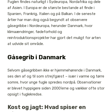
Fuglen findes naturligt i Sydeuropa, Nordafrika og dele
af Asien. I Europa er de største bestande at finde i
Spanien, Frankrig, Italien og på Balkan. I de seneste
årtier har man dog også begyndt at observere
gåsegribbe i Nordeuropa, herunder Danmark, hvor
klimaændringer, fødeforhold og
reintroduktionsprojekter har gjort det muligt for arten
at udvide sit område.
Gåsegrib i Danmark
Selvom gåsegribben ikke er hjemmehørende i Danmark,
ses den af og til som strejfgæst – især i varme og tørre
somre, hvor unge fugle spredes nordpå. Observationer
er blevet hyppigere siden 2000’erne og vækker ofte stor
opsigt i fuglekredse.
Kost og jagt: Hvad spiser en