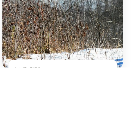
feb 25, 2026
Sådan laver du den perfekte dyresteg i
ovn