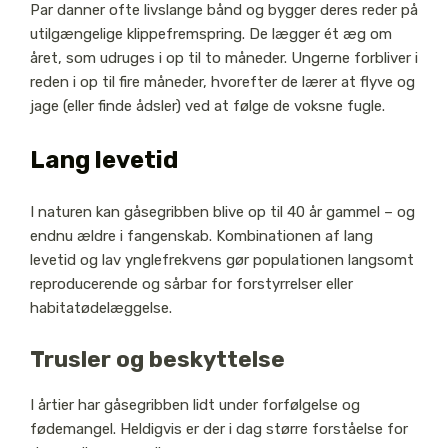
Par danner ofte livslange bånd og bygger deres reder på
utilgængelige klippefremspring. De lægger ét æg om
året, som udruges i op til to måneder. Ungerne forbliver i
reden i op til fire måneder, hvorefter de lærer at flyve og
jage (eller finde ådsler) ved at følge de voksne fugle.
Lang levetid
I naturen kan gåsegribben blive op til 40 år gammel – og
endnu ældre i fangenskab. Kombinationen af lang
levetid og lav ynglefrekvens gør populationen langsomt
reproducerende og sårbar for forstyrrelser eller
habitatødelæggelse.
Trusler og beskyttelse
I årtier har gåsegribben lidt under forfølgelse og
fødemangel. Heldigvis er der i dag større forståelse for