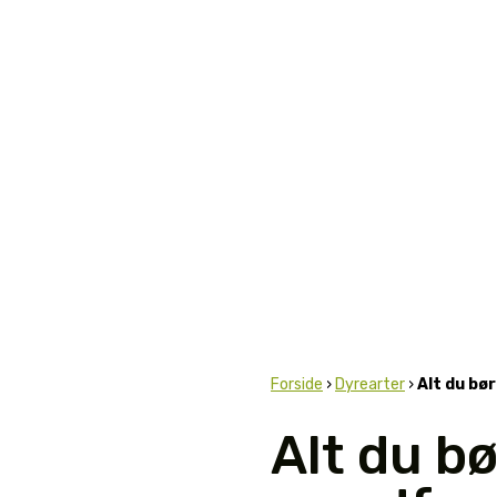
Forside
›
Dyrearter
›
Alt du bø
Alt du bø