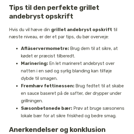
Tips til den perfekte grillet
andebryst opskrift
Hvis du vil hæve din
grillet andebryst opskrift
til
næste niveau, er der et par tips, du bør overveje:
Aflåservermometre:
Brug dem til at sikre, at
kødet er præcist tilberedt.
Marinering:
En let marineret andebryst over
natten i en sød og syrlig blanding kan tilføje
dybde til smagen.
Fremhæv fettinessen:
Brug fedtet til at skabe
en sauce baseret på de safter, der drypper under
grillningen.
Sæsonbetonede bær:
Prøv at bruge sæsonens
lokale bær for at sikre friskhed og bedre smag.
Anerkendelser og konklusion