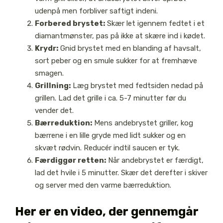
udenpå men forbliver saftigt indeni.
Forbered brystet:
Skær let igennem fedtet i et
diamantmønster, pas på ikke at skære ind i kødet.
Krydr:
Gnid brystet med en blanding af havsalt,
sort peber og en smule sukker for at fremhæve
smagen.
Grillning:
Læg brystet med fedtsiden nedad på
grillen. Lad det grille i ca. 5-7 minutter før du
vender det.
Bærreduktion:
Mens andebrystet griller, kog
bærrene i en lille gryde med lidt sukker og en
skvæt rødvin. Reducér indtil saucen er tyk.
Færdiggør retten:
Når andebrystet er færdigt,
lad det hvile i 5 minutter. Skær det derefter i skiver
og server med den varme bærreduktion.
Her er en video, der gennemgår