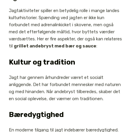
Jagtaktiviteter spiller en betydelig rolle i mange landes
kulturhistorier. Spænding ved jagten er ikke kun
forbundet med adrenalinkicket i skovene, men også
med det efterfølgende måltid, hvor byttets værdier
værdsættes. Her er fire aspekter, der også kan relateres
til
grillet andebryst med bær og sauce
:
Kultur og tradition
Jagt har gennem århundreder været et socialt
anliggende. Det har forbundet mennesker med naturen
og med hinanden. Når andebryst tilberedes, skaber det
en social oplevelse, der værner om traditionen.
Bæredygtighed
En moderne tilgang til jagt indebærer bæredygtighed.