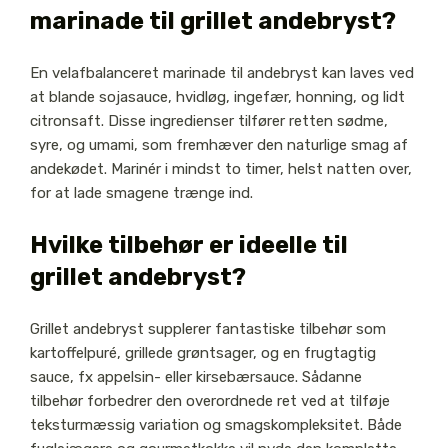
marinade til grillet andebryst?
En velafbalanceret marinade til andebryst kan laves ved
at blande sojasauce, hvidløg, ingefær, honning, og lidt
citronsaft. Disse ingredienser tilfører retten sødme,
syre, og umami, som fremhæver den naturlige smag af
andekødet. Marinér i mindst to timer, helst natten over,
for at lade smagene trænge ind.
Hvilke tilbehør er ideelle til
grillet andebryst?
Grillet andebryst supplerer fantastiske tilbehør som
kartoffelpuré, grillede grøntsager, og en frugtagtig
sauce, fx appelsin- eller kirsebærsauce. Sådanne
tilbehør forbedrer den overordnede ret ved at tilføje
teksturmæssig variation og smagskompleksitet. Både