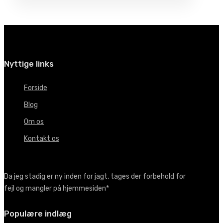
Nyttige links
Forside
Blog
Om os
Kontakt os
Da jeg stadig er ny inden for jagt, tages der forbehold for
fejl og mangler på hjemmesiden*
Populære indlæg