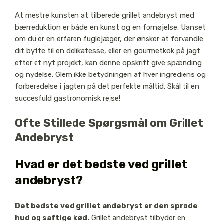
At mestre kunsten at tilberede grillet andebryst med
bærreduktion er både en kunst og en fornøjelse. Uanset
om du er en erfaren fuglejæger, der ønsker at forvandle
dit bytte til en delikatesse, eller en gourmetkok på jagt
efter et nyt projekt, kan denne opskrift give spænding
og nydelse. Glem ikke betydningen af hver ingrediens og
forberedelse i jagten på det perfekte måltid. Skål til en
succesfuld gastronomisk rejse!
Ofte Stillede Spørgsmål om Grillet
Andebryst
Hvad er det bedste ved grillet
andebryst?
Det bedste ved grillet andebryst er den sprøde
hud og saftige kød.
Grillet andebryst tilbyder en