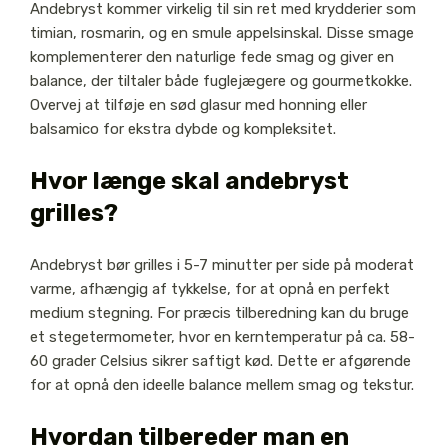
Andebryst kommer virkelig til sin ret med krydderier som
timian, rosmarin, og en smule appelsinskal. Disse smage
komplementerer den naturlige fede smag og giver en
balance, der tiltaler både fuglejægere og gourmetkokke.
Overvej at tilføje en sød glasur med honning eller
balsamico for ekstra dybde og kompleksitet.
Hvor længe skal andebryst
grilles?
Andebryst bør grilles i 5-7 minutter per side på moderat
varme, afhængig af tykkelse, for at opnå en perfekt
medium stegning. For præcis tilberedning kan du bruge
et stegetermometer, hvor en kerntemperatur på ca. 58-
60 grader Celsius sikrer saftigt kød. Dette er afgørende
for at opnå den ideelle balance mellem smag og tekstur.
Hvordan tilbereder man en