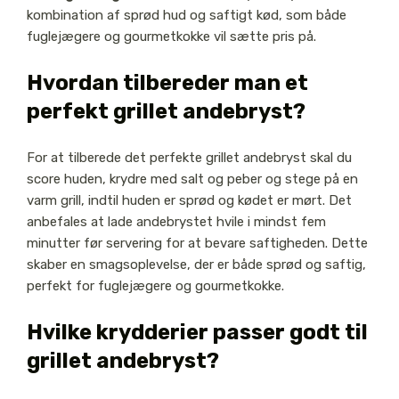
kombination af sprød hud og saftigt kød, som både
fuglejægere og gourmetkokke vil sætte pris på.
Hvordan tilbereder man et
perfekt grillet andebryst?
For at tilberede det perfekte grillet andebryst skal du
score huden, krydre med salt og peber og stege på en
varm grill, indtil huden er sprød og kødet er mørt. Det
anbefales at lade andebrystet hvile i mindst fem
minutter før servering for at bevare saftigheden. Dette
skaber en smagsoplevelse, der er både sprød og saftig,
perfekt for fuglejægere og gourmetkokke.
Hvilke krydderier passer godt til
grillet andebryst?