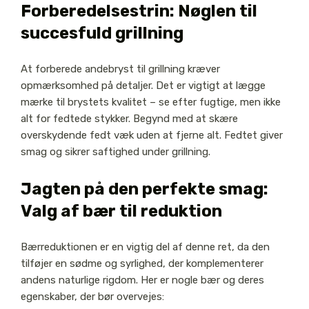
Forberedelsestrin: Nøglen til
succesfuld grillning
At forberede andebryst til grillning kræver
opmærksomhed på detaljer. Det er vigtigt at lægge
mærke til brystets kvalitet – se efter fugtige, men ikke
alt for fedtede stykker. Begynd med at skære
overskydende fedt væk uden at fjerne alt. Fedtet giver
smag og sikrer saftighed under grillning.
Jagten på den perfekte smag:
Valg af bær til reduktion
Bærreduktionen er en vigtig del af denne ret, da den
tilføjer en sødme og syrlighed, der komplementerer
andens naturlige rigdom. Her er nogle bær og deres
egenskaber, der bør overvejes: