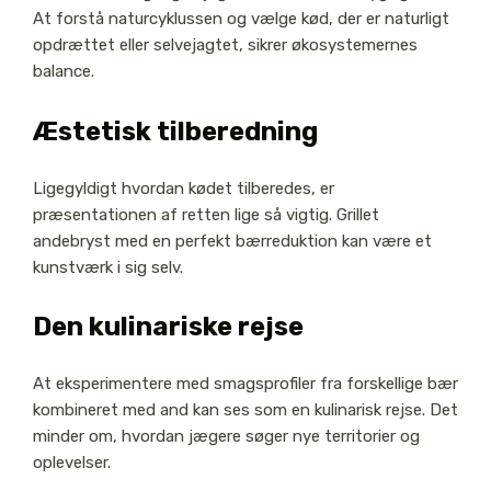
At forstå naturcyklussen og vælge kød, der er naturligt
opdrættet eller selvejagtet, sikrer økosystemernes
balance.
Æstetisk tilberedning
Ligegyldigt hvordan kødet tilberedes, er
præsentationen af retten lige så vigtig. Grillet
andebryst med en perfekt bærreduktion kan være et
kunstværk i sig selv.
Den kulinariske rejse
At eksperimentere med smagsprofiler fra forskellige bær
kombineret med and kan ses som en kulinarisk rejse. Det
minder om, hvordan jægere søger nye territorier og
oplevelser.