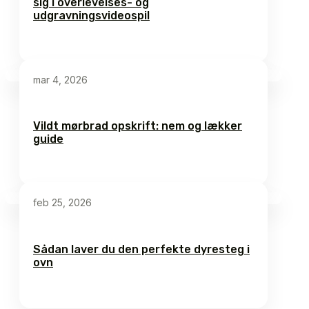
sig i overlevelses- og
udgravningsvideospil
mar 4, 2026
Vildt mørbrad opskrift: nem og lækker
guide
feb 25, 2026
Sådan laver du den perfekte dyresteg i
ovn