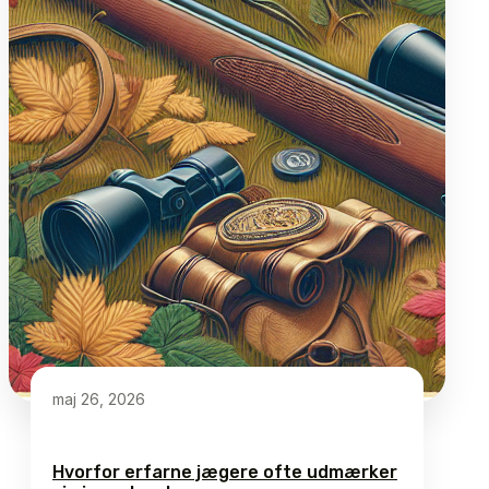
maj 26, 2026
Hvorfor erfarne jægere ofte udmærker