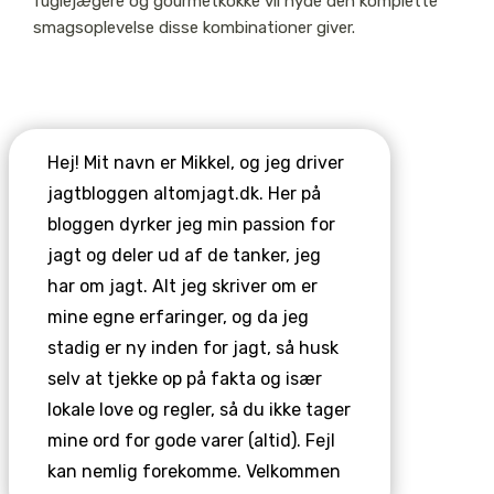
fuglejægere og gourmetkokke vil nyde den komplette
smagsoplevelse disse kombinationer giver.
Hej! Mit navn er Mikkel, og jeg driver
jagtbloggen altomjagt.dk. Her på
bloggen dyrker jeg min passion for
jagt og deler ud af de tanker, jeg
har om jagt. Alt jeg skriver om er
mine egne erfaringer, og da jeg
stadig er ny inden for jagt, så husk
selv at tjekke op på fakta og især
lokale love og regler, så du ikke tager
mine ord for gode varer (altid). Fejl
kan nemlig forekomme. Velkommen