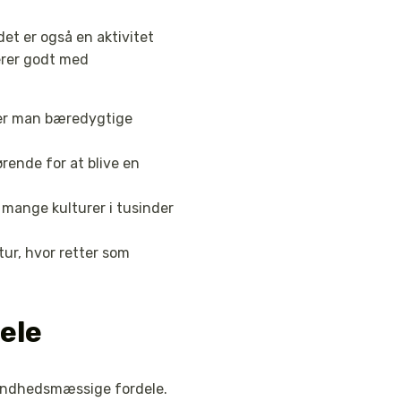
det er også en aktivitet
erer godt med
ter man bæredygtige
rende for at blive en
i mange kulturer i tusinder
tur, hvor retter som
ele
sundhedsmæssige fordele.