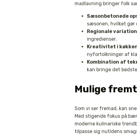
madlavning bringer folk sa
Sæsonbetonede ops
sæsonen, hvilket gør 
Regionale variation
ingredienser.
Kreativitet i køkke
nyfortolkninger af kla
Kombination af tek
kan bringe det bedste
Mulige fremt
Som vi ser fremad, kan sne
Med stigende fokus på bære
moderne kulinariske trendbø
tilpasse sig nutidens sma