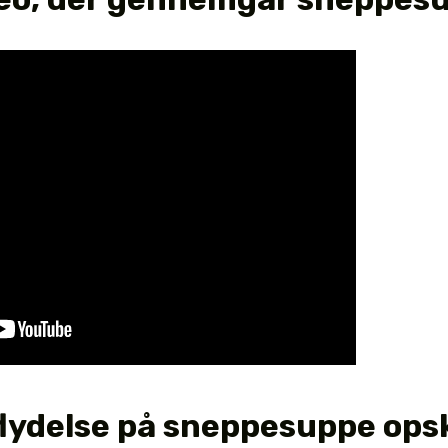
lydelse på sneppesuppe opsk