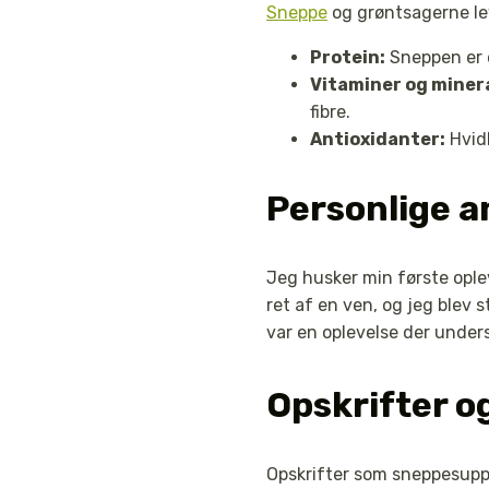
Sneppe
og grøntsagerne lev
Protein:
Sneppen er e
Vitaminer og minera
fibre.
Antioxidanter:
Hvidl
Personlige a
Jeg husker min første ople
ret af en ven, og jeg blev 
var en oplevelse der under
Opskrifter o
Opskrifter som sneppesuppe 