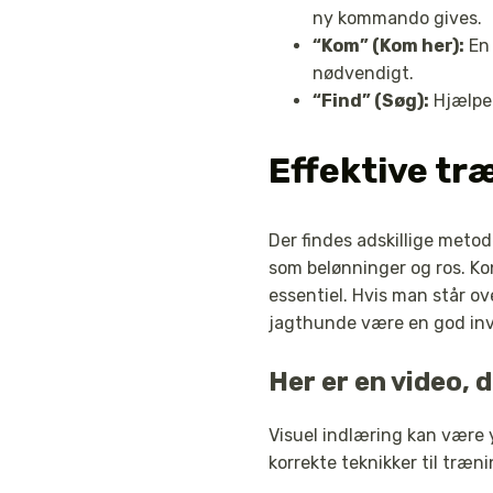
ny kommando gives.
“Kom” (Kom her):
En 
nødvendigt.
“Find” (Søg):
Hjælper
Effektive t
Der findes adskillige meto
som belønninger og ros. K
essentiel. Hvis man står ov
jagthunde være en god inv
Her er en video
Visuel indlæring kan være y
korrekte teknikker til træ