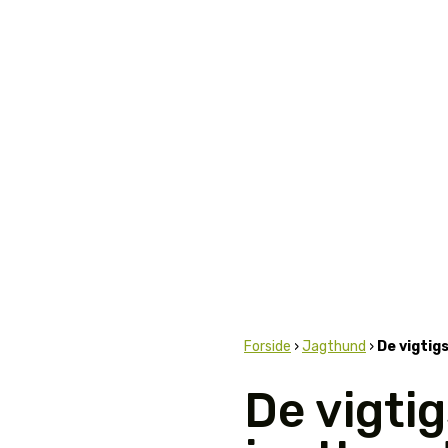
Forside
›
Jagthund
›
De vigtig
De vigti