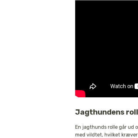
Jagthundens roll
En jagthunds rolle går ud o
med vildtet, hvilket kræver 