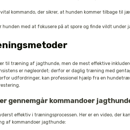
vital kommando, der sikrer, at hunden kommer tilbage til j
 hunden med at fokusere på at spore og finde vildt under j
ræningsmetoder
der til træning af jagthunde, men de mest effektive inkluder
onsistens er nøgleordet; derfor er daglig træning med gen
erfor udfordringer, kan professionel hjælp fra en hundetræn
estering.
, der gennemgår kommandoer jagthund
derst effektiv i træningsprocessen. Her er en video, der kan 
ning af kommandoer jagthunde: