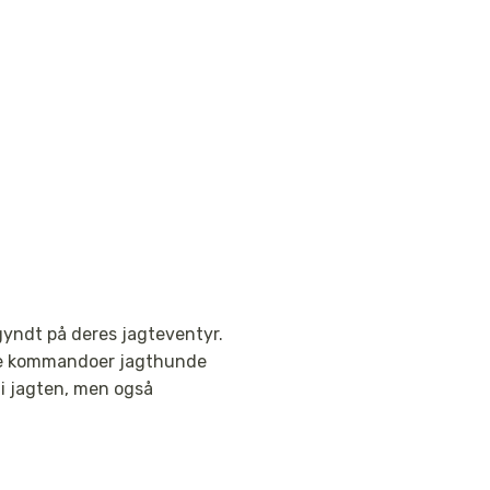
egyndt på deres jagteventyr.
nde kommandoer jagthunde
t i jagten, men også