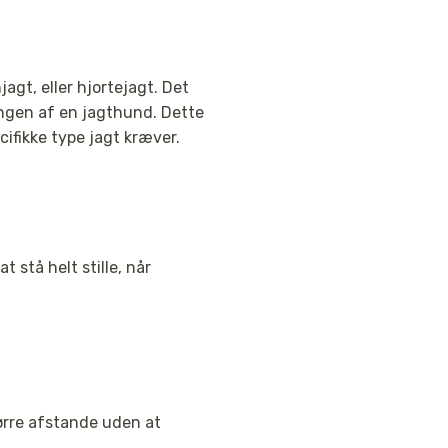
jagt, eller hjortejagt. Det
ingen af en jagthund. Dette
ifikke type jagt kræver.
 stå helt stille, når
ørre afstande uden at