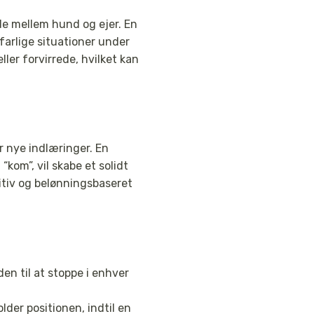
e mellem hund og ejer. En
farlige situationer under
ller forvirrede, hvilket kan
 nye indlæringer. En
kom”, vil skabe et solidt
tiv og belønningsbaseret
 til at stoppe i enhver
lder positionen, indtil en