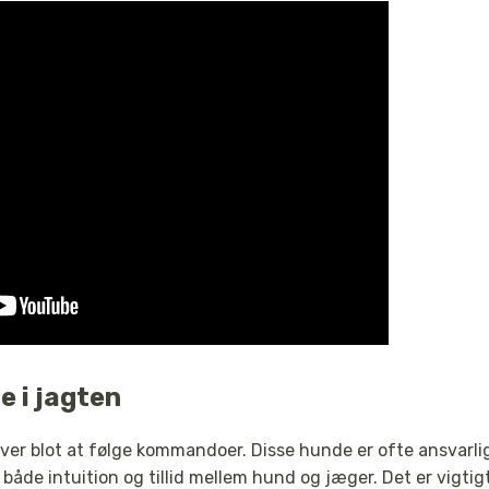
e i jagten
ver blot at følge kommandoer. Disse hunde er ofte ansvarlig
både intuition og tillid mellem hund og jæger. Det er vigtigt 