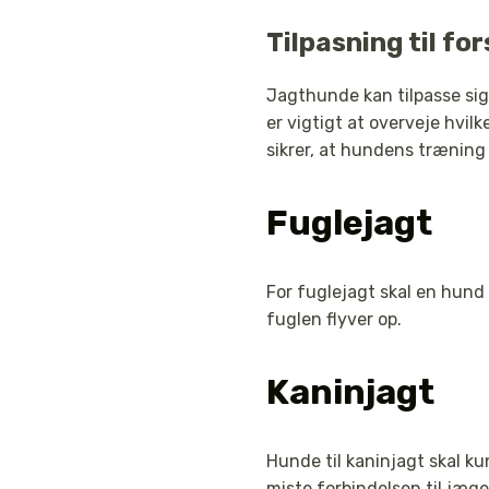
Tilpasning til for
Jagthunde kan tilpasse sig t
er vigtigt at overveje hvi
sikrer, at hundens træning
Fuglejagt
For fuglejagt skal en hund 
fuglen flyver op.
Kaninjagt
Hunde til kaninjagt skal k
miste forbindelsen til jæge