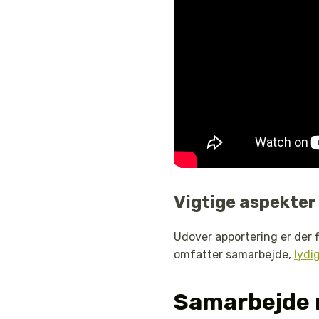
Vigtige aspekter
Udover apportering er der f
omfatter samarbejde,
lydi
Samarbejde 