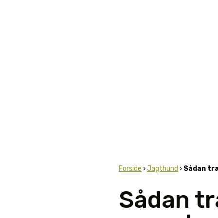
Forside
›
Jagthund
›
Sådan tr
Sådan t