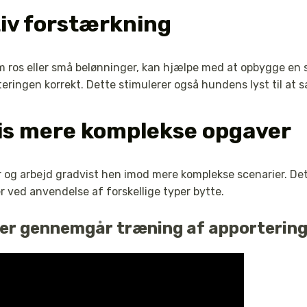
tiv forstærkning
m ros eller små belønninger, kan hjælpe med at opbygge en
eringen korrekt. Dette stimulerer også hundens lyst til at 
is mere komplekse opgaver
og arbejd gradvist hen imod mere komplekse scenarier. Det
er ved anvendelse af forskellige typer bytte.
 der gennemgår træning af apporterin