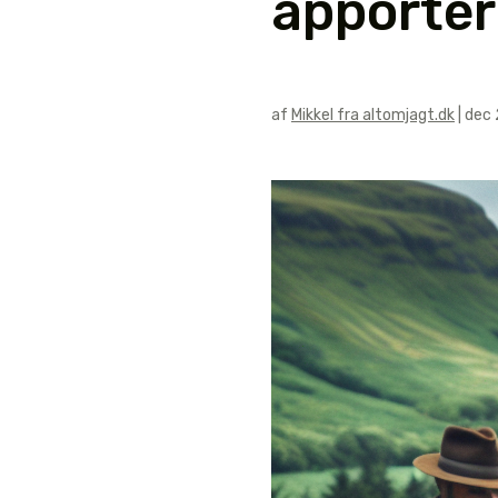
apporter
af
Mikkel fra altomjagt.dk
|
dec 