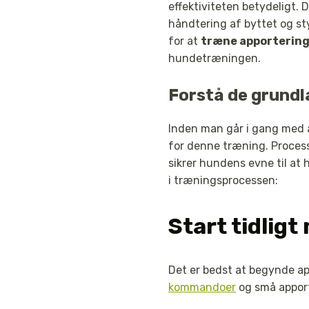
effektiviteten betydeligt. 
håndtering af byttet og st
for at
træne apporterin
hundetræningen.
Forstå de grundl
Inden man går i gang med at
for denne træning. Process
sikrer hundens evne til at 
i træningsprocessen:
Start tidlig
Det er bedst at begynde ap
kommandoer
og små apport