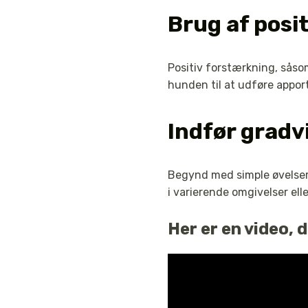
Brug af posi
Positiv forstærkning, såso
hunden til at udføre apport
Indfør gradv
Begynd med simple øvelser 
i varierende omgivelser ell
Her er en video,