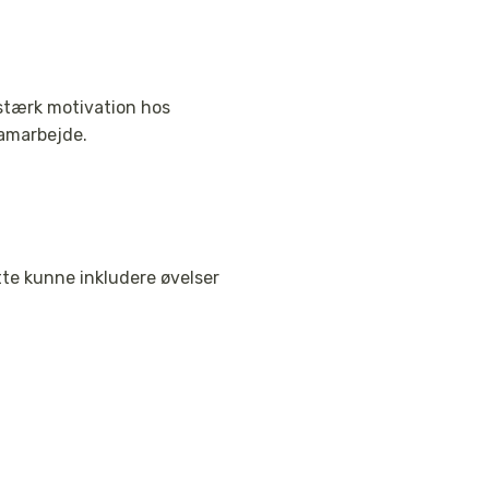
 stærk motivation hos
samarbejde.
te kunne inkludere øvelser
g