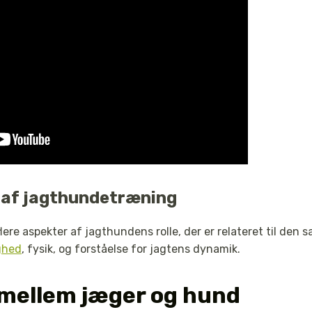
 af jagthundetræning
lere aspekter af jagthundens rolle, der er relateret til den
ghed
, fysik, og forståelse for jagtens dynamik.
mellem jæger og hund