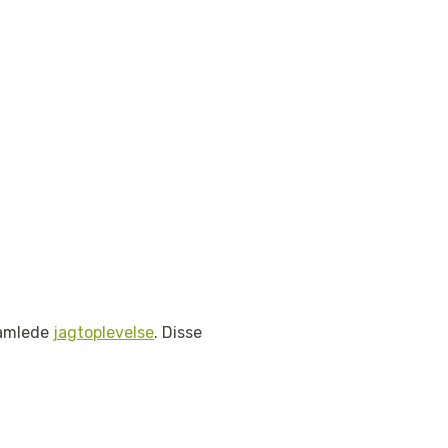
 samlede
jagtoplevelse
. Disse