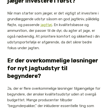
jæger investere i først?
Når man starter som jæger, er det vigtigt at investere i
grundlæggende udstyr såsom en god jagtkniv, pålidelig
fløjte, og passende
jagttøj
. En kvalitetsbøsse og
ammunition, der passer til de dyr, du agter at jage, er
også nødvendig. At prioritere komfort og sikkerhed i din
udstyrsportefølje er afgørende, da det sikrer bedre
fokus under jagten.
Er der overkommelige løsninger
for nyt jagtudstyr til
begyndere?
Ja, der er flere overkommelige løsninger tilgængelige for
begyndere, der ønsker kvalitetsudstyr uden at overgå
budgettet. Mange producenter tilbyder
“begynderpakker,” der inkluderer essentielle ting som