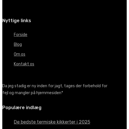
Nyttige links
Forside
Blog
Om os
Kontakt os
Da jeg stadig er ny inden for jagt, tages der forbehold for
fejl og mangler på hjemmesiden*
Populære indlæg
De bedste termiske kikkerter i 2025