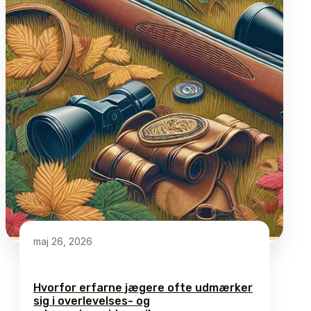
maj 26, 2026
Hvorfor erfarne jægere ofte udmærker
sig i overlevelses- og