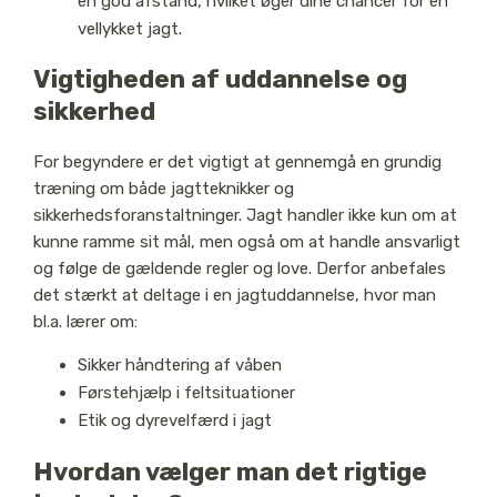
en god afstand, hvilket øger dine chancer for en
vellykket jagt.
Vigtigheden af uddannelse og
sikkerhed
For begyndere er det vigtigt at gennemgå en grundig
træning om både jagtteknikker og
sikkerhedsforanstaltninger. Jagt handler ikke kun om at
kunne ramme sit mål, men også om at handle ansvarligt
og følge de gældende regler og love. Derfor anbefales
det stærkt at deltage i en jagtuddannelse, hvor man
bl.a. lærer om:
Sikker håndtering af våben
Førstehjælp i feltsituationer
Etik og dyrevelfærd i jagt
Hvordan vælger man det rigtige