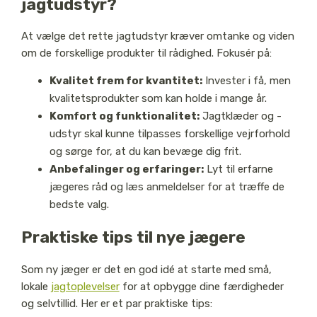
jagtudstyr?
At vælge det rette jagtudstyr kræver omtanke og viden
om de forskellige produkter til rådighed. Fokusér på:
Kvalitet frem for kvantitet:
Invester i få, men
kvalitetsprodukter som kan holde i mange år.
Komfort og funktionalitet:
Jagtklæder og -
udstyr skal kunne tilpasses forskellige vejrforhold
og sørge for, at du kan bevæge dig frit.
Anbefalinger og erfaringer:
Lyt til erfarne
jægeres råd og læs anmeldelser for at træffe de
bedste valg.
Praktiske tips til nye jægere
Som ny jæger er det en god idé at starte med små,
lokale
jagtoplevelser
for at opbygge dine færdigheder
og selvtillid. Her er et par praktiske tips: