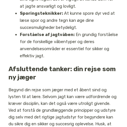
at jagte ansvarligt og lovligt.
Sporingsteknikker:
At kunne spore dyr ved at
læse spor og andre tegn kan øge dine
succesmuligheder betydeligt.
Forståelse af jagtvåben:
En grundig forståelse
for de forskellige våbentyper og deres
anvendelsesområder er essentiel for sikker og
effektiv jagt.
Afsluttende tanker: din rejse som
ny jæger
Begynd din rejse som jæger med et åbent sind og
lysten til at lære. Selvom jagt kan være udfordrende og
kræver disciplin, kan det også være utroligt givende.
Ved at forstå de grundlæggende principper og udstyre
dig selv med det rigtige jagtudstyr for begyndere kan
du sikre dig en sikker og succesrig oplevelse. Husk, at