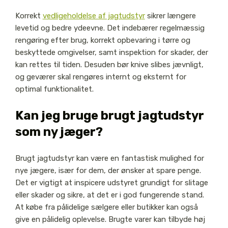
Korrekt
vedligeholdelse af jagtudstyr
sikrer længere
levetid og bedre ydeevne. Det indebærer regelmæssig
rengøring efter brug, korrekt opbevaring i tørre og
beskyttede omgivelser, samt inspektion for skader, der
kan rettes til tiden. Desuden bør knive slibes jævnligt,
og geværer skal rengøres internt og eksternt for
optimal funktionalitet.
Kan jeg bruge brugt jagtudstyr
som ny jæger?
Brugt jagtudstyr kan være en fantastisk mulighed for
nye jægere, især for dem, der ønsker at spare penge.
Det er vigtigt at inspicere udstyret grundigt for slitage
eller skader og sikre, at det er i god fungerende stand.
At købe fra pålidelige sælgere eller butikker kan også
give en pålidelig oplevelse. Brugte varer kan tilbyde høj