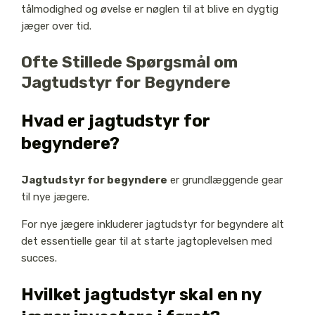
tålmodighed og øvelse er nøglen til at blive en dygtig
jæger over tid.
Ofte Stillede Spørgsmål om
Jagtudstyr for Begyndere
Hvad er jagtudstyr for
begyndere?
Jagtudstyr for begyndere
er grundlæggende gear
til nye jægere.
For nye jægere inkluderer jagtudstyr for begyndere alt
det essentielle gear til at starte jagtoplevelsen med
succes.
Hvilket jagtudstyr skal en ny