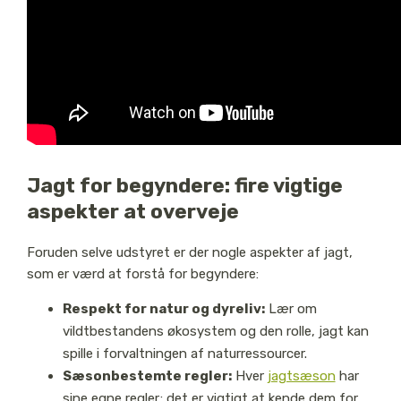
Jagt for begyndere: fire vigtige
aspekter at overveje
Foruden selve udstyret er der nogle aspekter af jagt,
som er værd at forstå for begyndere:
Respekt for natur og dyreliv:
Lær om
vildtbestandens økosystem og den rolle, jagt kan
spille i forvaltningen af naturressourcer.
Sæsonbestemte regler:
Hver
jagtsæson
har
sine egne regler; det er vigtigt at kende dem for