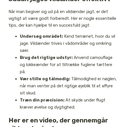
Når man begiver sig ud på en vildænder jagt, er det
vigtigt at være godt forberedt. Her er nogle essentielle
tips, der kan hjælpe til en succesfuld jagt:
Undersøg området:
Kend terrænet, hvor du vil
jage. Vildænder trives i vådområder og omkring
søer.
Brug det rigtige udstyr:
Anvend camouflage
og lokkeænder for at tiltrække fuglene tættere
på.
Vær stille og tålmodig:
Tålmodighed er nøglen,
når man venter på det rigtige øjeblik til at affyre
sit skud.
Træn din præcision:
At skyde under flugt
kræver øvelse og dygtighed.
Her er en video, der gennemgår