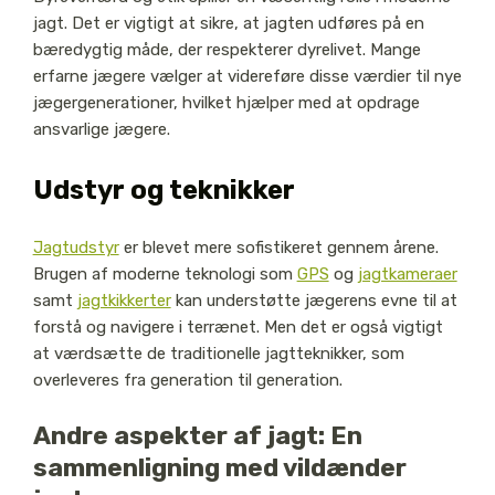
jagt. Det er vigtigt at sikre, at jagten udføres på en
bæredygtig måde, der respekterer dyrelivet. Mange
erfarne jægere vælger at videreføre disse værdier til nye
jægergenerationer, hvilket hjælper med at opdrage
ansvarlige jægere.
Udstyr og teknikker
Jagtudstyr
er blevet mere sofistikeret gennem årene.
Brugen af moderne teknologi som
GPS
og
jagtkameraer
samt
jagtkikkerter
kan understøtte jægerens evne til at
forstå og navigere i terrænet. Men det er også vigtigt
at værdsætte de traditionelle jagtteknikker, som
overleveres fra generation til generation.
Andre aspekter af jagt: En
sammenligning med vildænder