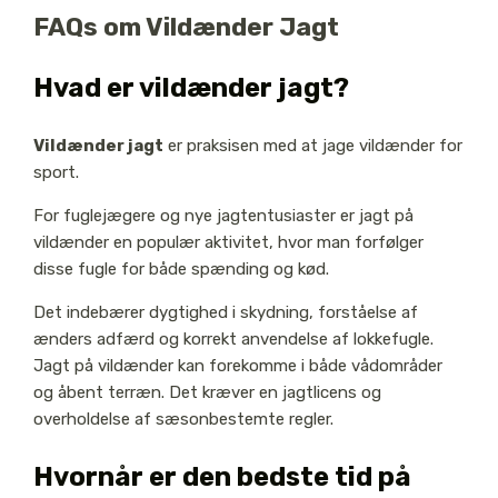
FAQs om Vildænder Jagt
Hvad er vildænder jagt?
Vildænder jagt
er praksisen med at jage vildænder for
sport.
For fuglejægere og nye jagtentusiaster er jagt på
vildænder en populær aktivitet, hvor man forfølger
disse fugle for både spænding og kød.
Det indebærer dygtighed i skydning, forståelse af
ænders adfærd og korrekt anvendelse af lokkefugle.
Jagt på vildænder kan forekomme i både vådområder
og åbent terræn. Det kræver en jagtlicens og
overholdelse af sæsonbestemte regler.
Hvornår er den bedste tid på