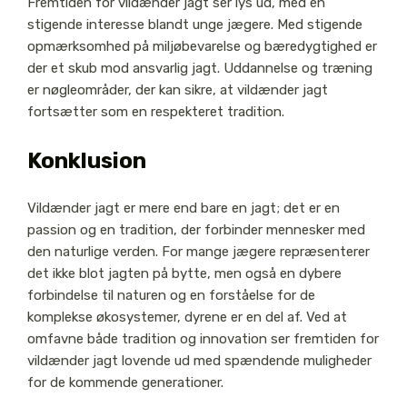
Fremtiden for vildænder jagt ser lys ud, med en
stigende interesse blandt unge jægere. Med stigende
opmærksomhed på miljøbevarelse og bæredygtighed er
der et skub mod ansvarlig jagt. Uddannelse og træning
er nøgleområder, der kan sikre, at vildænder jagt
fortsætter som en respekteret tradition.
Konklusion
Vildænder jagt er mere end bare en jagt; det er en
passion og en tradition, der forbinder mennesker med
den naturlige verden. For mange jægere repræsenterer
det ikke blot jagten på bytte, men også en dybere
forbindelse til naturen og en forståelse for de
komplekse økosystemer, dyrene er en del af. Ved at
omfavne både tradition og innovation ser fremtiden for
vildænder jagt lovende ud med spændende muligheder
for de kommende generationer.