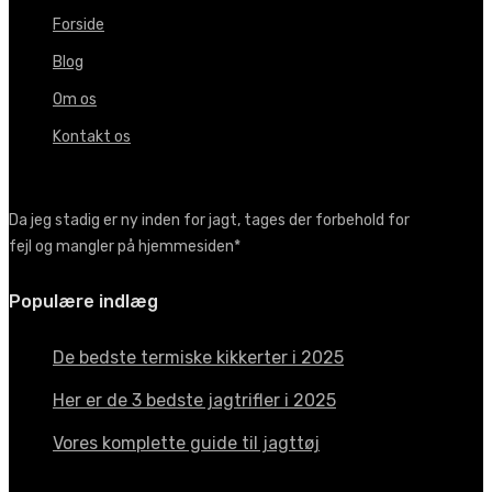
Forside
Blog
Om os
Kontakt os
Da jeg stadig er ny inden for jagt, tages der forbehold for
fejl og mangler på hjemmesiden*
Populære indlæg
De bedste termiske kikkerter i 2025
Her er de 3 bedste jagtrifler i 2025
Vores komplette guide til jagttøj