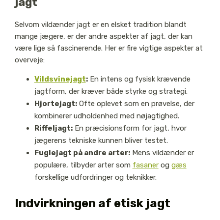
jagt
Selvom vildænder jagt er en elsket tradition blandt
mange jægere, er der andre aspekter af jagt, der kan
være lige så fascinerende. Her er fire vigtige aspekter at
overveje:
Vildsvinejagt
:
En intens og fysisk krævende
jagtform, der kræver både styrke og strategi.
Hjortejagt:
Ofte oplevet som en prøvelse, der
kombinerer udholdenhed med nøjagtighed.
Riffeljagt:
En præcisionsform for jagt, hvor
jægerens tekniske kunnen bliver testet.
Fuglejagt på andre arter:
Mens vildænder er
populære, tilbyder arter som
fasaner
og
gæs
forskellige udfordringer og teknikker.
Indvirkningen af etisk jagt