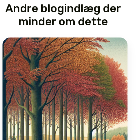
Andre blogindlæg der
minder om dette