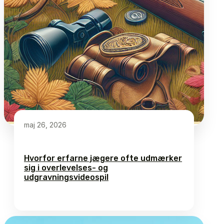
maj 26, 2026
Hvorfor erfarne jægere ofte udmærker
sig i overlevelses- og
udgravningsvideospil