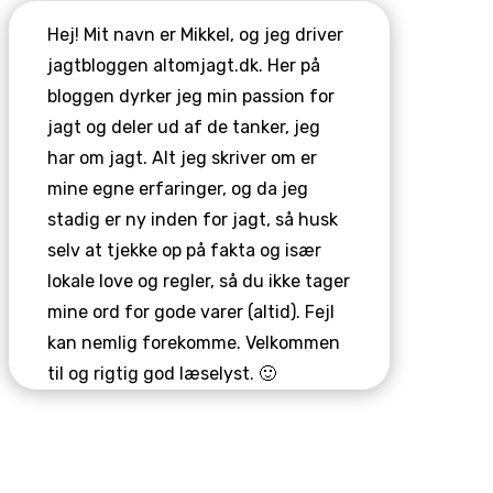
Hej! Mit navn er Mikkel, og jeg driver
jagtbloggen altomjagt.dk. Her på
bloggen dyrker jeg min passion for
jagt og deler ud af de tanker, jeg
har om jagt. Alt jeg skriver om er
mine egne erfaringer, og da jeg
stadig er ny inden for jagt, så husk
selv at tjekke op på fakta og især
lokale love og regler, så du ikke tager
mine ord for gode varer (altid). Fejl
kan nemlig forekomme. Velkommen
til og rigtig god læselyst. 🙂