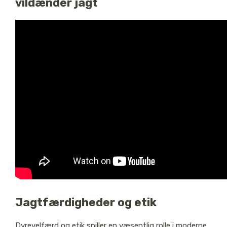
vildænder jagt
Jagtfærdigheder og etik
Dyrevelfærd og etik spiller en væsentlig rolle i moderne