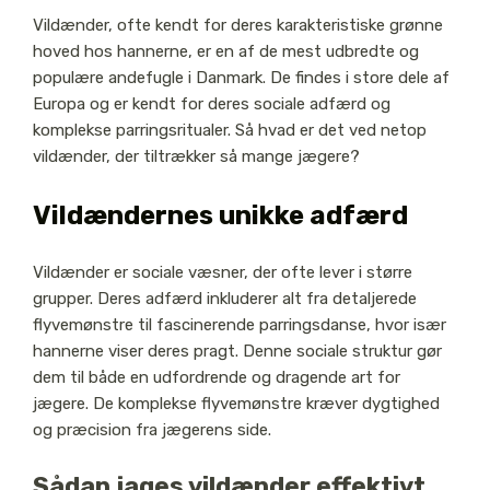
Vildænder, ofte kendt for deres karakteristiske grønne
hoved hos hannerne, er en af de mest udbredte og
populære andefugle i Danmark. De findes i store dele af
Europa og er kendt for deres sociale adfærd og
komplekse parringsritualer. Så hvad er det ved netop
vildænder, der tiltrækker så mange jægere?
Vildændernes unikke adfærd
Vildænder er sociale væsner, der ofte lever i større
grupper. Deres adfærd inkluderer alt fra detaljerede
flyvemønstre til fascinerende parringsdanse, hvor især
hannerne viser deres pragt. Denne sociale struktur gør
dem til både en udfordrende og dragende art for
jægere. De komplekse flyvemønstre kræver dygtighed
og præcision fra jægerens side.
Sådan jages vildænder effektivt