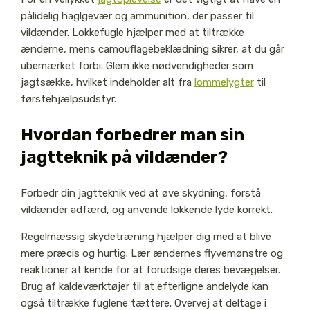
pålidelig haglgevær og ammunition, der passer til
vildænder. Lokkefugle hjælper med at tiltrække
ænderne, mens camouflagebeklædning sikrer, at du går
ubemærket forbi. Glem ikke nødvendigheder som
jagtsække, hvilket indeholder alt fra
lommelygter
til
førstehjælpsudstyr.
Hvordan forbedrer man sin
jagtteknik på vildænder?
Forbedr din jagtteknik ved at øve skydning, forstå
vildænder adfærd, og anvende lokkende lyde korrekt.
Regelmæssig skydetræning hjælper dig med at blive
mere præcis og hurtig. Lær ændernes flyvemønstre og
reaktioner at kende for at forudsige deres bevægelser.
Brug af kaldeværktøjer til at efterligne andelyde kan
også tiltrække fuglene tættere. Overvej at deltage i