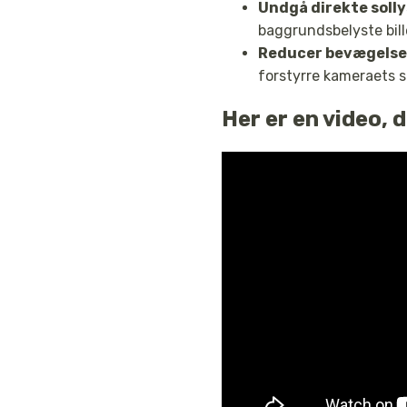
Undgå direkte solly
baggrundsbelyste bille
Reducer bevægelses
forstyrre kameraets 
Her er en video,