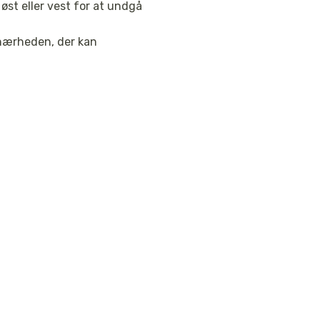
øst eller vest for at undgå
i nærheden, der kan