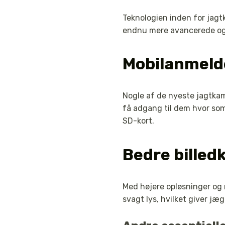
Teknologien inden for jagt
endnu mere avancerede og 
Mobilanmelde
Nogle af de nyeste jagtkam
få adgang til dem hvor som
SD-kort.
Bedre billed
Med højere opløsninger og 
svagt lys, hvilket giver j