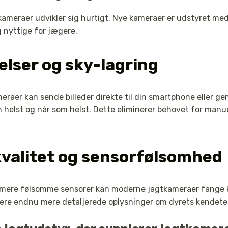
kameraer udvikler sig hurtigt. Nye kameraer er udstyret med
nyttige for jægere.
lser og sky-lagring
eraer kan sende billeder direkte til din smartphone eller g
 helst og når som helst. Dette eliminerer behovet for manue
kvalitet og sensorfølsomhed
mere følsomme sensorer kan moderne jagtkameraer fange krys
ægere endnu mere detaljerede oplysninger om dyrets kendete