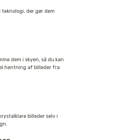
 teknologi, der gør dem
emme dem i skyen, så du kan
l hentning af billeder fra
talklare billeder selv i
gn.