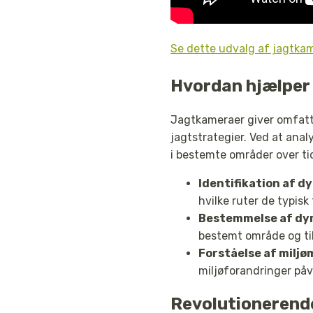
Se dette udvalg af jagtka
Hvordan hjælper 
Jagtkameraer giver omfatte
jagtstrategier. Ved at ana
i bestemte områder over ti
Identifikation af d
hvilke ruter de typisk 
Bestemmelse af dyr
bestemt område og til
Forståelse af milj
miljøforandringer på
Revolutionerende