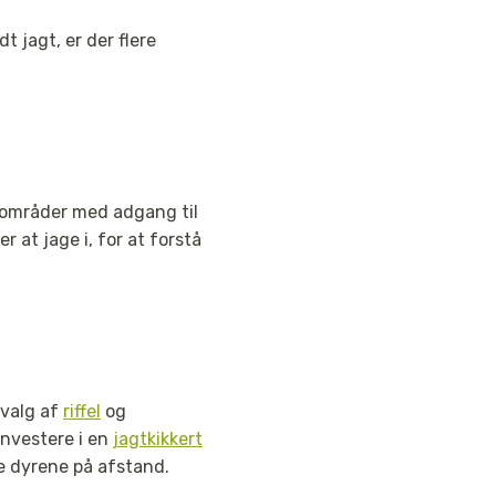
dt jagt, er der flere
e områder med adgang til
at jage i, for at forstå
 valg af
riffel
og
investere i en
jagtkikkert
e dyrene på afstand.