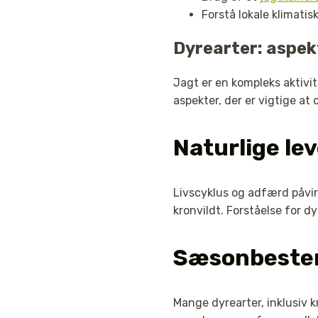
Forstå lokale klimatis
Dyrearter: aspekt
Jagt er en kompleks aktivit
aspekter, der er vigtige at
Naturlige le
Livscyklus og adfærd påvir
kronvildt. Forståelse for 
Sæsonbestem
Mange dyrearter, inklusiv 