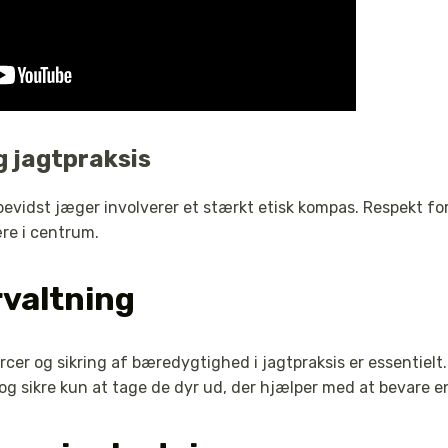
g jagtpraksis
bevidst jæger involverer et stærkt etisk kompas. Respekt for
ære i centrum.
rvaltning
cer og sikring af bæredygtighed i jagtpraksis er essentielt.
 og sikre kun at tage de dyr ud, der hjælper med at bevare 