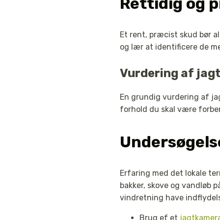
Rettidig og 
Et rent, præcist skud bør 
og lær at identificere de
Vurdering af ja
En grundig vurdering af jag
forhold du skal være forbe
Undersøgelse
Erfaring med det lokale te
bakker, skove og vandløb p
vindretning have indflydels
Brug ef et
jagtkamer