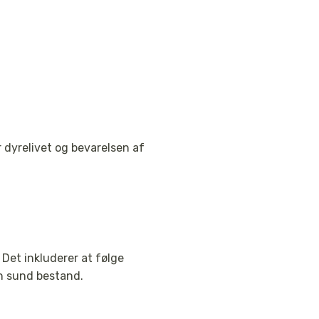
 dyrelivet og bevarelsen af
 Det inkluderer at følge
en sund bestand.