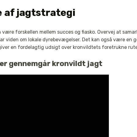
 af jagtstrategi
n være forskellen mellem succes og fiasko. Overvej at sama
har viden om lokale dyrebevægelser. Det kan også være en go
 giver en fordelagtig udsigt over kronvildtets foretrukne rute
der gennemgår kronvildt jagt