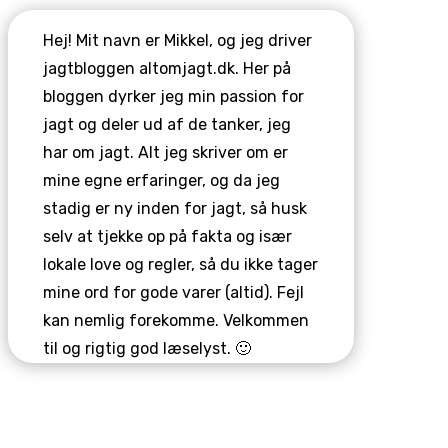
Hej! Mit navn er Mikkel, og jeg driver
jagtbloggen altomjagt.dk. Her på
bloggen dyrker jeg min passion for
jagt og deler ud af de tanker, jeg
har om jagt. Alt jeg skriver om er
mine egne erfaringer, og da jeg
stadig er ny inden for jagt, så husk
selv at tjekke op på fakta og især
lokale love og regler, så du ikke tager
mine ord for gode varer (altid). Fejl
kan nemlig forekomme. Velkommen
til og rigtig god læselyst. 🙂