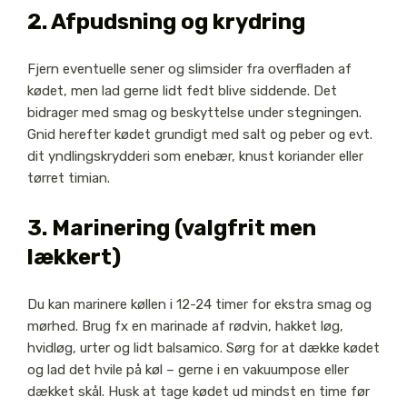
2. Afpudsning og krydring
Fjern eventuelle sener og slimsider fra overfladen af
kødet, men lad gerne lidt fedt blive siddende. Det
bidrager med smag og beskyttelse under stegningen.
Gnid herefter kødet grundigt med salt og peber og evt.
dit yndlingskrydderi som enebær, knust koriander eller
tørret timian.
3. Marinering (valgfrit men
lækkert)
Du kan marinere køllen i 12-24 timer for ekstra smag og
mørhed. Brug fx en marinade af rødvin, hakket løg,
hvidløg, urter og lidt balsamico. Sørg for at dække kødet
og lad det hvile på køl – gerne i en vakuumpose eller
dækket skål. Husk at tage kødet ud mindst en time før