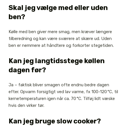
Skal jeg vælge med eller uden
ben?
Kølle med ben giver mere smag, men kræver længere
tilberedning og kan være sværere at skære ud. Uden
ben er nemmere at håndtere og forkorter stegetiden.
Kan jeg langtidsstege køllen
dagen før?
Ja – faktisk bliver smagen ofte endnu bedre dagen
efter. Opvarm forsigtigt ved lav varme, fx 100-120 °C, til
kernetemperaturen igen når ca. 70 °C. Tilføj lidt væske
hvis den virker tør.
Kan jeg bruge slow cooker?