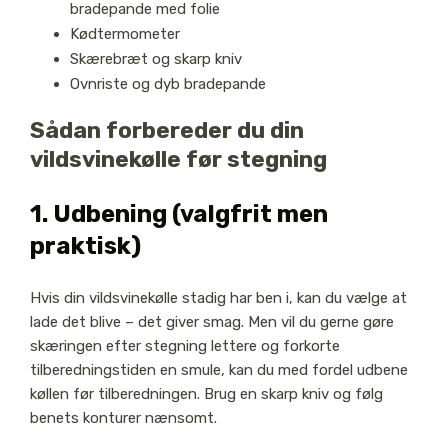
bradepande med folie
Kødtermometer
Skærebræt og skarp kniv
Ovnriste og dyb bradepande
Sådan forbereder du din
vildsvinekølle før stegning
1. Udbening (valgfrit men
praktisk)
Hvis din vildsvinekølle stadig har ben i, kan du vælge at
lade det blive – det giver smag. Men vil du gerne gøre
skæringen efter stegning lettere og forkorte
tilberedningstiden en smule, kan du med fordel udbene
køllen før tilberedningen. Brug en skarp kniv og følg
benets konturer nænsomt.