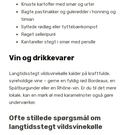
Knuste kartofler med smør og urter
Bagte pastinakker og gulerødder i honning og
timian
Syltede rødløg eller tyttebærkompot
Røget selleripuré
Kantareller stegt i smør med persille
Vin og drikkevarer
Langtidsstegt vildsvinekølle kalder på kraftfulde,
syreholdige vine – gerne en fyldig rød Bordeaux, en
Spätburgunder eller en Rhône-vin. Er du til det mere
lokale, kan en mørk øl med karamelnoter også gøre
underværker.
Ofte stillede spørgsmål om
langtidsstegt vildsvinekølle