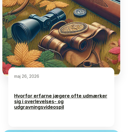
maj 26, 2026
Hvorfor erfarne jægere ofte udmærker
sig i overlevelses- og
udgravningsvideospil