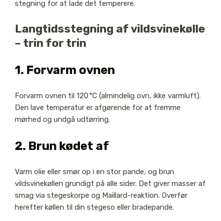
stegning for at lade det temperere.
Langtidsstegning af vildsvinekølle
– trin for trin
1. Forvarm ovnen
Forvarm ovnen til 120 °C (almindelig ovn, ikke varmluft).
Den lave temperatur er afgørende for at fremme
mørhed og undgå udtørring.
2. Brun kødet af
Varm olie eller smør op i en stor pande, og brun
vildsvinekøllen grundigt på alle sider. Det giver masser af
smag via stegeskorpe og Maillard-reaktion. Overfør
herefter køllen til din stegeso eller bradepande.