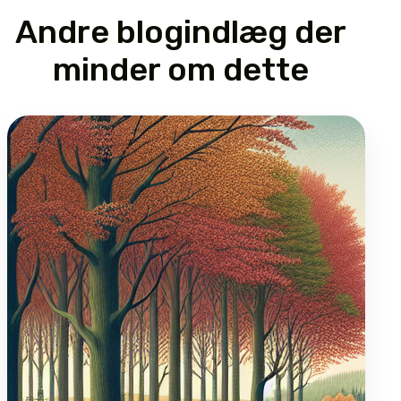
Andre blogindlæg der
minder om dette