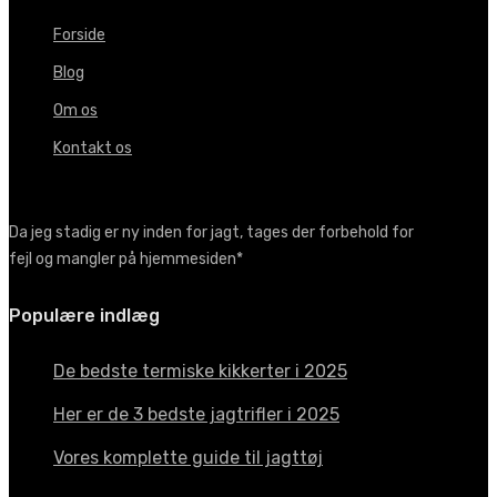
Forside
Blog
Om os
Kontakt os
Da jeg stadig er ny inden for jagt, tages der forbehold for
fejl og mangler på hjemmesiden*
Populære indlæg
De bedste termiske kikkerter i 2025
Her er de 3 bedste jagtrifler i 2025
Vores komplette guide til jagttøj