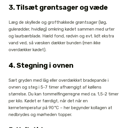
3. Tilsæt grøntsager og væde
Læg de skyllede og grofthakkede grøntsager (løg,
gulerødder, hvidløg) omkring kødet sammen med urter
og laurbærblade. Hæld fond, rødvin og evt. lidt ekstra
vand ved, så væsken dækker bunden (men ikke
overdækker kødet).
4. Stegning i ovnen
Sæt gryden med låg eller overdækket bradepande i
ovnen og steg i 5-7 timer afhængigt af køllens
størrelse. Du kan tommelfingerregne med ca. 1,5-2 timer
per kilo. Kødet er færdigt, når det når en
kernetemperatur på 90 °C – her begynder kollagen at
nedbrydes og mørheden topper.