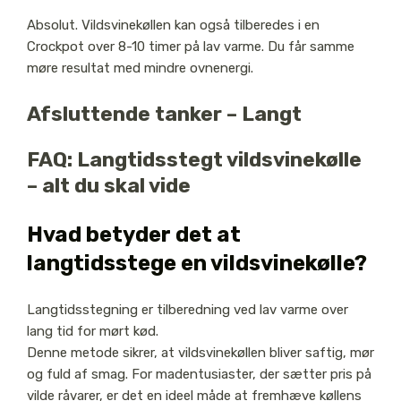
Absolut. Vildsvinekøllen kan også tilberedes i en
Crockpot over 8-10 timer på lav varme. Du får samme
møre resultat med mindre ovnenergi.
Afsluttende tanker – Langt
FAQ: Langtidsstegt vildsvinekølle
– alt du skal vide
Hvad betyder det at
langtidsstege en vildsvinekølle?
Langtidsstegning er tilberedning ved lav varme over
lang tid for mørt kød.
Denne metode sikrer, at vildsvinekøllen bliver saftig, mør
og fuld af smag. For madentusiaster, der sætter pris på
vilde råvarer, er det en ideel måde at fremhæve køllens