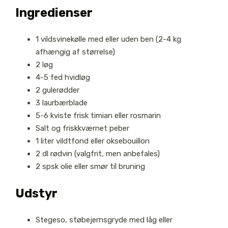
Ingredienser
1 vildsvinekølle med eller uden ben (2-4 kg
afhængig af størrelse)
2 løg
4-5 fed hvidløg
2 gulerødder
3 laurbærblade
5-6 kviste frisk timian eller rosmarin
Salt og friskkværnet peber
1 liter vildtfond eller oksebouillon
2 dl rødvin (valgfrit, men anbefales)
2 spsk olie eller smør til bruning
Udstyr
Stegeso, støbejernsgryde med låg eller