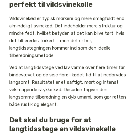
perfekt til vildsvinekølle
Vildsvinekød er typisk mørkere og mere smagfuldt end
almindeligt svinekød. Det indeholder mere struktur og
mindre fedt, hvilket betyder, at det kan blive tørt, hvis
det tilberedes forkert – men det er her,
langtidsstegningen kommer ind som den ideelle
tilberedningsmetode.
Ved at langtidsstege ved lav varme over flere timer får
bindevævet og de seje fibre i kødet tid til at nedbrydes
langsomt. Resultatet er et saftigt, mørt og intenst
velsmagende stykke kød. Desuden frigiver den
langsomme tilberedning en dyb umami, som gør retten
både rustik og elegant.
Det skal du bruge for at
langtidsstege en vildsvinekølle