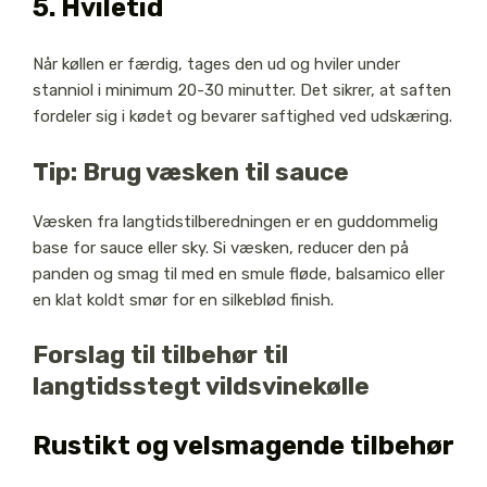
5. Hviletid
Når køllen er færdig, tages den ud og hviler under
stanniol i minimum 20-30 minutter. Det sikrer, at saften
fordeler sig i kødet og bevarer saftighed ved udskæring.
Tip: Brug væsken til sauce
Væsken fra langtidstilberedningen er en guddommelig
base for sauce eller sky. Si væsken, reducer den på
panden og smag til med en smule fløde, balsamico eller
en klat koldt smør for en silkeblød finish.
Forslag til tilbehør til
langtidsstegt vildsvinekølle
Rustikt og velsmagende tilbehør