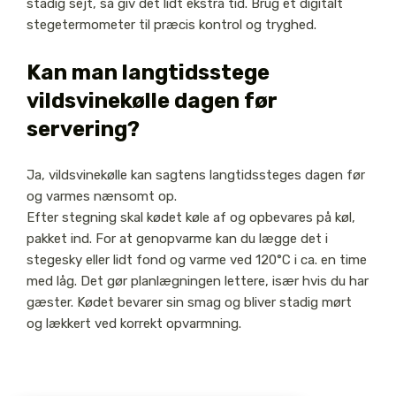
stadig sejt, så giv det lidt ekstra tid. Brug et digitalt
stegetermometer til præcis kontrol og tryghed.
Kan man langtidsstege
vildsvinekølle dagen før
servering?
Ja, vildsvinekølle kan sagtens langtidssteges dagen før
og varmes nænsomt op.
Efter stegning skal kødet køle af og opbevares på køl,
pakket ind. For at genopvarme kan du lægge det i
stegesky eller lidt fond og varme ved 120°C i ca. en time
med låg. Det gør planlægningen lettere, især hvis du har
gæster. Kødet bevarer sin smag og bliver stadig mørt
og lækkert ved korrekt opvarmning.