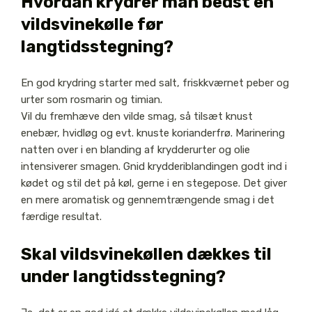
Hvordan krydrer man bedst en
vildsvinekølle før
langtidsstegning?
En god krydring starter med salt, friskkværnet peber og
urter som rosmarin og timian.
Vil du fremhæve den vilde smag, så tilsæt knust
enebær, hvidløg og evt. knuste korianderfrø. Marinering
natten over i en blanding af krydderurter og olie
intensiverer smagen. Gnid krydderiblandingen godt ind i
kødet og stil det på køl, gerne i en stegepose. Det giver
en mere aromatisk og gennemtrængende smag i det
færdige resultat.
Skal vildsvinekøllen dækkes til
under langtidsstegning?