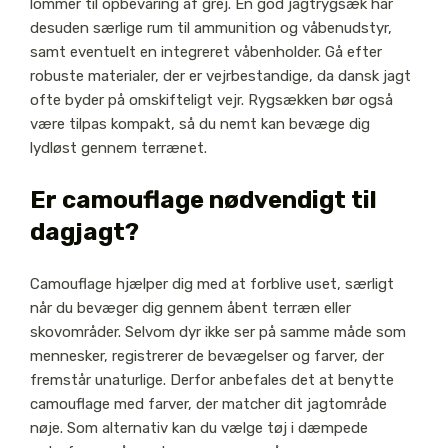
lommer til opbevaring af grej. En god jagtrygsæk har
desuden særlige rum til ammunition og våbenudstyr,
samt eventuelt en integreret våbenholder. Gå efter
robuste materialer, der er vejrbestandige, da dansk jagt
ofte byder på omskifteligt vejr. Rygsækken bør også
være tilpas kompakt, så du nemt kan bevæge dig
lydløst gennem terrænet.
Er camouflage nødvendigt til
dagjagt?
Camouflage hjælper dig med at forblive uset, særligt
når du bevæger dig gennem åbent terræn eller
skovområder. Selvom dyr ikke ser på samme måde som
mennesker, registrerer de bevægelser og farver, der
fremstår unaturlige. Derfor anbefales det at benytte
camouflage med farver, der matcher dit jagtområde
nøje. Som alternativ kan du vælge tøj i dæmpede