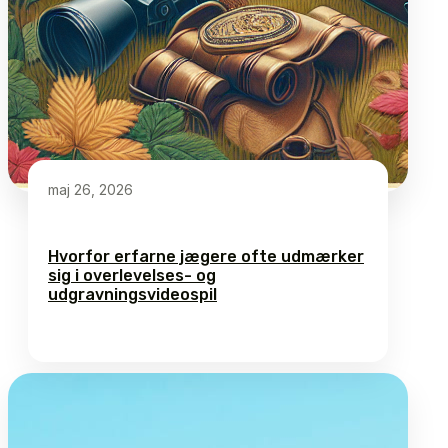
maj 26, 2026
Hvorfor erfarne jægere ofte udmærker
sig i overlevelses- og
udgravningsvideospil