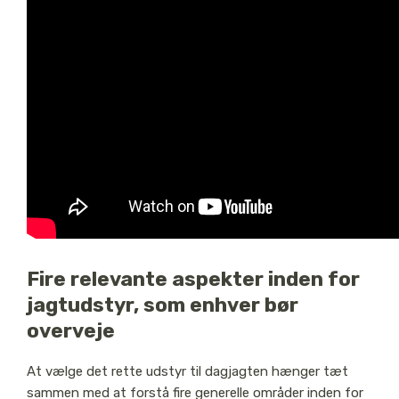
Fire relevante aspekter inden for
jagtudstyr, som enhver bør
overveje
At vælge det rette udstyr til dagjagten hænger tæt
sammen med at forstå fire generelle områder inden for