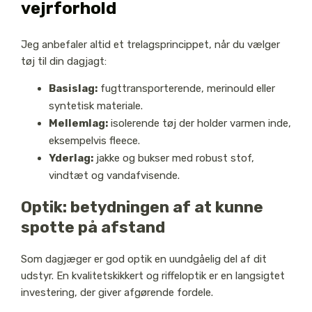
vejrforhold
Jeg anbefaler altid et trelagsprincippet, når du vælger
tøj til din dagjagt:
Basislag:
fugttransporterende, merinould eller
syntetisk materiale.
Mellemlag:
isolerende tøj der holder varmen inde,
eksempelvis fleece.
Yderlag:
jakke og bukser med robust stof,
vindtæt og vandafvisende.
Optik: betydningen af at kunne
spotte på afstand
Som dagjæger er god optik en uundgåelig del af dit
udstyr. En kvalitetskikkert og riffeloptik er en langsigtet
investering, der giver afgørende fordele.