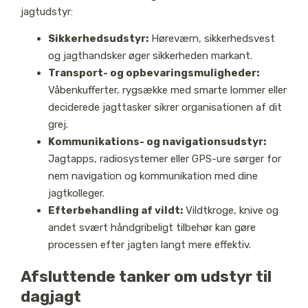
jagtudstyr:
Sikkerhedsudstyr:
Høreværn, sikkerhedsvest
og jagthandsker øger sikkerheden markant.
Transport- og opbevaringsmuligheder:
Våbenkufferter, rygsække med smarte lommer eller
deciderede jagttasker sikrer organisationen af dit
grej.
Kommunikations- og navigationsudstyr:
Jagtapps, radiosystemer eller GPS-ure sørger for
nem navigation og kommunikation med dine
jagtkolleger.
Efterbehandling af vildt:
Vildtkroge, knive og
andet svært håndgribeligt tilbehør kan gøre
processen efter jagten langt mere effektiv.
Afsluttende tanker om udstyr til
dagjagt