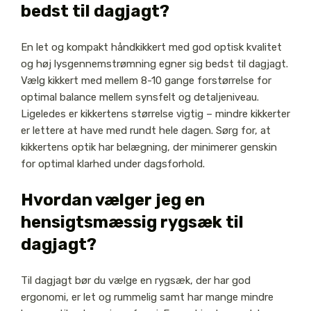
bedst til dagjagt?
En let og kompakt håndkikkert med god optisk kvalitet
og høj lysgennemstrømning egner sig bedst til dagjagt.
Vælg kikkert med mellem 8-10 gange forstørrelse for
optimal balance mellem synsfelt og detaljeniveau.
Ligeledes er kikkertens størrelse vigtig – mindre kikkerter
er lettere at have med rundt hele dagen. Sørg for, at
kikkertens optik har belægning, der minimerer genskin
for optimal klarhed under dagsforhold.
Hvordan vælger jeg en
hensigtsmæssig rygsæk til
dagjagt?
Til dagjagt bør du vælge en rygsæk, der har god
ergonomi, er let og rummelig samt har mange mindre