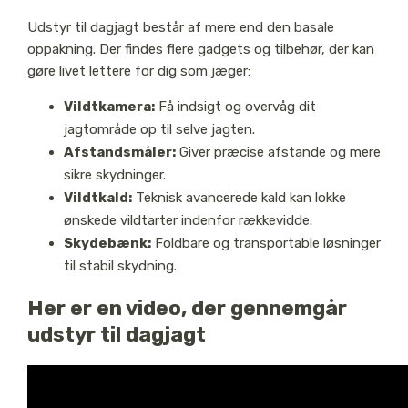
Udstyr til dagjagt består af mere end den basale
oppakning. Der findes flere gadgets og tilbehør, der kan
gøre livet lettere for dig som jæger:
Vildtkamera:
Få indsigt og overvåg dit
jagtområde op til selve jagten.
Afstandsmåler:
Giver præcise afstande og mere
sikre skydninger.
Vildtkald:
Teknisk avancerede kald kan lokke
ønskede vildtarter indenfor rækkevidde.
Skydebænk:
Foldbare og transportable løsninger
til stabil skydning.
Her er en video, der gennemgår
udstyr til dagjagt