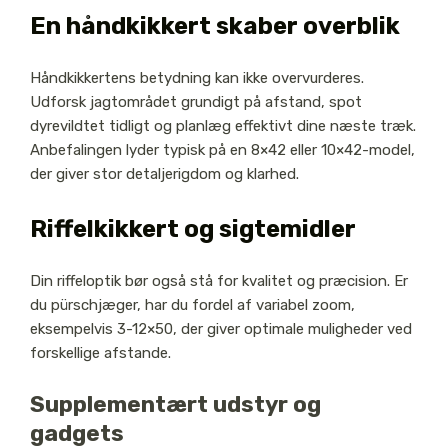
En håndkikkert skaber overblik
Håndkikkertens betydning kan ikke overvurderes.
Udforsk jagtområdet grundigt på afstand, spot
dyrevildtet tidligt og planlæg effektivt dine næste træk.
Anbefalingen lyder typisk på en 8×42 eller 10×42-model,
der giver stor detaljerigdom og klarhed.
Riffelkikkert og sigtemidler
Din riffeloptik bør også stå for kvalitet og præcision. Er
du pürschjæger, har du fordel af variabel zoom,
eksempelvis 3-12×50, der giver optimale muligheder ved
forskellige afstande.
Supplementært udstyr og
gadgets