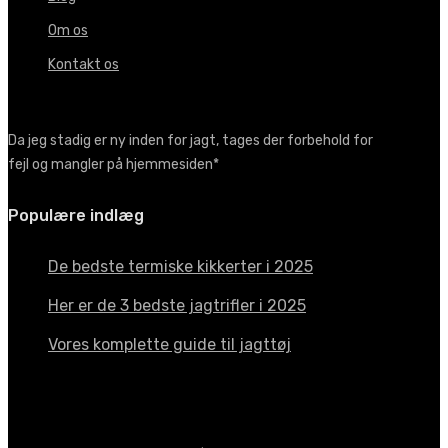
Om os
Kontakt os
Da jeg stadig er ny inden for jagt, tages der forbehold for
fejl og mangler på hjemmesiden*
Populære indlæg
De bedste termiske kikkerter i 2025
Her er de 3 bedste jagtrifler i 2025
Vores komplette guide til jagttøj