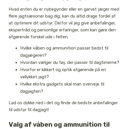
Hvad enten du er nybegynder eller en garvet jæger med
flere jagtsæsoner bag dig, kan du altid drage fordel af
at optimere dit udstyr. Derfor vil jeg give anbefalinger,
ekspertråd og personlige erfaringer, som kan gøre den
afgørende forskel ude i felten.
Hvilke våben og ammunition passer bedst til
dagjægeren?
Hvordan vælger du tøj, der passer til dagtimerne?
Hvorfor er kikkert og optik afgørende på en
vellykket jagt?
Hvilke ekstra gadgets skal man overveje til
dagjagten?
Lad os dykke ned i det og finde de bedste anbefalinger
til udstyr til dagjagt!
Valg af våben og ammunition til