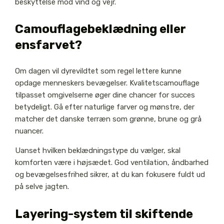
beskyttelse mod vind og vejr.
Camouflagebeklædning eller
ensfarvet?
Om dagen vil dyrevildtet som regel lettere kunne
opdage menneskers bevægelser. Kvalitetscamouflage
tilpasset omgivelserne øger dine chancer for succes
betydeligt. Gå efter naturlige farver og mønstre, der
matcher det danske terræn som grønne, brune og grå
nuancer.
Uanset hvilken beklædningstype du vælger, skal
komforten være i højsædet. God ventilation, åndbarhed
og bevægelsesfrihed sikrer, at du kan fokusere fuldt ud
på selve jagten.
Layering-system til skiftende