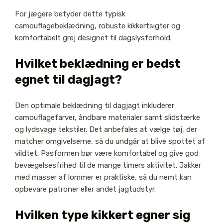
For jægere betyder dette typisk
camouflagebeklædning, robuste kikkertsigter og
komfortabelt grej designet til dagslysforhold.
Hvilket beklædning er bedst
egnet til dagjagt?
Den optimale beklædning til dagjagt inkluderer
camouflagefarver, åndbare materialer samt slidstærke
og lydsvage tekstiler. Det anbefales at vælge tøj, der
matcher omgivelserne, så du undgår at blive spottet af
vildtet. Pasformen bør være komfortabel og give god
bevægelsesfrihed til de mange timers aktivitet. Jakker
med masser af lommer er praktiske, så du nemt kan
opbevare patroner eller andet jagtudstyr.
Hvilken type kikkert egner sig