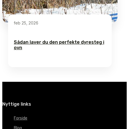
feb 25, 2026
Sådan laver du den perfekte dyresteg i
ovn
Nyttige links
Forside
Blog