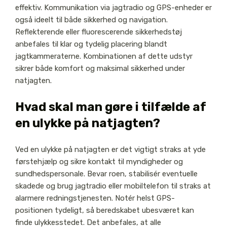
effektiv. Kommunikation via jagtradio og GPS-enheder er
også ideelt til både sikkerhed og navigation.
Reflekterende eller fluorescerende sikkerhedstøj
anbefales til klar og tydelig placering blandt
jagtkammeraterne. Kombinationen af dette udstyr
sikrer både komfort og maksimal sikkerhed under
natjagten.
Hvad skal man gøre i tilfælde af
en ulykke på natjagten?
Ved en ulykke på natjagten er det vigtigt straks at yde
førstehjælp og sikre kontakt til myndigheder og
sundhedspersonale. Bevar roen, stabilisér eventuelle
skadede og brug jagtradio eller mobiltelefon til straks at
alarmere redningstjenesten. Notér helst GPS-
positionen tydeligt, så beredskabet ubesværet kan
finde ulykkesstedet. Det anbefales, at alle