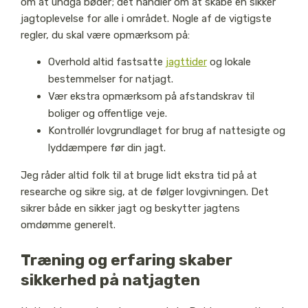
om at undgå bøder; det handler om at skabe en sikker
jagtoplevelse for alle i området. Nogle af de vigtigste
regler, du skal være opmærksom på:
Overhold altid fastsatte
jagttider
og lokale
bestemmelser for natjagt.
Vær ekstra opmærksom på afstandskrav til
boliger og offentlige veje.
Kontrollér lovgrundlaget for brug af nattesigte og
lyddæmpere før din jagt.
Jeg råder altid folk til at bruge lidt ekstra tid på at
researche og sikre sig, at de følger lovgivningen. Det
sikrer både en sikker jagt og beskytter jagtens
omdømme generelt.
Træning og erfaring skaber
sikkerhed på natjagten