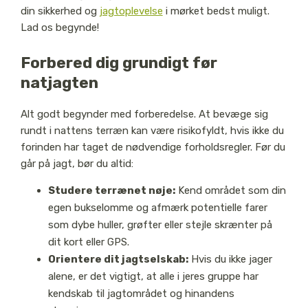
din sikkerhed og
jagtoplevelse
i mørket bedst muligt.
Lad os begynde!
Forbered dig grundigt før
natjagten
Alt godt begynder med forberedelse. At bevæge sig
rundt i nattens terræn kan være risikofyldt, hvis ikke du
forinden har taget de nødvendige forholdsregler. Før du
går på jagt, bør du altid:
Studere terrænet nøje:
Kend området som din
egen bukselomme og afmærk potentielle farer
som dybe huller, grøfter eller stejle skrænter på
dit kort eller GPS.
Orientere dit jagtselskab:
Hvis du ikke jager
alene, er det vigtigt, at alle i jeres gruppe har
kendskab til jagtområdet og hinandens