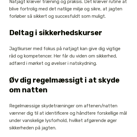
Natjagt kræver træning og praksis. Det kræver rutine at
blive fortrolig med det natlige miljø og sikre, at jagten
forløber så sikkert og succesfuldt som muligt.
Deltag i sikkerhedskurser
Jagtkurser med fokus på natjagt kan give dig vigtige
råd og kompetencer. Her får du viden om sikkerhed,
adfærd i mørket og øvelser i natskydning.
Øv dig regelmæssigt i at skyde
om natten
Regelmæssige skydetræninger om aftenen/natten
vænner dig til at identificere og håndtere forskellige mål
under vanskelige lysforhold, hvilket afgørende øger
sikkerheden på jagten.