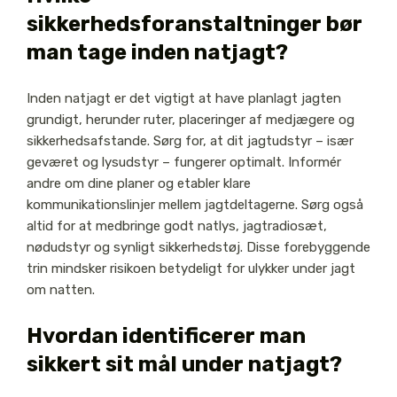
sikkerhedsforanstaltninger bør
man tage inden natjagt?
Inden natjagt er det vigtigt at have planlagt jagten
grundigt, herunder ruter, placeringer af medjægere og
sikkerhedsafstande. Sørg for, at dit jagtudstyr – især
geværet og lysudstyr – fungerer optimalt. Informér
andre om dine planer og etabler klare
kommunikationslinjer mellem jagtdeltagerne. Sørg også
altid for at medbringe godt natlys, jagtradiosæt,
nødudstyr og synligt sikkerhedstøj. Disse forebyggende
trin mindsker risikoen betydeligt for ulykker under jagt
om natten.
Hvordan identificerer man
sikkert sit mål under natjagt?