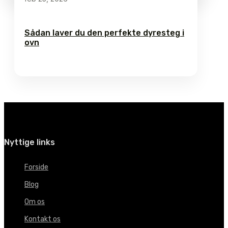
Sådan laver du den perfekte dyresteg i
ovn
Nyttige links
Forside
Blog
Om os
Kontakt os