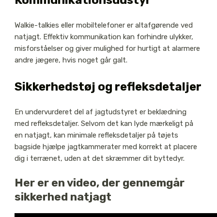
Kommunikationsudstyr
Walkie-talkies eller mobiltelefoner er altafgørende ved
natjagt. Effektiv kommunikation kan forhindre ulykker,
misforståelser og giver mulighed for hurtigt at alarmere
andre jægere, hvis noget går galt.
Sikkerhedstøj og refleksdetaljer
En undervurderet del af jagtudstyret er beklædning
med refleksdetaljer. Selvom det kan lyde mærkeligt på
en natjagt, kan minimale refleksdetaljer på tøjets
bagside hjælpe jagtkammerater med korrekt at placere
dig i terrænet, uden at det skræmmer dit byttedyr.
Her er en video, der gennemgår
sikkerhed natjagt