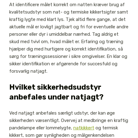
At identificere målet korrekt om natten kræver brug af
kvalitetsudstyr som nat- og termiske kikkertsigter samt
kraftig lygte med klart lys. Tjek altid flere gange, at det
aktuelle mål er lovligt jagtbart og fri for eventuelle andre
personer eller dyr i umiddelbar nærhed. Tag aldrig et
skud med tvivl om, hvad målet er. Erfaring og træning
hjælper dig med hurtigere og korrekt identifikation, så
sørg for træningssessioner i sikre omgivelser. En klar og
sikker identifikation er afgørende for succesfuld og
forsvarlig natjagt.
Hvilket sikkerhedsudstyr
anbefales under natjagt?
Ved natjagt anbefales særligt udstyr, der kan øge
sikkerheden væsentligt. Overvej at medbringe en kraftig
pandelampe eller lommelygte,
natkikkert
og termisk
kikkert, som gør synligheden og målgenkendelsen