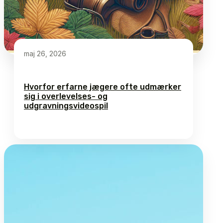
maj 26, 2026
Hvorfor erfarne jægere ofte udmærker
sig i overlevelses- og
udgravningsvideospil