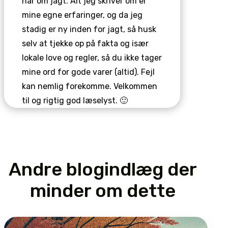
har om jagt. Alt jeg skriver om er
mine egne erfaringer, og da jeg
stadig er ny inden for jagt, så husk
selv at tjekke op på fakta og især
lokale love og regler, så du ikke tager
mine ord for gode varer (altid). Fejl
kan nemlig forekomme. Velkommen
til og rigtig god læselyst. 🙂
Andre blogindlæg der
minder om dette