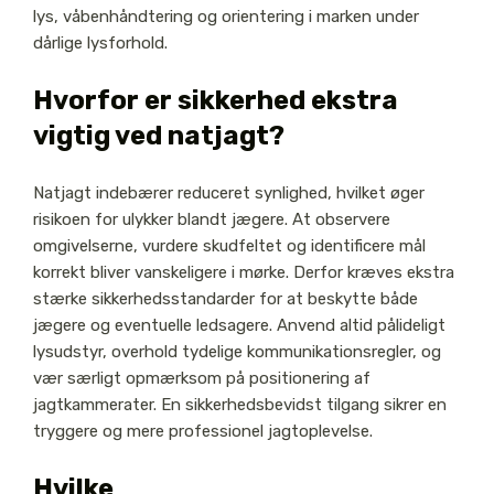
lys, våbenhåndtering og orientering i marken under
dårlige lysforhold.
Hvorfor er sikkerhed ekstra
vigtig ved natjagt?
Natjagt indebærer reduceret synlighed, hvilket øger
risikoen for ulykker blandt jægere. At observere
omgivelserne, vurdere skudfeltet og identificere mål
korrekt bliver vanskeligere i mørke. Derfor kræves ekstra
stærke sikkerhedsstandarder for at beskytte både
jægere og eventuelle ledsagere. Anvend altid pålideligt
lysudstyr, overhold tydelige kommunikationsregler, og
vær særligt opmærksom på positionering af
jagtkammerater. En sikkerhedsbevidst tilgang sikrer en
tryggere og mere professionel jagtoplevelse.
Hvilke