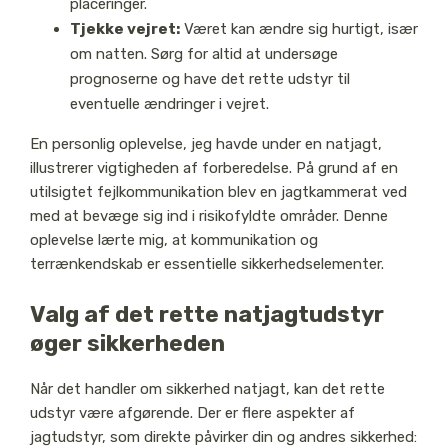
placeringer.
Tjekke vejret:
Været kan ændre sig hurtigt, især
om natten. Sørg for altid at undersøge
prognoserne og have det rette udstyr til
eventuelle ændringer i vejret.
En personlig oplevelse, jeg havde under en natjagt,
illustrerer vigtigheden af forberedelse. På grund af en
utilsigtet fejlkommunikation blev en jagtkammerat ved
med at bevæge sig ind i risikofyldte områder. Denne
oplevelse lærte mig, at kommunikation og
terrænkendskab er essentielle sikkerhedselementer.
Valg af det rette natjagtudstyr
øger sikkerheden
Når det handler om sikkerhed natjagt, kan det rette
udstyr være afgørende. Der er flere aspekter af
jagtudstyr, som direkte påvirker din og andres sikkerhed: