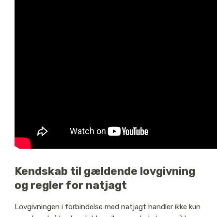
Kendskab til gældende lovgivning
og regler for natjagt
Lovgivningen i forbindelse med natjagt handler ikke kun