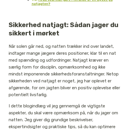
natjagten?
Sikkerhed natjagt: Sådan jager du
sikkert i mørket
Når solen går ned, og natten trækker ind over landet,
indtager mange jægere deres positioner, klar til en nat
med spænding og udfordringer. Natjagt kræver en
særlig form for disciplin, opmærksomhed og ikke
mindst imponerende sikkerhedsforanstaltninger. Netop
sikkerheden ved natjagt er noget, jeg har oplevet er
afgørende, for om jagten bliver en positiv oplevelse eller
potentielt livsfarlig.
I dette blogindlæg vil jeg gennemgå de vigtigste
aspekter, du skal være opmærksom på, når du jager om
natten. Jeg giver dig grundige beskrivelser,
ekspertindsigter og praktiske tips, så du kan optimere