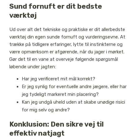
Sund fornuft er dit bedste
værktøj
Ud over alt det tekniske og praktiske er dit allerbedste
værktøj din egen sunde fornuft og vurderingsevne. At
trække på tidligere erfaringer, lytte til instinkterne og
være opmærksom er afgørende, når du jager i mørket.
Gør det til en vane at overveje følgende spørgsmål
løbende under jagten:
Har jeg verificeret mit mål korrekt?
Er jeg synlig for eventuelle andre jægere, eller har
jeg tydeligt markeret min placering?
Kan jeg undgå uheld uden at skabe unødige risici
for mig selv og andre?
Konklusion: Den sikre vej til
effektiv natjagt