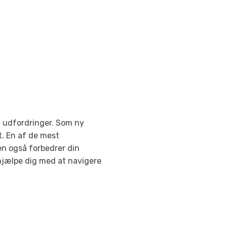
 udfordringer. Som ny
t. En af de mest
en også forbedrer din
hjælpe dig med at navigere