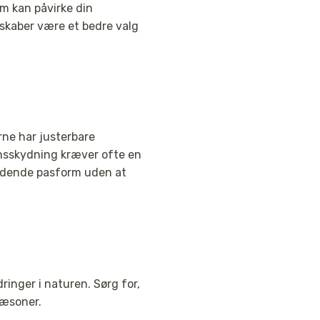
m kan påvirke din
skaber være et bedre valg
rne har justerbare
onsskydning kræver ofte en
iddende pasform uden at
ringer i naturen. Sørg for,
sæsoner.