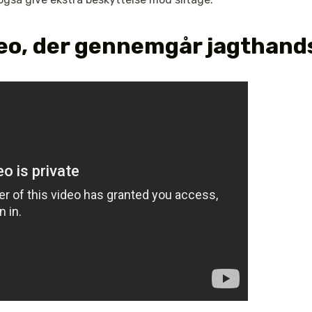
deo, der gennemgår jagthand