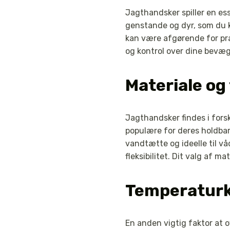
Jagthandsker spiller en esse
genstande og dyr, som du k
kan være afgørende for præ
og kontrol over dine bevæg
Materiale og 
Jagthandsker findes i fors
populære for deres holdba
vandtætte og ideelle til v
fleksibilitet. Dit valg af 
Temperaturko
En anden vigtig faktor at o