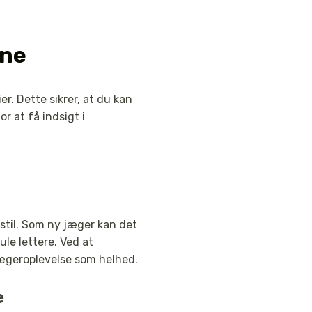
ine
er. Dette sikrer, at du kan
r at få indsigt i
stil. Som ny jæger kan det
e lettere. Ved at
 jægeroplevelse som helhed.
e