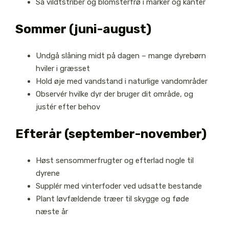
Så vildtstriber og blomsterfrø i marker og kanter
Sommer (juni-august)
Undgå slåning midt på dagen – mange dyrebørn
hviler i græsset
Hold øje med vandstand i naturlige vandområder
Observér hvilke dyr der bruger dit område, og
justér efter behov
Efterår (september-november)
Høst sensommerfrugter og efterlad nogle til
dyrene
Supplér med vinterfoder ved udsatte bestande
Plant løvfældende træer til skygge og føde
næste år