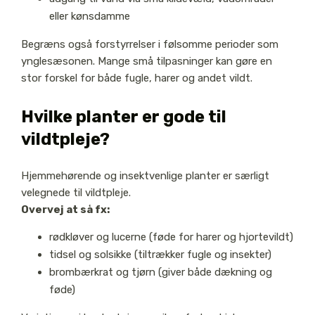
eller kønsdamme
Begræns også forstyrrelser i følsomme perioder som
ynglesæsonen. Mange små tilpasninger kan gøre en
stor forskel for både fugle, harer og andet vildt.
Hvilke planter er gode til
vildtpleje?
Hjemmehørende og insektvenlige planter er særligt
velegnede til vildtpleje.
Overvej at så fx:
rødkløver og lucerne (føde for harer og hjortevildt)
tidsel og solsikke (tiltrækker fugle og insekter)
brombærkrat og tjørn (giver både dækning og
føde)