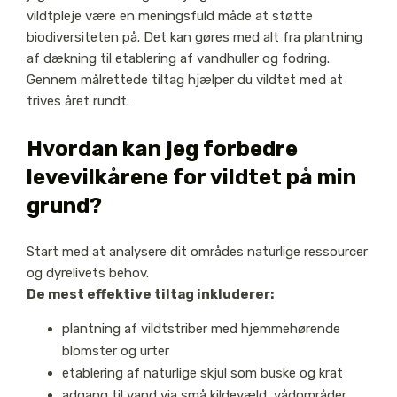
vildtpleje være en meningsfuld måde at støtte
biodiversiteten på. Det kan gøres med alt fra plantning
af dækning til etablering af vandhuller og fodring.
Gennem målrettede tiltag hjælper du vildtet med at
trives året rundt.
Hvordan kan jeg forbedre
levevilkårene for vildtet på min
grund?
Start med at analysere dit områdes naturlige ressourcer
og dyrelivets behov.
De mest effektive tiltag inkluderer:
plantning af vildtstriber med hjemmehørende
blomster og urter
etablering af naturlige skjul som buske og krat
adgang til vand via små kildevæld, vådområder