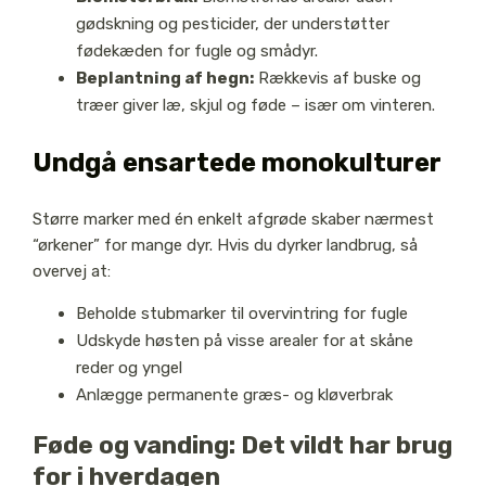
gødskning og pesticider, der understøtter
fødekæden for fugle og smådyr.
Beplantning af hegn:
Rækkevis af buske og
træer giver læ, skjul og føde – især om vinteren.
Undgå ensartede monokulturer
Større marker med én enkelt afgrøde skaber nærmest
“ørkener” for mange dyr. Hvis du dyrker landbrug, så
overvej at:
Beholde stubmarker til overvintring for fugle
Udskyde høsten på visse arealer for at skåne
reder og yngel
Anlægge permanente græs- og kløverbrak
Føde og vanding: Det vildt har brug
for i hverdagen