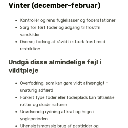
Vinter (december-februar)
Kontrollér og rens fuglekasser og foderstationer
Sørg for tørt foder og adgang til frostfri
vandkilder
Overvej fodring af råvildt i stærk frost med
restriktion
Undgå disse almindelige fejl i
vildtpleje
Overfodring, som kan gøre vildt afhængigt =
unaturlig adfærd
Forkert type foder eller foderplads kan tiltrække
rotter og skade naturen
Unødvendig rydning af krat og hegn i
yngleperioden
Uhensigtsmæssig brug af pesticider og