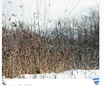
feb 25, 2026
Sådan laver du den perfekte dyresteg i
ovn