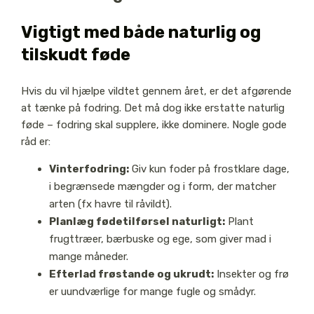
Vigtigt med både naturlig og
tilskudt føde
Hvis du vil hjælpe vildtet gennem året, er det afgørende
at tænke på fodring. Det må dog ikke erstatte naturlig
føde – fodring skal supplere, ikke dominere. Nogle gode
råd er:
Vinterfodring:
Giv kun foder på frostklare dage,
i begrænsede mængder og i form, der matcher
arten (fx havre til råvildt).
Planlæg fødetilførsel naturligt:
Plant
frugttræer, bærbuske og ege, som giver mad i
mange måneder.
Efterlad frøstande og ukrudt:
Insekter og frø
er uundværlige for mange fugle og smådyr.