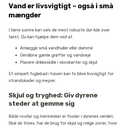
Vand er livsvigtigt – også i små
mængder
I tørre somre kan selv de mest robuste dyr lide over
tørst. Du kan hjælpe dem ved at:
Anlægge små vandhuller eller damme
Genåbne gamle grøfter og vandveje
Placere drikkeskåle i skovkanter og skjul
Et simpelt fuglebad i haven kan fx blive livsvigtigt for
strandskader og mejser.
Skjul og tryghed: Giv dyrene
steder at gemme sig
Både rovdyr og mennesker er trusler i dyrenes verden.
Skal de trives, har de brug for skjul og rolige zoner, hvor