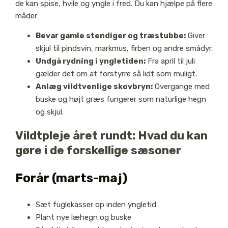
de kan spise, hvile og yngle i fred. Du kan hjælpe på flere
måder:
Bevar gamle stendiger og træstubbe:
Giver
skjul til pindsvin, markmus, firben og andre smådyr.
Undgå rydning i yngletiden:
Fra april til juli
gælder det om at forstyrre så lidt som muligt.
Anlæg vildtvenlige skovbryn:
Overgange med
buske og højt græs fungerer som naturlige hegn
og skjul.
Vildtpleje året rundt: Hvad du kan
gøre i de forskellige sæsoner
Forår (marts-maj)
Sæt fuglekasser op inden yngletid
Plant nye læhegn og buske