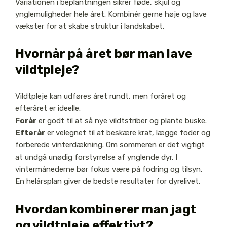
Variationen i beplantningen sikrer føde, skjul og
ynglemuligheder hele året. Kombinér gerne høje og lave
vækster for at skabe struktur i landskabet.
Hvornår på året bør man lave
vildtpleje?
Vildtpleje kan udføres året rundt, men foråret og
efteråret er ideelle.
Forår
er godt til at så nye vildtstriber og plante buske.
Efterår
er velegnet til at beskære krat, lægge foder og
forberede vinterdækning. Om sommeren er det vigtigt
at undgå unødig forstyrrelse af ynglende dyr. I
vintermånederne bør fokus være på fodring og tilsyn.
En helårsplan giver de bedste resultater for dyrelivet.
Hvordan kombinerer man jagt
og vildtpleje effektivt?