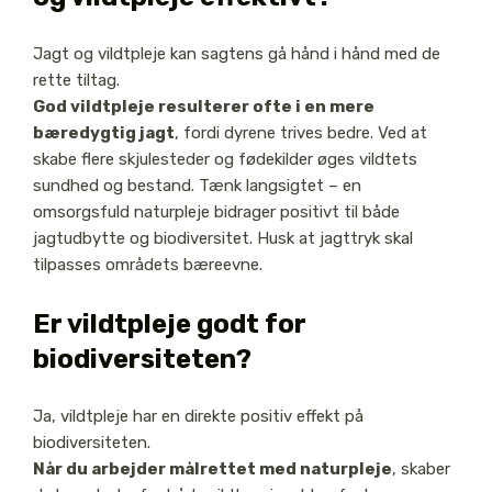
Jagt og vildtpleje kan sagtens gå hånd i hånd med de
rette tiltag.
God vildtpleje resulterer ofte i en mere
bæredygtig jagt
, fordi dyrene trives bedre. Ved at
skabe flere skjulesteder og fødekilder øges vildtets
sundhed og bestand. Tænk langsigtet – en
omsorgsfuld naturpleje bidrager positivt til både
jagtudbytte og biodiversitet. Husk at jagttryk skal
tilpasses områdets bæreevne.
Er vildtpleje godt for
biodiversiteten?
Ja, vildtpleje har en direkte positiv effekt på
biodiversiteten.
Når du arbejder målrettet med naturpleje
, skaber