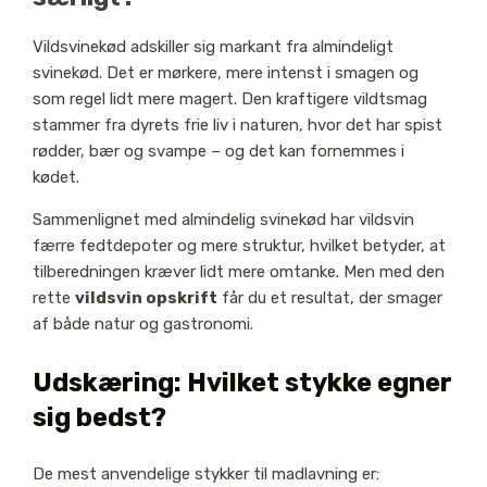
Vildsvinekød adskiller sig markant fra almindeligt
svinekød. Det er mørkere, mere intenst i smagen og
som regel lidt mere magert. Den kraftigere vildtsmag
stammer fra dyrets frie liv i naturen, hvor det har spist
rødder, bær og svampe – og det kan fornemmes i
kødet.
Sammenlignet med almindelig svinekød har vildsvin
færre fedtdepoter og mere struktur, hvilket betyder, at
tilberedningen kræver lidt mere omtanke. Men med den
rette
vildsvin opskrift
får du et resultat, der smager
af både natur og gastronomi.
Udskæring: Hvilket stykke egner
sig bedst?
De mest anvendelige stykker til madlavning er: