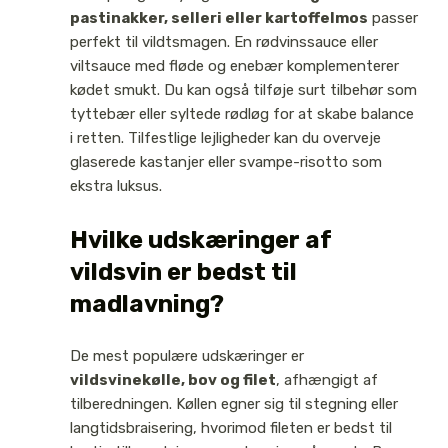
pastinakker, selleri eller kartoffelmos
passer
perfekt til vildtsmagen. En rødvinssauce eller
viltsauce med fløde og enebær komplementerer
kødet smukt. Du kan også tilføje surt tilbehør som
tyttebær eller syltede rødløg for at skabe balance
i retten. Tilfestlige lejligheder kan du overveje
glaserede kastanjer eller svampe-risotto som
ekstra luksus.
Hvilke udskæringer af
vildsvin er bedst til
madlavning?
De mest populære udskæringer er
vildsvinekølle, bov og filet
, afhængigt af
tilberedningen. Køllen egner sig til stegning eller
langtidsbraisering, hvorimod fileten er bedst til