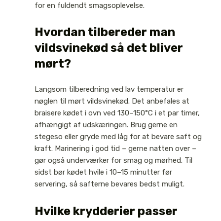
for en fuldendt smagsoplevelse.
Hvordan tilbereder man
vildsvinekød så det bliver
mørt?
Langsom tilberedning ved lav temperatur er
nøglen til mørt vildsvinekød. Det anbefales at
braisere kødet i ovn ved 130–150°C i et par timer,
afhængigt af udskæringen. Brug gerne en
stegeso eller gryde med låg for at bevare saft og
kraft. Marinering i god tid – gerne natten over –
gør også underværker for smag og mørhed. Til
sidst bør kødet hvile i 10–15 minutter før
servering, så safterne bevares bedst muligt.
Hvilke krydderier passer