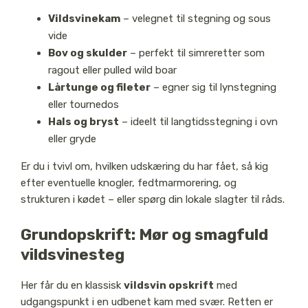
Vildsvinekam
– velegnet til stegning og sous
vide
Bov og skulder
– perfekt til simreretter som
ragout eller pulled wild boar
Lårtunge og fileter
– egner sig til lynstegning
eller tournedos
Hals og bryst
– ideelt til langtidsstegning i ovn
eller gryde
Er du i tvivl om, hvilken udskæring du har fået, så kig
efter eventuelle knogler, fedtmarmorering, og
strukturen i kødet – eller spørg din lokale slagter til råds.
Grundopskrift: Mør og smagfuld
vildsvinesteg
Her får du en klassisk
vildsvin opskrift
med
udgangspunkt i en udbenet kam med svær. Retten er