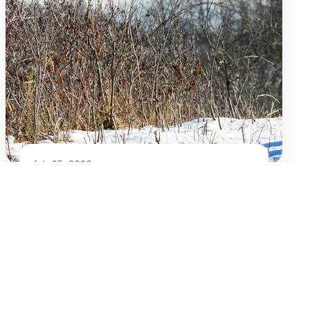
feb 25, 2026
Sådan laver du den perfekte dyresteg i
ovn