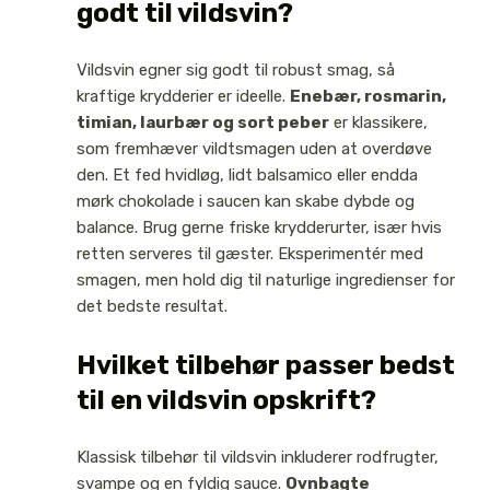
godt til vildsvin?
Vildsvin egner sig godt til robust smag, så
kraftige krydderier er ideelle.
Enebær, rosmarin,
timian, laurbær og sort peber
er klassikere,
som fremhæver vildtsmagen uden at overdøve
den. Et fed hvidløg, lidt balsamico eller endda
mørk chokolade i saucen kan skabe dybde og
balance. Brug gerne friske krydderurter, især hvis
retten serveres til gæster. Eksperimentér med
smagen, men hold dig til naturlige ingredienser for
det bedste resultat.
Hvilket tilbehør passer bedst
til en vildsvin opskrift?
Klassisk tilbehør til vildsvin inkluderer rodfrugter,
svampe og en fyldig sauce.
Ovnbagte