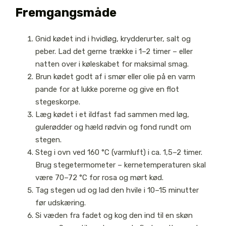
Fremgangsmåde
Gnid kødet ind i hvidløg, krydderurter, salt og
peber. Lad det gerne trække i 1–2 timer – eller
natten over i køleskabet for maksimal smag.
Brun kødet godt af i smør eller olie på en varm
pande for at lukke porerne og give en flot
stegeskorpe.
Læg kødet i et ildfast fad sammen med løg,
gulerødder og hæld rødvin og fond rundt om
stegen.
Steg i ovn ved 160 °C (varmluft) i ca. 1,5–2 timer.
Brug stegetermometer – kernetemperaturen skal
være 70–72 °C for rosa og mørt kød.
Tag stegen ud og lad den hvile i 10–15 minutter
før udskæring.
Si væden fra fadet og kog den ind til en skøn