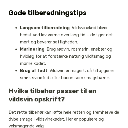
Gode tilberedningstips
Langsom tilberedning
: Vildsvinekød bliver
bedst ved lav varme over lang tid – det gør det
mørt og bevarer saftigheden.
Marinering
: Brug rødvin, rosmarin, enebær og
hvidløg for at forstærke naturlig vildtsmag og
mørne kødet.
Brug af fedt
: Vildsvin er magert, så tilføj gerne
smør, svinefedt eller bacon som smagsbærer.
Hvilke tilbehør passer til en
vildsvin opskrift?
Det rette tilbehør kan løfte hele retten og fremhæve de
dybe smage i vildsvinekødet. Her er populære og
velsmagende valg: