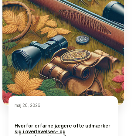
maj 26, 2026
Hvorfor erfarne jægere ofte udmærker
sig i overlevelses- og