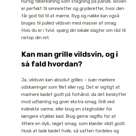
hurtig tilberedning som stegning på pande. Boven
er perfekt til simreretter og gryderetter, hvor den
får god tid til at mørne. Ryg og nakke kan også
bruges til pulled vildsvin med masser af smag.
Hvis du er i tvivl, spørg din lokale slagter om råd til
netop din ret.
Kan man grille vildsvin, og i
så fald hvordan?
Ja, vildsvin kan absolut grilles – især mørkere
udskæringer som filet eller ryg. Det er vigtigt at
marinere kødet godt på forhånd, da det beskytter
mod udtørring og giver ekstra smag. Grill ved
indirekte varme, eller brug en stegholder for
længere stykker kød. Brug gerne røgflis for at
tilføre en dyb, røget smag, som klæder vildt godt.
Husk at lade kødet hvile, så saften fordeles og