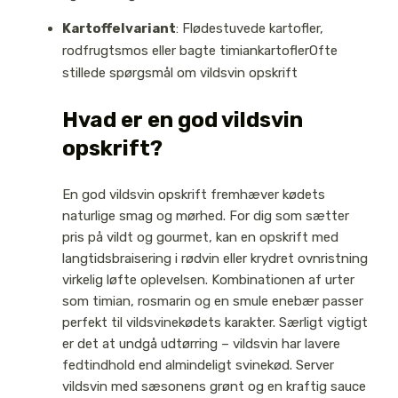
Kartoffelvariant
: Flødestuvede kartofler,
rodfrugtsmos eller bagte timiankartofler
Ofte
stillede spørgsmål om vildsvin opskrift
Hvad er en god vildsvin
opskrift?
En god vildsvin opskrift fremhæver kødets
naturlige smag og mørhed. For dig som sætter
pris på vildt og gourmet, kan en opskrift med
langtidsbraisering i rødvin eller krydret ovnristning
virkelig løfte oplevelsen. Kombinationen af urter
som timian, rosmarin og en smule enebær passer
perfekt til vildsvinekødets karakter. Særligt vigtigt
er det at undgå udtørring – vildsvin har lavere
fedtindhold end almindeligt svinekød. Server
vildsvin med sæsonens grønt og en kraftig sauce