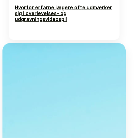
Hvorfor erfarne jægere ofte udmærker
sig i overlevelses- og
udgravningsvideospil