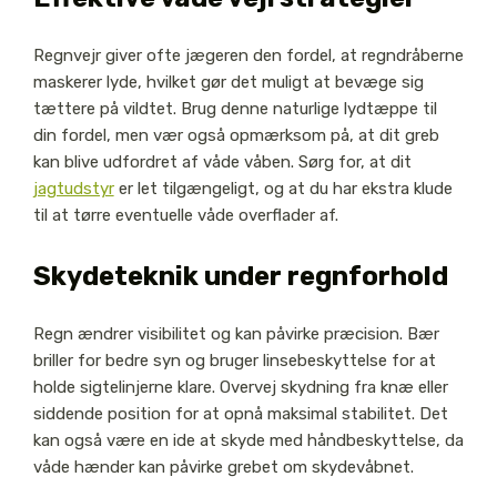
Regnvejr giver ofte jægeren den fordel, at regndråberne
maskerer lyde, hvilket gør det muligt at bevæge sig
tættere på vildtet. Brug denne naturlige lydtæppe til
din fordel, men vær også opmærksom på, at dit greb
kan blive udfordret af våde våben. Sørg for, at dit
jagtudstyr
er let tilgængeligt, og at du har ekstra klude
til at tørre eventuelle våde overflader af.
Skydeteknik under regnforhold
Regn ændrer visibilitet og kan påvirke præcision. Bær
briller for bedre syn og bruger linsebeskyttelse for at
holde sigtelinjerne klare. Overvej skydning fra knæ eller
siddende position for at opnå maksimal stabilitet. Det
kan også være en ide at skyde med håndbeskyttelse, da
våde hænder kan påvirke grebet om skydevåbnet.