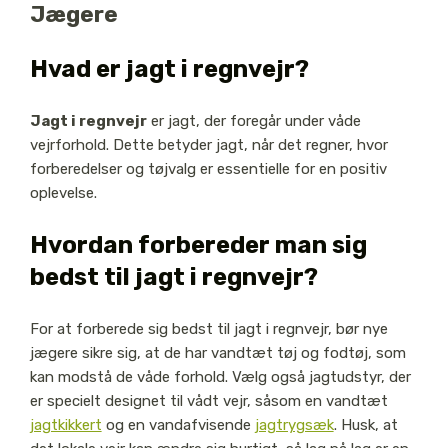
Jægere
Hvad er jagt i regnvejr?
Jagt i regnvejr
er jagt, der foregår under våde
vejrforhold. Dette betyder jagt, når det regner, hvor
forberedelser og tøjvalg er essentielle for en positiv
oplevelse.
Hvordan forbereder man sig
bedst til jagt i regnvejr?
For at forberede sig bedst til jagt i regnvejr, bør nye
jægere sikre sig, at de har vandtæt tøj og fodtøj, som
kan modstå de våde forhold. Vælg også jagtudstyr, der
er specielt designet til vådt vejr, såsom en vandtæt
jagtkikkert
og en vandafvisende
jagtrygsæk
. Husk, at