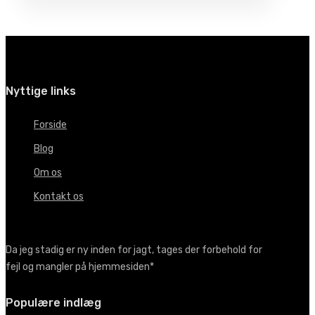
Nyttige links
Forside
Blog
Om os
Kontakt os
Da jeg stadig er ny inden for jagt, tages der forbehold for
fejl og mangler på hjemmesiden*
Populære indlæg