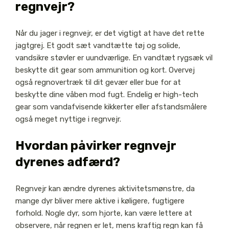
regnvejr?
Når du jager i regnvejr, er det vigtigt at have det rette
jagtgrej. Et godt sæt vandtætte tøj og solide,
vandsikre støvler er uundværlige. En vandtæt rygsæk vil
beskytte dit gear som ammunition og kort. Overvej
også regnovertræk til dit gevær eller bue for at
beskytte dine våben mod fugt. Endelig er high-tech
gear som vandafvisende kikkerter eller afstandsmålere
også meget nyttige i regnvejr.
Hvordan påvirker regnvejr
dyrenes adfærd?
Regnvejr kan ændre dyrenes aktivitetsmønstre, da
mange dyr bliver mere aktive i køligere, fugtigere
forhold. Nogle dyr, som hjorte, kan være lettere at
observere, når regnen er let, mens kraftig regn kan få