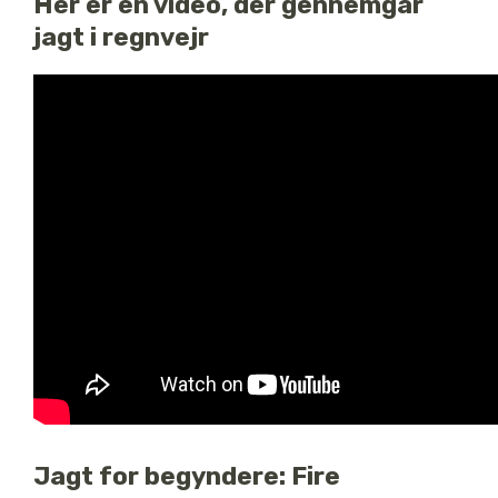
Her er en video, der gennemgår
jagt i regnvejr
Jagt for begyndere: Fire