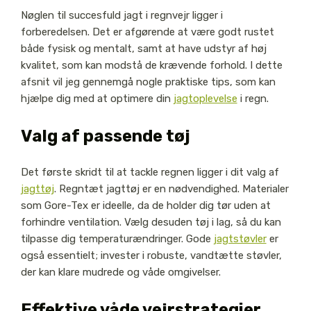
Nøglen til succesfuld jagt i regnvejr ligger i
forberedelsen. Det er afgørende at være godt rustet
både fysisk og mentalt, samt at have udstyr af høj
kvalitet, som kan modstå de krævende forhold. I dette
afsnit vil jeg gennemgå nogle praktiske tips, som kan
hjælpe dig med at optimere din
jagtoplevelse
i regn.
Valg af passende tøj
Det første skridt til at tackle regnen ligger i dit valg af
jagttøj
. Regntæt jagttøj er en nødvendighed. Materialer
som Gore-Tex er ideelle, da de holder dig tør uden at
forhindre ventilation. Vælg desuden tøj i lag, så du kan
tilpasse dig temperaturændringer. Gode
jagtstøvler
er
også essentielt; invester i robuste, vandtætte støvler,
der kan klare mudrede og våde omgivelser.
Effektive våde vejrstrategier