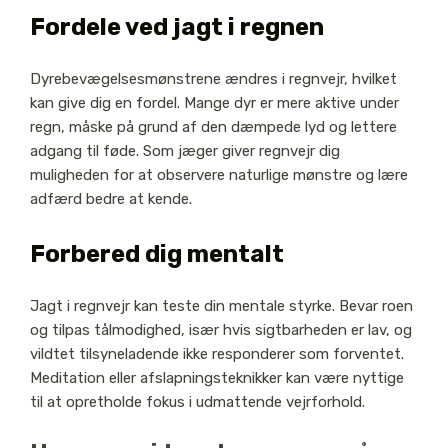
Fordele ved jagt i regnen
Dyrebevægelsesmønstrene ændres i regnvejr, hvilket
kan give dig en fordel. Mange dyr er mere aktive under
regn, måske på grund af den dæmpede lyd og lettere
adgang til føde. Som jæger giver regnvejr dig
muligheden for at observere naturlige mønstre og lære
adfærd bedre at kende.
Forbered dig mentalt
Jagt i regnvejr kan teste din mentale styrke. Bevar roen
og tilpas tålmodighed, især hvis sigtbarheden er lav, og
vildtet tilsyneladende ikke responderer som forventet.
Meditation eller afslapningsteknikker kan være nyttige
til at opretholde fokus i udmattende vejrforhold.