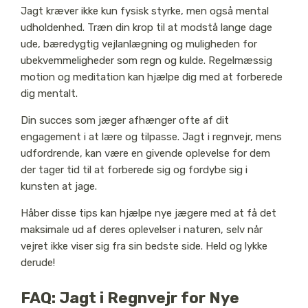
Jagt kræver ikke kun fysisk styrke, men også mental
udholdenhed. Træn din krop til at modstå lange dage
ude, bæredygtig vejlanlægning og muligheden for
ubekvemmeligheder som regn og kulde. Regelmæssig
motion og meditation kan hjælpe dig med at forberede
dig mentalt.
Din succes som jæger afhænger ofte af dit
engagement i at lære og tilpasse. Jagt i regnvejr, mens
udfordrende, kan være en givende oplevelse for dem
der tager tid til at forberede sig og fordybe sig i
kunsten at jage.
Håber disse tips kan hjælpe nye jægere med at få det
maksimale ud af deres oplevelser i naturen, selv når
vejret ikke viser sig fra sin bedste side. Held og lykke
derude!
FAQ: Jagt i Regnvejr for Nye