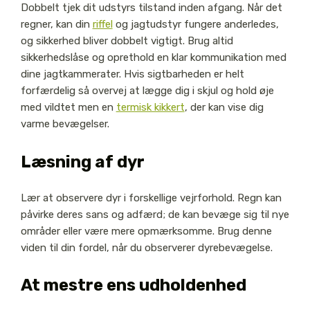
Dobbelt tjek dit udstyrs tilstand inden afgang. Når det
regner, kan din
riffel
og jagtudstyr fungere anderledes,
og sikkerhed bliver dobbelt vigtigt. Brug altid
sikkerhedslåse og oprethold en klar kommunikation med
dine jagtkammerater. Hvis sigtbarheden er helt
forfærdelig så overvej at lægge dig i skjul og hold øje
med vildtet men en
termisk kikkert
, der kan vise dig
varme bevægelser.
Læsning af dyr
Lær at observere dyr i forskellige vejrforhold. Regn kan
påvirke deres sans og adfærd; de kan bevæge sig til nye
områder eller være mere opmærksomme. Brug denne
viden til din fordel, når du observerer dyrebevægelse.
At mestre ens udholdenhed