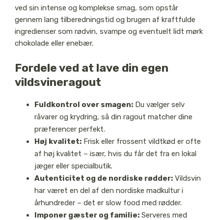
ved sin intense og komplekse smag, som opstår
gennem lang tilberedningstid og brugen af kraftfulde
ingredienser som rødvin, svampe og eventuelt lidt mørk
chokolade eller enebær.
Fordele ved at lave din egen
vildsvineragout
Fuldkontrol over smagen:
Du vælger selv
råvarer og krydring, så din ragout matcher dine
præferencer perfekt.
Høj kvalitet:
Frisk eller frossent vildtkød er ofte
af høj kvalitet – især, hvis du får det fra en lokal
jæger eller specialbutik.
Autenticitet og de nordiske rødder:
Vildsvin
har været en del af den nordiske madkultur i
århundreder – det er slow food med rødder.
Imponer gæster og familie:
Serveres med