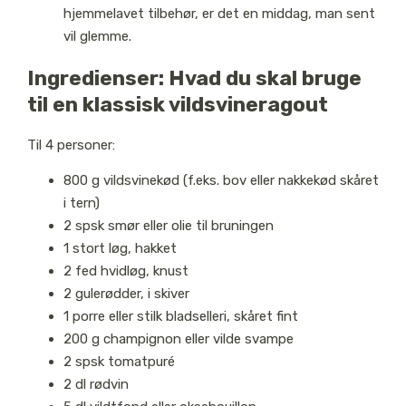
hjemmelavet tilbehør, er det en middag, man sent
vil glemme.
Ingredienser: Hvad du skal bruge
til en klassisk vildsvineragout
Til 4 personer:
800 g vildsvinekød (f.eks. bov eller nakkekød skåret
i tern)
2 spsk smør eller olie til bruningen
1 stort løg, hakket
2 fed hvidløg, knust
2 gulerødder, i skiver
1 porre eller stilk bladselleri, skåret fint
200 g champignon eller vilde svampe
2 spsk tomatpuré
2 dl rødvin