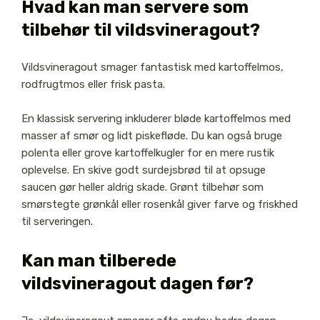
Hvad kan man servere som
tilbehør til vildsvineragout?
Vildsvineragout smager fantastisk med kartoffelmos,
rodfrugtmos eller frisk pasta.
En klassisk servering inkluderer bløde kartoffelmos med
masser af smør og lidt piskefløde. Du kan også bruge
polenta eller grove kartoffelkugler for en mere rustik
oplevelse. En skive godt surdejsbrød til at opsuge
saucen gør heller aldrig skade. Grønt tilbehør som
smørstegte grønkål eller rosenkål giver farve og friskhed
til serveringen.
Kan man tilberede
vildsvineragout dagen før?