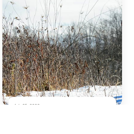
feb 25, 2026
Sådan laver du den perfekte dyresteg i
ovn