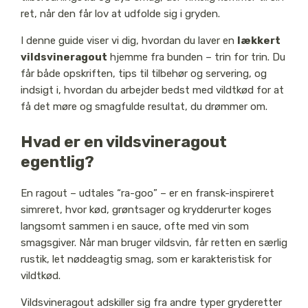
ret, når den får lov at udfolde sig i gryden.
I denne guide viser vi dig, hvordan du laver en
lækkert
vildsvineragout
hjemme fra bunden – trin for trin. Du
får både opskriften, tips til tilbehør og servering, og
indsigt i, hvordan du arbejder bedst med vildtkød for at
få det møre og smagfulde resultat, du drømmer om.
Hvad er en vildsvineragout
egentlig?
En ragout – udtales “ra-goo” – er en fransk-inspireret
simreret, hvor kød, grøntsager og krydderurter koges
langsomt sammen i en sauce, ofte med vin som
smagsgiver. Når man bruger vildsvin, får retten en særlig
rustik, let nøddeagtig smag, som er karakteristisk for
vildtkød.
Vildsvineragout adskiller sig fra andre typer gryderetter