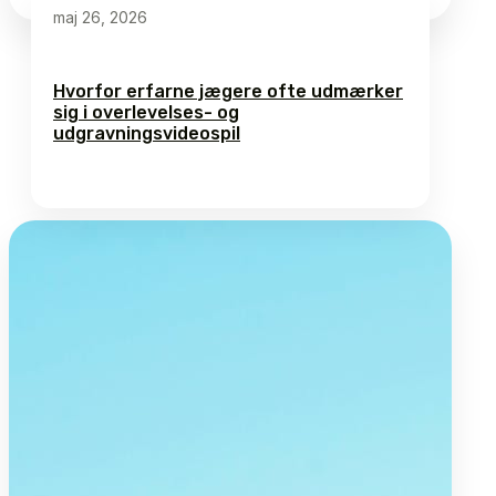
maj 26, 2026
Hvorfor erfarne jægere ofte udmærker
sig i overlevelses- og
udgravningsvideospil