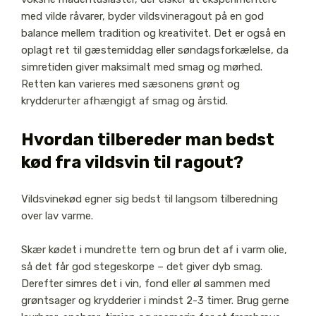
med vilde råvarer, byder vildsvineragout på en god
balance mellem tradition og kreativitet. Det er også en
oplagt ret til gæstemiddag eller søndagsforkælelse, da
simretiden giver maksimalt med smag og mørhed.
Retten kan varieres med sæsonens grønt og
krydderurter afhængigt af smag og årstid.
Hvordan tilbereder man bedst
kød fra vildsvin til ragout?
Vildsvinekød egner sig bedst til langsom tilberedning
over lav varme.
Skær kødet i mundrette tern og brun det af i varm olie,
så det får god stegeskorpe – det giver dyb smag.
Derefter simres det i vin, fond eller øl sammen med
grøntsager og krydderier i mindst 2-3 timer. Brug gerne