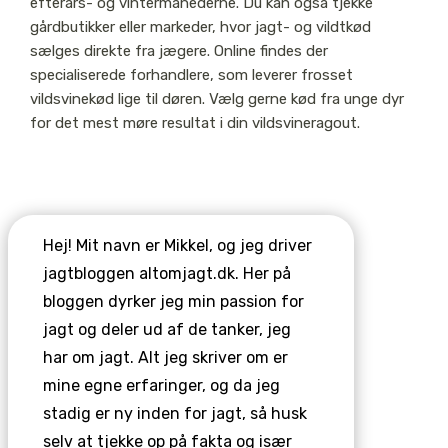
efterårs- og vintermånederne. Du kan også tjekke
gårdbutikker eller markeder, hvor jagt- og vildtkød
sælges direkte fra jægere. Online findes der
specialiserede forhandlere, som leverer frosset
vildsvinekød lige til døren. Vælg gerne kød fra unge dyr
for det mest møre resultat i din vildsvineragout.
Hej! Mit navn er Mikkel, og jeg driver
jagtbloggen altomjagt.dk. Her på
bloggen dyrker jeg min passion for
jagt og deler ud af de tanker, jeg
har om jagt. Alt jeg skriver om er
mine egne erfaringer, og da jeg
stadig er ny inden for jagt, så husk
selv at tjekke op på fakta og især