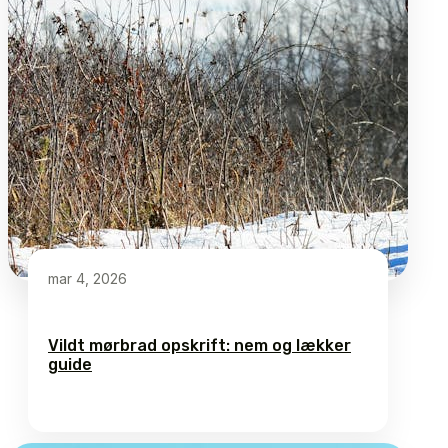
mar 4, 2026
Vildt mørbrad opskrift: nem og lækker
guide