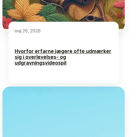
maj 26, 2026
Hvorfor erfarne jægere ofte udmærker
sig i overlevelses- og
udgravningsvideospil