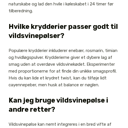
naturskabe og lad den hvile i køleskabet i 24 timer før
tilberedning.
Hvilke krydderier passer godt til
vildsvinepølser?
Populære krydderier inkluderer enebær, rosmarin, timian
og hvidløgspulver. Krydderierne giver et dybere lag af
smag uden at overdøve vildsvinekødet. Eksperimenter
med proportionerne for at finde din unikke smagsprofil.
Hvis du kan lide et krydret twist, kan du tilføje lidt
cayennepeber, men husk at balance er nøglen.
Kan jeg bruge vildsvinepølse i
andre retter?
Vildsvinepølse kan nemt integreres i en bred vifte af