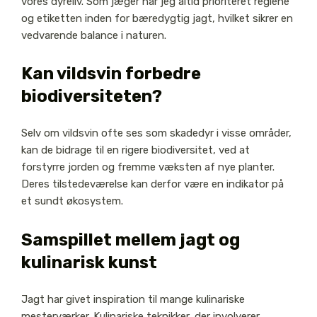
vores dyreliv. Som jæger har jeg altid prioriteret reglene
og etiketten inden for bæredygtig jagt, hvilket sikrer en
vedvarende balance i naturen.
Kan vildsvin forbedre
biodiversiteten?
Selv om vildsvin ofte ses som skadedyr i visse områder,
kan de bidrage til en rigere biodiversitet, ved at
forstyrre jorden og fremme væksten af nye planter.
Deres tilstedeværelse kan derfor være en indikator på
et sundt økosystem.
Samspillet mellem jagt og
kulinarisk kunst
Jagt har givet inspiration til mange kulinariske
mesterværker. Kulinariske teknikker, der involverer