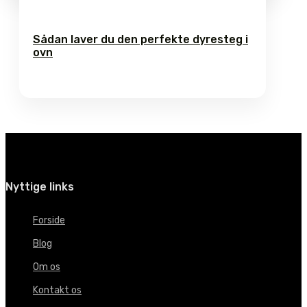
Sådan laver du den perfekte dyresteg i
ovn
Nyttige links
Forside
Blog
Om os
Kontakt os