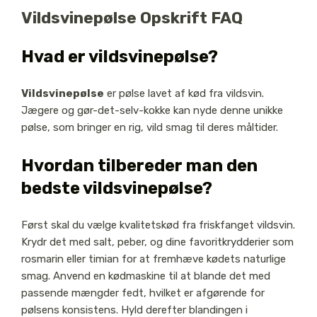
Vildsvinepølse Opskrift FAQ
Hvad er vildsvinepølse?
Vildsvinepølse
er pølse lavet af kød fra vildsvin.
Jægere og gør-det-selv-kokke kan nyde denne unikke
pølse, som bringer en rig, vild smag til deres måltider.
Hvordan tilbereder man den
bedste vildsvinepølse?
Først skal du vælge kvalitetskød fra friskfanget vildsvin.
Krydr det med salt, peber, og dine favoritkrydderier som
rosmarin eller timian for at fremhæve kødets naturlige
smag. Anvend en kødmaskine til at blande det med
passende mængder fedt, hvilket er afgørende for
pølsens konsistens. Hyld derefter blandingen i