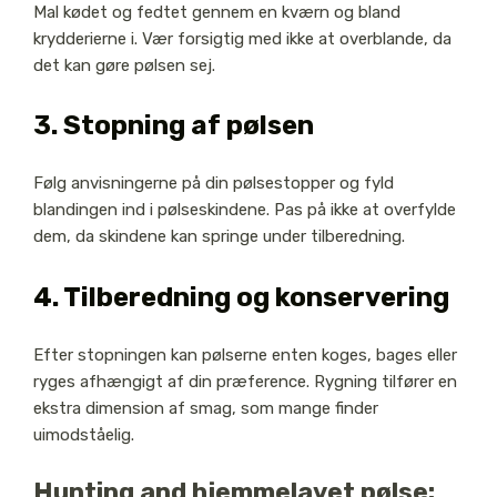
Mal kødet og fedtet gennem en kværn og bland
krydderierne i. Vær forsigtig med ikke at overblande, da
det kan gøre pølsen sej.
3. Stopning af pølsen
Følg anvisningerne på din pølsestopper og fyld
blandingen ind i pølseskindene. Pas på ikke at overfylde
dem, da skindene kan springe under tilberedning.
4. Tilberedning og konservering
Efter stopningen kan pølserne enten koges, bages eller
ryges afhængigt af din præference. Rygning tilfører en
ekstra dimension af smag, som mange finder
uimodståelig.
Hunting and hjemmelavet pølse: