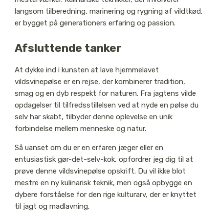
langsom tilberedning, marinering og rygning af vildtkød,
er bygget på generationers erfaring og passion.
Afsluttende tanker
At dykke ind i kunsten at lave hjemmelavet
vildsvinepølse er en rejse, der kombinerer tradition,
smag og en dyb respekt for naturen. Fra jagtens vilde
opdagelser til tilfredsstillelsen ved at nyde en pølse du
selv har skabt, tilbyder denne oplevelse en unik
forbindelse mellem menneske og natur.
Så uanset om du er en erfaren jæger eller en
entusiastisk gør-det-selv-kok, opfordrer jeg dig til at
prøve denne vildsvinepølse opskrift. Du vil ikke blot
mestre en ny kulinarisk teknik, men også opbygge en
dybere forståelse for den rige kulturarv, der er knyttet
til jagt og madlavning.