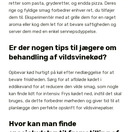
retter som pasta, gryderetter, og endda pizza. Deres
rige og fyldige smag forbedrer enhver ret, du tilføjer
dem til. Eksperimentér med at grille dem for en røget
aroma eller kog dem let for at bevare saftigheden og
server dem med en enkel sennepsdyppelse.
Er der nogen tips til jægere om
behandling af vildsvinekød?
Opbevar kød hurtigt på køl efter nedlæggelse for at
bevare friskheden. Sørg for at afbløde kødet i
eddikevand for at reducere den vilde smag, som nogle
kan finde lidt for intensiv. Frys kødet ned, indtil det skal
bruges, da dette forbedrer mørheden og giver tid til at
planlægge den perfekte opskrift for vildsvinepølser.
Hvor kan man finde