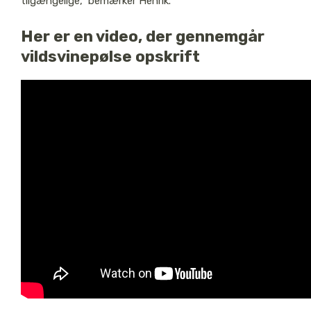
tilgængelige,” bemærker Henrik.
Her er en video, der gennemgår
vildsvinepølse opskrift