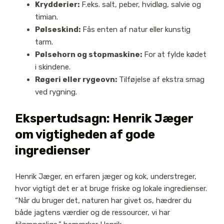
Krydderier:
F.eks. salt, peber, hvidløg, salvie og
timian.
Pølseskind:
Fås enten af natur eller kunstig
tarm.
Pølsehorn og stopmaskine:
For at fylde kødet
i skindene.
Røgeri eller rygeovn:
Tilføjelse af ekstra smag
ved rygning.
Ekspertudsagn: Henrik Jæger
om vigtigheden af gode
ingredienser
Henrik Jæger, en erfaren jæger og kok, understreger,
hvor vigtigt det er at bruge friske og lokale ingredienser.
“Når du bruger det, naturen har givet os, hædrer du
både jagtens værdier og de ressourcer, vi har