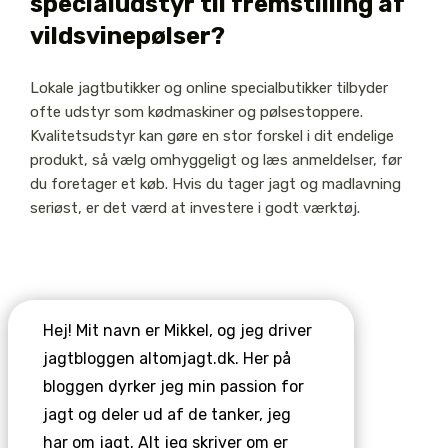
specialudstyr til fremstilling af
vildsvinepølser?
Lokale jagtbutikker og online specialbutikker tilbyder
ofte udstyr som kødmaskiner og pølsestoppere.
Kvalitetsudstyr kan gøre en stor forskel i dit endelige
produkt, så vælg omhyggeligt og læs anmeldelser, før
du foretager et køb. Hvis du tager jagt og madlavning
seriøst, er det værd at investere i godt værktøj.
Hej! Mit navn er Mikkel, og jeg driver
jagtbloggen altomjagt.dk. Her på
bloggen dyrker jeg min passion for
jagt og deler ud af de tanker, jeg
har om jagt. Alt jeg skriver om er