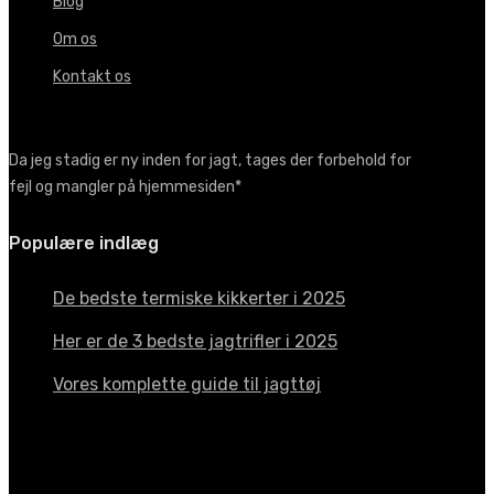
Blog
Om os
Kontakt os
Da jeg stadig er ny inden for jagt, tages der forbehold for
fejl og mangler på hjemmesiden*
Populære indlæg
De bedste termiske kikkerter i 2025
Her er de 3 bedste jagtrifler i 2025
Vores komplette guide til jagttøj