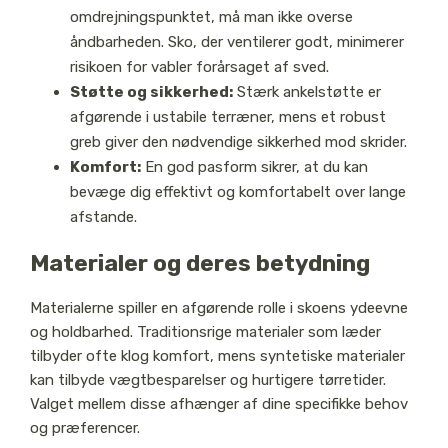
omdrejningspunktet, må man ikke overse
åndbarheden. Sko, der ventilerer godt, minimerer
risikoen for vabler forårsaget af sved.
Støtte og sikkerhed:
Stærk ankelstøtte er
afgørende i ustabile terræner, mens et robust
greb giver den nødvendige sikkerhed mod skrider.
Komfort:
En god pasform sikrer, at du kan
bevæge dig effektivt og komfortabelt over lange
afstande.
Materialer og deres betydning
Materialerne spiller en afgørende rolle i skoens ydeevne
og holdbarhed. Traditionsrige materialer som læder
tilbyder ofte klog komfort, mens syntetiske materialer
kan tilbyde vægtbesparelser og hurtigere tørretider.
Valget mellem disse afhænger af dine specifikke behov
og præferencer.