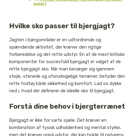
muligt?
Hvilke sko passer til bjergjagt?
Jagten i bjergområder er en udfordrende og
spændende aktivitet, der kræver den rigtige
forberedelse og det rette udstyr. En af de mest kritiske
komponenter for succesfuld bjergjagt er valget af de
rette bjergjagt sko. Når man bevæger sig igennem
stejle, stenede og uforudsigelige terræner, betyder den
rette fodtøj både sikkerhed og komfort. Lad os dykke
ned i, hvad der definerer de ideelle sko til bjergjagt.
Forstå dine behov i bjergterrænet
Bjergjagt er ikke for sarte sjæle. Det kræver en
kombination af fysisk udholdenhed og mental styrke,
men det kræver også udstyr, der kan holde til naturens