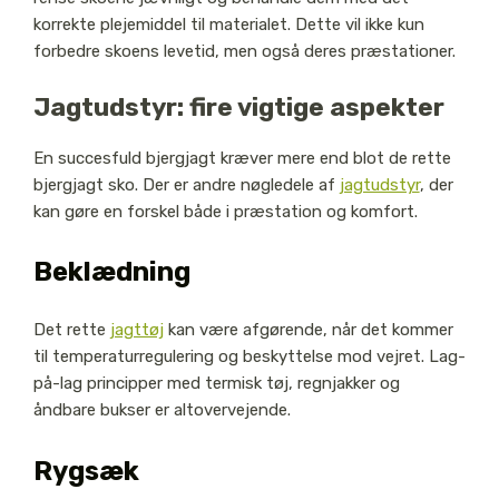
korrekte plejemiddel til materialet. Dette vil ikke kun
forbedre skoens levetid, men også deres præstationer.
Jagtudstyr: fire vigtige aspekter
En succesfuld bjergjagt kræver mere end blot de rette
bjergjagt sko. Der er andre nøgledele af
jagtudstyr
, der
kan gøre en forskel både i præstation og komfort.
Beklædning
Det rette
jagttøj
kan være afgørende, når det kommer
til temperaturregulering og beskyttelse mod vejret. Lag-
på-lag principper med termisk tøj, regnjakker og
åndbare bukser er altovervejende.
Rygsæk