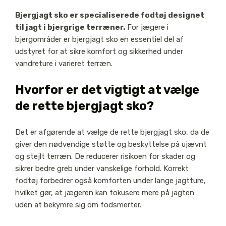
Bjergjagt sko er specialiserede fodtøj designet
til jagt i bjergrige terræner.
For jægere i
bjergområder er bjergjagt sko en essentiel del af
udstyret for at sikre komfort og sikkerhed under
vandreture i varieret terræn.
Hvorfor er det vigtigt at vælge
de rette bjergjagt sko?
Det er afgørende at vælge de rette bjergjagt sko, da de
giver den nødvendige støtte og beskyttelse på ujævnt
og stejlt terræn. De reducerer risikoen for skader og
sikrer bedre greb under vanskelige forhold. Korrekt
fodtøj forbedrer også komforten under lange jagtture,
hvilket gør, at jægeren kan fokusere mere på jagten
uden at bekymre sig om fodsmerter.