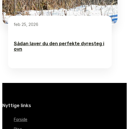
feb 25, 2026
Sådan laver du den perfekte dyresteg i
ovn
Nyttige links
Forside