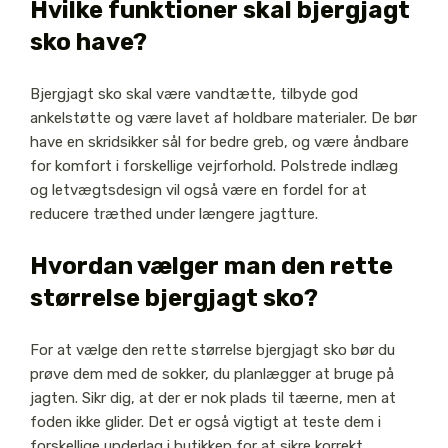
Hvilke funktioner skal bjergjagt
sko have?
Bjergjagt sko skal være vandtætte, tilbyde god
ankelstøtte og være lavet af holdbare materialer. De bør
have en skridsikker sål for bedre greb, og være åndbare
for komfort i forskellige vejrforhold. Polstrede indlæg
og letvægtsdesign vil også være en fordel for at
reducere træthed under længere jagtture.
Hvordan vælger man den rette
størrelse bjergjagt sko?
For at vælge den rette størrelse bjergjagt sko bør du
prøve dem med de sokker, du planlægger at bruge på
jagten. Sikr dig, at der er nok plads til tæerne, men at
foden ikke glider. Det er også vigtigt at teste dem i
forskellige underlag i butikken for at sikre korrekt