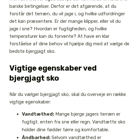
barske betingelser. Derfor er det afgørende, at du
forstår det terræn, du vil jage i, og hvilke udfordringer
det kan præsentere. Er der mange klipper, eller vil du
jage i sne? Hvordan er fugtigheden, og hvilke
temperaturer kan du forvente? At have en klar
forståelse af dine behov vil hjælpe dig med at vælge de
bedste bjergjagt sko.
Vigtige egenskaber ved
bjergjagt sko
Når du vælger bjergjagt sko, skal du overveje en række
vigtige egenskaber:
Vandtæthed:
Mange bjerge jagers terræn er
fugtigt, enten fra sne eller regn. Vandtætte sko
holder dine fødder tørre og komfortable.
Åndbarhed:
Selvom vandtæthed er