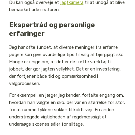
Du kan også overveje et
jagtkamera
til at undgå at blive
bemærket ude i naturen.
Ekspertråd og personlige
erfaringer
Jeg har ofte fundet, at diverse meninger fra erfarne
jægere kan give uvurderlige tips til valg af bjergjagt sko.
Mange er enige om, at det er det rette værktøj til
jobbet, der gør jagten vellykket. Det er en investering,
der fortjener både tid og opmærksomhed i
valgprocessen.
For eksempel, en jæger jeg kender, fortalte engang om,
hvordan han valgte en sko, der var en størrelse for stor,
for at rumme tykkere sokker til koldt vejr. En anden
understregede vigtigheden af regelmæssigt at
undersøge skoenes såler for slitage.