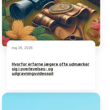
maj 26, 2026
Hvorfor erfarne jægere ofte udmærker
sig i overlevelses- og
udgravningsvideospil