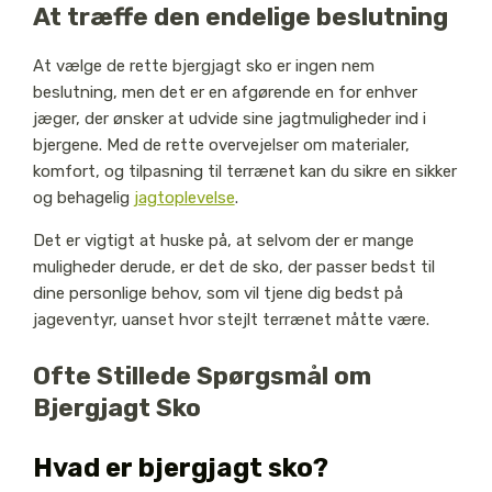
At træffe den endelige beslutning
At vælge de rette bjergjagt sko er ingen nem
beslutning, men det er en afgørende en for enhver
jæger, der ønsker at udvide sine jagtmuligheder ind i
bjergene. Med de rette overvejelser om materialer,
komfort, og tilpasning til terrænet kan du sikre en sikker
og behagelig
jagtoplevelse
.
Det er vigtigt at huske på, at selvom der er mange
muligheder derude, er det de sko, der passer bedst til
dine personlige behov, som vil tjene dig bedst på
jageventyr, uanset hvor stejlt terrænet måtte være.
Ofte Stillede Spørgsmål om
Bjergjagt Sko
Hvad er bjergjagt sko?