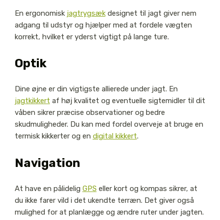
En ergonomisk
jagtrygsæk
designet til jagt giver nem
adgang til udstyr og hjælper med at fordele vægten
korrekt, hvilket er yderst vigtigt på lange ture.
Optik
Dine øjne er din vigtigste allierede under jagt. En
jagtkikkert
af høj kvalitet og eventuelle sigtemidler til dit
våben sikrer præcise observationer og bedre
skudmuligheder. Du kan med fordel overveje at bruge en
termisk kikkerter og en
digital kikkert
.
Navigation
At have en pålidelig
GPS
eller kort og kompas sikrer, at
du ikke farer vild i det ukendte terræn. Det giver også
mulighed for at planlægge og ændre ruter under jagten.