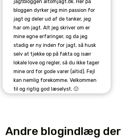
jagtbloggen altomjagt.dk. Her på
bloggen dyrker jeg min passion for
jagt og deler ud af de tanker, jeg
har om jagt. Alt jeg skriver om er
mine egne erfaringer, og da jeg
stadig er ny inden for jagt, så husk
selv at tjekke op på fakta og især
lokale love og regler, så du ikke tager
mine ord for gode varer (altid). Fejl
kan nemlig forekomme. Velkommen
til og rigtig god læselyst. 🙂
Andre blogindlæg der