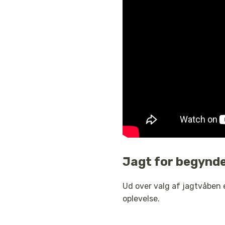
Jagt for begynd
Ud over valg af jagtvåben e
oplevelse.