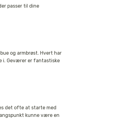
r passer til dine
l bue og armbrøst. Hvert har
 i. Geværer er fantastiske
les det ofte at starte med
udgangspunkt kunne være en