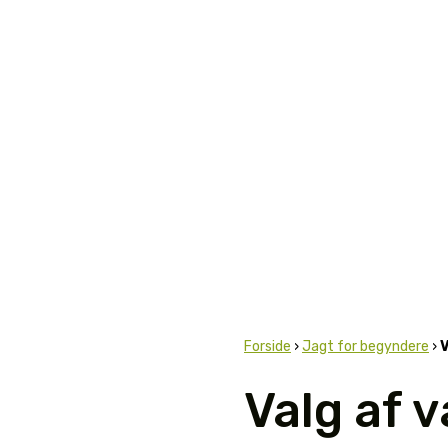
Forside
›
Jagt for begyndere
›
V
Valg af 