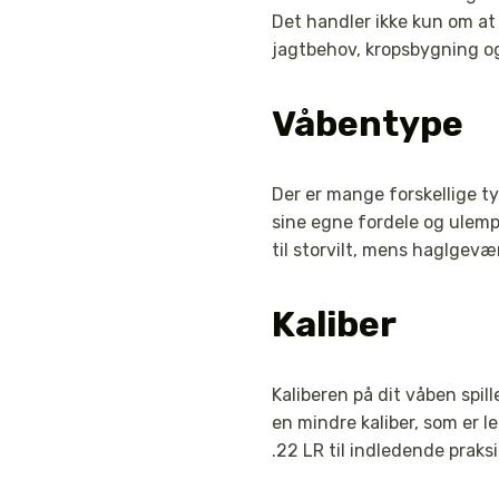
Det handler ikke kun om at
jagtbehov, kropsbygning o
Våbentype
Der er mange forskellige t
sine egne fordele og ulemp
til storvilt, mens haglgevær
Kaliber
Kaliberen på dit våben spil
en mindre kaliber, som er 
.22 LR til indledende praks