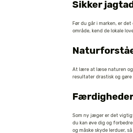
Sikker jagta
Før du går i marken, er det
område, kend de lokale love
Naturforstå
At lære at læse naturen og
resultater drastisk og gøre
Færdigheder 
Som ny jæger er det vigtigt
du kan øve dig og forbedre
og måske skyde lerduer, så 