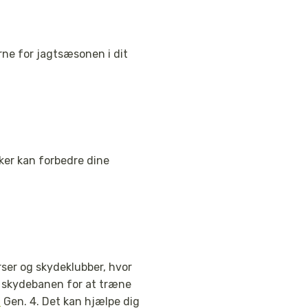
erne for jagtsæsonen i dit
ker kan forbedre dine
rser og skydeklubber, hvor
å skydebanen for at træne
m
Gen. 4. Det kan hjælpe dig