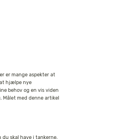
er er mange aspekter at
 at hjælpe nye
ine behov og en vis viden
g. Målet med denne artikel
m du skal have i tankerne.