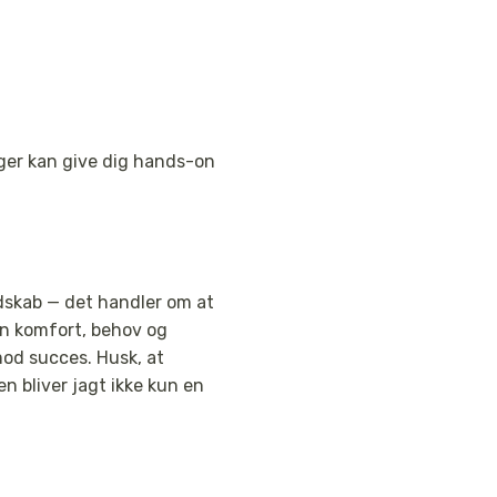
ger kan give dig hands-on
edskab — det handler om at
en komfort, behov og
mod succes. Husk, at
 bliver jagt ikke kun en