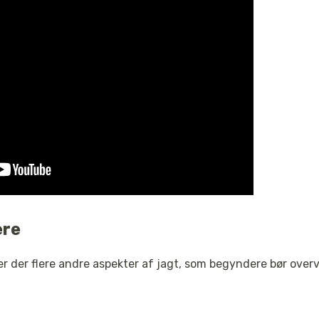
ere
r der flere andre aspekter af jagt, som begyndere bør overve