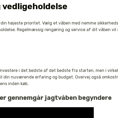
 vedligeholdelse
 din højeste prioritet. Vælg et våben med nemme sikkerhed
oldelse. Regelmæssig rengøring og service af dit våben vil s
nvestere i det bedste af det bedste fra starten, men i virke
 til din nuværende erfaring og budget. Overvej også omkos
cens inden køb.
 der gennemgår jagtvåben begyndere