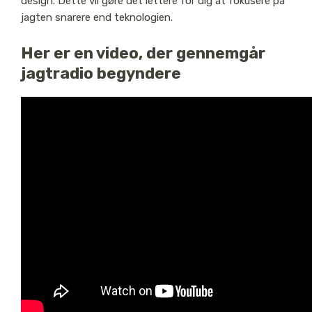
design. Dette vil gøre det lettere for dig at fokusere på
jagten snarere end teknologien.
Her er en video, der gennemgår
jagtradio begyndere