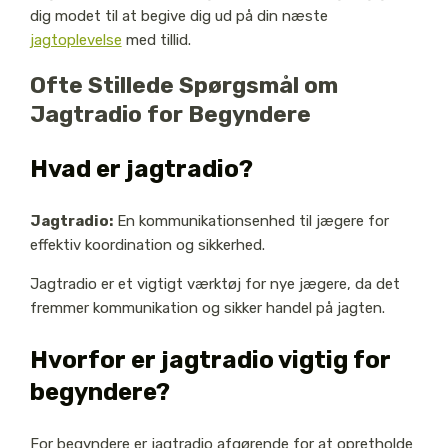
dig modet til at begive dig ud på din næste
jagtoplevelse
med tillid.
Ofte Stillede Spørgsmål om
Jagtradio for Begyndere
Hvad er jagtradio?
Jagtradio:
En kommunikationsenhed til jægere for
effektiv koordination og sikkerhed.
Jagtradio er et vigtigt værktøj for nye jægere, da det
fremmer kommunikation og sikker handel på jagten.
Hvorfor er jagtradio vigtig for
begyndere?
For begyndere er jagtradio afgørende for at opretholde