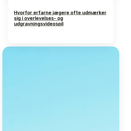
Hvorfor erfarne jægere ofte udmærker
sig i overlevelses- og
udgravningsvideospil