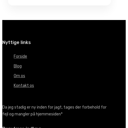
Nyttige links
Forside
Blog
Om os
Kontakt os
Da jeg stadig er ny inden for jagt, tages der forbehold for
fejl og mangler på hjemmesiden*