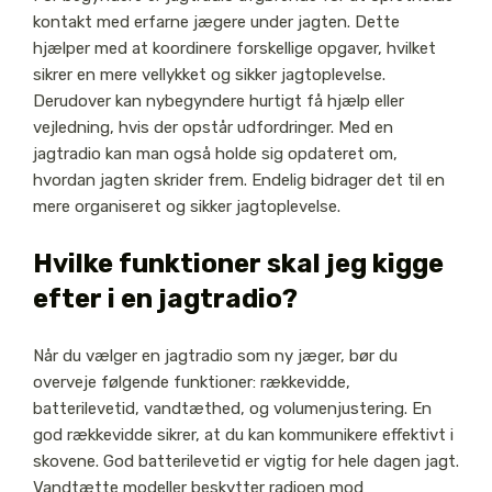
kontakt med erfarne jægere under jagten. Dette
hjælper med at koordinere forskellige opgaver, hvilket
sikrer en mere vellykket og sikker jagtoplevelse.
Derudover kan nybegyndere hurtigt få hjælp eller
vejledning, hvis der opstår udfordringer. Med en
jagtradio kan man også holde sig opdateret om,
hvordan jagten skrider frem. Endelig bidrager det til en
mere organiseret og sikker jagtoplevelse.
Hvilke funktioner skal jeg kigge
efter i en jagtradio?
Når du vælger en jagtradio som ny jæger, bør du
overveje følgende funktioner: rækkevidde,
batterilevetid, vandtæthed, og volumenjustering. En
god rækkevidde sikrer, at du kan kommunikere effektivt i
skovene. God batterilevetid er vigtig for hele dagen jagt.
Vandtætte modeller beskytter radioen mod