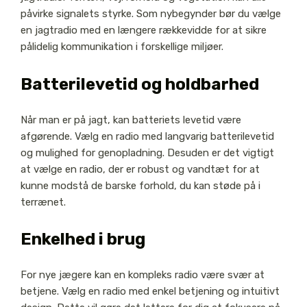
påvirke signalets styrke. Som nybegynder bør du vælge
en jagtradio med en længere rækkevidde for at sikre
pålidelig kommunikation i forskellige miljøer.
Batterilevetid og holdbarhed
Når man er på jagt, kan batteriets levetid være
afgørende. Vælg en radio med langvarig batterilevetid
og mulighed for genopladning. Desuden er det vigtigt
at vælge en radio, der er robust og vandtæt for at
kunne modstå de barske forhold, du kan støde på i
terrænet.
Enkelhed i brug
For nye jægere kan en kompleks radio være svær at
betjene. Vælg en radio med enkel betjening og intuitivt