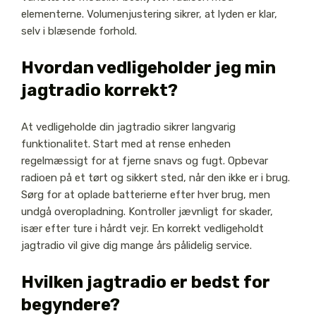
elementerne. Volumenjustering sikrer, at lyden er klar,
selv i blæsende forhold.
Hvordan vedligeholder jeg min
jagtradio korrekt?
At vedligeholde din jagtradio sikrer langvarig
funktionalitet. Start med at rense enheden
regelmæssigt for at fjerne snavs og fugt. Opbevar
radioen på et tørt og sikkert sted, når den ikke er i brug.
Sørg for at oplade batterierne efter hver brug, men
undgå overopladning. Kontroller jævnligt for skader,
især efter ture i hårdt vejr. En korrekt vedligeholdt
jagtradio vil give dig mange års pålidelig service.
Hvilken jagtradio er bedst for
begyndere?