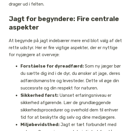
drager ud i felten.
Jagt for begyndere: Fire centrale
aspekter
At begynde på jagt indebærer mere end blot valg af det
rette udstyr. Her er fire vigtige aspekter, der er nyttige
for nyjægere at overveje:
Forståelse for dyreadfærd:
Som ny jæger bør
du sætte dig ind i de dyr, du ønsker at jage, deres
adfærdsmønstre og levesteder. Dette vil øge din
succesrate og din respekt for naturen.
Sikkerhed først:
Uanset erfaringsniveau er
sikkerhed afgørende. Lær de grundlæggende
sikkerhedsprocedurer og overhold dem til enhver
tid for at beskytte dig selv og dine medjægere.
Miljøbevidsthed:
Jagt er tæt forbundet med