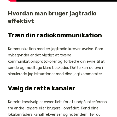
Hvordan man bruger jagtradio
effektivt
Træn din radiokommunikation
Kommunikation med en jagtradio kræver øvelse. Som
nybegynder er det vigtigt at træne
kommunikationsprotokoller og forbedre din evne til at
sende og modtage klare beskeder. Dette kan du øve i
simulerede jagtsituationer med dine jagtkammerater.
Vælg de rette kanaler
Korrekt kanalvalg er essentielt for at undgå interferens
fra andre jægere eller brugere i området. Kend dine
lokalområders kanalfrekvenser og noter dem, før du