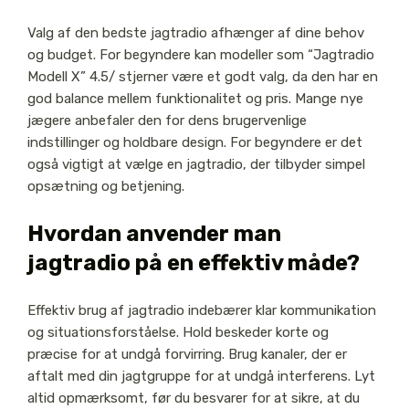
Valg af den bedste jagtradio afhænger af dine behov
og budget. For begyndere kan modeller som “Jagtradio
Modell X” 4.5/ stjerner være et godt valg, da den har en
god balance mellem funktionalitet og pris. Mange nye
jægere anbefaler den for dens brugervenlige
indstillinger og holdbare design. For begyndere er det
også vigtigt at vælge en jagtradio, der tilbyder simpel
opsætning og betjening.
Hvordan anvender man
jagtradio på en effektiv måde?
Effektiv brug af jagtradio indebærer klar kommunikation
og situationsforståelse. Hold beskeder korte og
præcise for at undgå forvirring. Brug kanaler, der er
aftalt med din jagtgruppe for at undgå interferens. Lyt
altid opmærksomt, før du besvarer for at sikre, at du