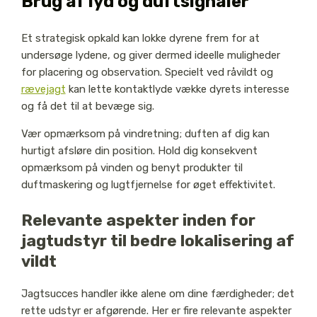
Brug af lyd og duftsignaler
Et strategisk opkald kan lokke dyrene frem for at
undersøge lydene, og giver dermed ideelle muligheder
for placering og observation. Specielt ved råvildt og
rævejagt
kan lette kontaktlyde vække dyrets interesse
og få det til at bevæge sig.
Vær opmærksom på vindretning; duften af dig kan
hurtigt afsløre din position. Hold dig konsekvent
opmærksom på vinden og benyt produkter til
duftmaskering og lugtfjernelse for øget effektivitet.
Relevante aspekter inden for
jagtudstyr til bedre lokalisering af
vildt
Jagtsucces handler ikke alene om dine færdigheder; det
rette udstyr er afgørende. Her er fire relevante aspekter