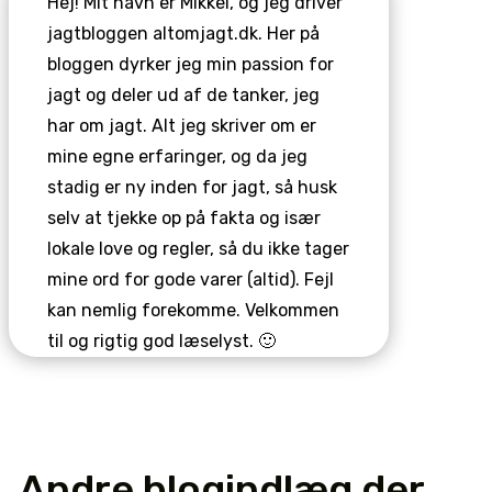
Hej! Mit navn er Mikkel, og jeg driver
jagtbloggen altomjagt.dk. Her på
bloggen dyrker jeg min passion for
jagt og deler ud af de tanker, jeg
har om jagt. Alt jeg skriver om er
mine egne erfaringer, og da jeg
stadig er ny inden for jagt, så husk
selv at tjekke op på fakta og især
lokale love og regler, så du ikke tager
mine ord for gode varer (altid). Fejl
kan nemlig forekomme. Velkommen
til og rigtig god læselyst. 🙂
Andre blogindlæg der