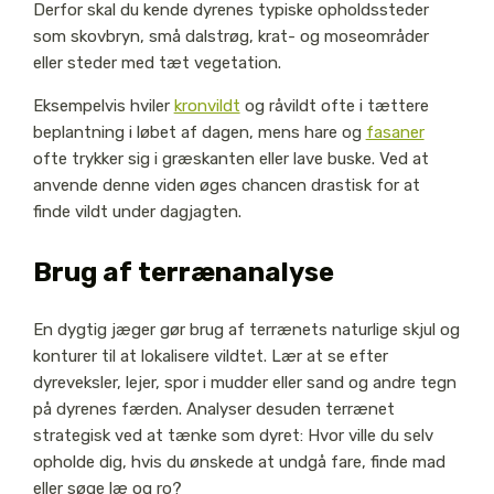
Derfor skal du kende dyrenes typiske opholdssteder
som skovbryn, små dalstrøg, krat- og moseområder
eller steder med tæt vegetation.
Eksempelvis hviler
kronvildt
og råvildt ofte i tættere
beplantning i løbet af dagen, mens hare og
fasaner
ofte trykker sig i græskanten eller lave buske. Ved at
anvende denne viden øges chancen drastisk for at
finde vildt under dagjagten.
Brug af terrænanalyse
En dygtig jæger gør brug af terrænets naturlige skjul og
konturer til at lokalisere vildtet. Lær at se efter
dyreveksler, lejer, spor i mudder eller sand og andre tegn
på dyrenes færden. Analyser desuden terrænet
strategisk ved at tænke som dyret: Hvor ville du selv
opholde dig, hvis du ønskede at undgå fare, finde mad
eller søge læ og ro?