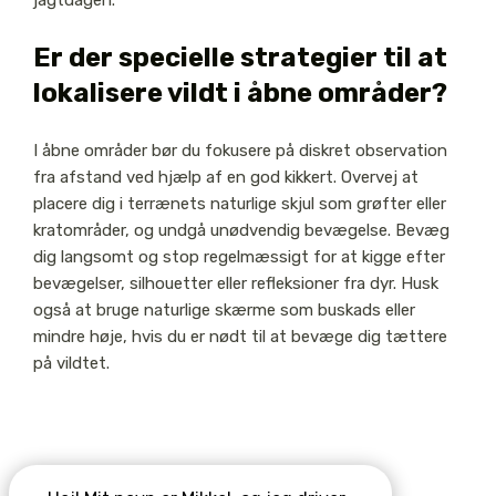
jagtdagen.
Er der specielle strategier til at
lokalisere vildt i åbne områder?
I åbne områder bør du fokusere på diskret observation
fra afstand ved hjælp af en god kikkert. Overvej at
placere dig i terrænets naturlige skjul som grøfter eller
kratområder, og undgå unødvendig bevægelse. Bevæg
dig langsomt og stop regelmæssigt for at kigge efter
bevægelser, silhouetter eller refleksioner fra dyr. Husk
også at bruge naturlige skærme som buskads eller
mindre høje, hvis du er nødt til at bevæge dig tættere
på vildtet.