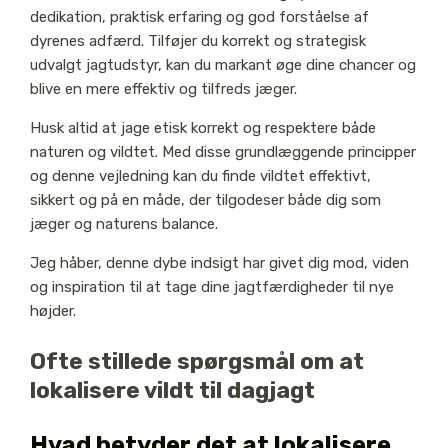
dedikation, praktisk erfaring og god forståelse af
dyrenes adfærd. Tilføjer du korrekt og strategisk
udvalgt jagtudstyr, kan du markant øge dine chancer og
blive en mere effektiv og tilfreds jæger.
Husk altid at jage etisk korrekt og respektere både
naturen og vildtet. Med disse grundlæggende principper
og denne vejledning kan du finde vildtet effektivt,
sikkert og på en måde, der tilgodeser både dig som
jæger og naturens balance.
Jeg håber, denne dybe indsigt har givet dig mod, viden
og inspiration til at tage dine jagtfærdigheder til nye
højder.
Ofte stillede spørgsmål om at
lokalisere vildt til dagjagt
Hvad betyder det at lokalisere