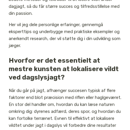
dagjagt, så du får større succes og tilfredsstillelse med
din passion.
Her vil jeg dele personlige erfaringer, gennemgå
eksperttips og underbygge med praktiske eksempler og
anerkendt research, der vil støtte dig i din udvikling som
jæger.
Hvorfor er det essentielt at
mestre kunsten at lokalisere vildt
ved dagslysjagt?
Når du går på jagt, afhænger succesen typisk af flere
faktorer end blot præcision med riflen eller haglgeværet.
En stor del handler om, hvordan du kan læse naturen
omkring dig: dyrenes adfærd, deres spor, og hvordan du
kan fortolke terrænet. Evnen til effektivt at lokalisere
vildtet under jagt i dagslys vil forbedre dine resultater