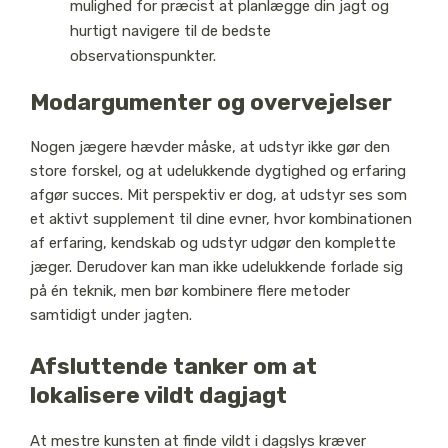
mulighed for præcist at planlægge din jagt og
hurtigt navigere til de bedste
observationspunkter.
Modargumenter og overvejelser
Nogen jægere hævder måske, at udstyr ikke gør den
store forskel, og at udelukkende dygtighed og erfaring
afgør succes. Mit perspektiv er dog, at udstyr ses som
et aktivt supplement til dine evner, hvor kombinationen
af erfaring, kendskab og udstyr udgør den komplette
jæger. Derudover kan man ikke udelukkende forlade sig
på én teknik, men bør kombinere flere metoder
samtidigt under jagten.
Afsluttende tanker om at
lokalisere vildt dagjagt
At mestre kunsten at finde vildt i dagslys kræver