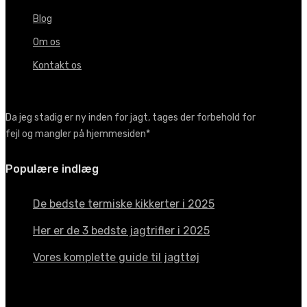
Blog
Om os
Kontakt os
Da jeg stadig er ny inden for jagt, tages der forbehold for
fejl og mangler på hjemmesiden*
Populære indlæg
De bedste termiske kikkerter i 2025
Her er de 3 bedste jagtrifler i 2025
Vores komplette guide til jagttøj