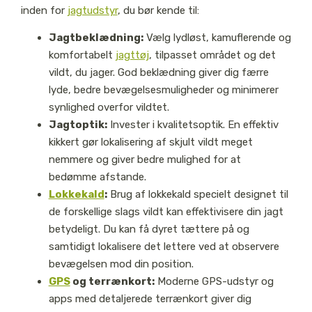
inden for
jagtudstyr
, du bør kende til:
Jagtbeklædning:
Vælg lydløst, kamuflerende og
komfortabelt
jagttøj
, tilpasset området og det
vildt, du jager. God beklædning giver dig færre
lyde, bedre bevægelsesmuligheder og minimerer
synlighed overfor vildtet.
Jagtoptik:
Invester i kvalitetsoptik. En effektiv
kikkert gør lokalisering af skjult vildt meget
nemmere og giver bedre mulighed for at
bedømme afstande.
Lokkekald
:
Brug af lokkekald specielt designet til
de forskellige slags vildt kan effektivisere din jagt
betydeligt. Du kan få dyret tættere på og
samtidigt lokalisere det lettere ved at observere
bevægelsen mod din position.
GPS
og terrænkort:
Moderne GPS-udstyr og
apps med detaljerede terrænkort giver dig