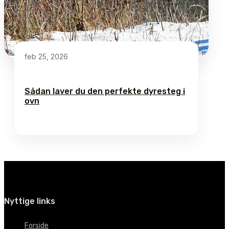
feb 25, 2026
Sådan laver du den perfekte dyresteg i
ovn
Nyttige links
Forside