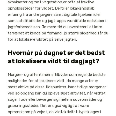
skovkanter og tæt vegetation er ofte attraktive
opholdssteder for vildtet. Dertil er lokalkendskab,
erfaring fra andre jægere samt digitale hjælpemidler
som satellitbilleder og jagt-apps værdifulde redskaber i
jagtforberedelsen. Jo mere tid du investerer i at lære
terrænet at kende på forhånd, jo større sikkerhed får du
for at lokalisere vildtet på selve jagten.
Hvornår på døgnet er det bedst
at lokalisere vildt til dagjagt?
Morgen- og aftentimerne tilbyder som regel de bedste
muligheder for at lokalisere vildt, da mange arter er
mest aktive på disse tidspunkter. Især tidlige morgener
ved solopgang kan du opleve øget aktivitet, når vildtet
søger føde eller bevæger sig mellem soveområder og
græsningssteder. Det er også vigtigt at være
opmærksom på vejret, da vildtaktivitet typisk øges i