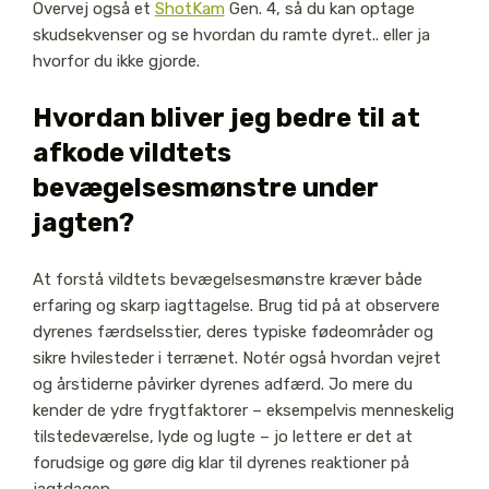
Overvej også et
ShotKam
Gen. 4, så du kan optage
skudsekvenser og se hvordan du ramte dyret.. eller ja
hvorfor du ikke gjorde.
Hvordan bliver jeg bedre til at
afkode vildtets
bevægelsesmønstre under
jagten?
At forstå vildtets bevægelsesmønstre kræver både
erfaring og skarp iagttagelse. Brug tid på at observere
dyrenes færdselsstier, deres typiske fødeområder og
sikre hvilesteder i terrænet. Notér også hvordan vejret
og årstiderne påvirker dyrenes adfærd. Jo mere du
kender de ydre frygtfaktorer – eksempelvis menneskelig
tilstedeværelse, lyde og lugte – jo lettere er det at
forudsige og gøre dig klar til dyrenes reaktioner på