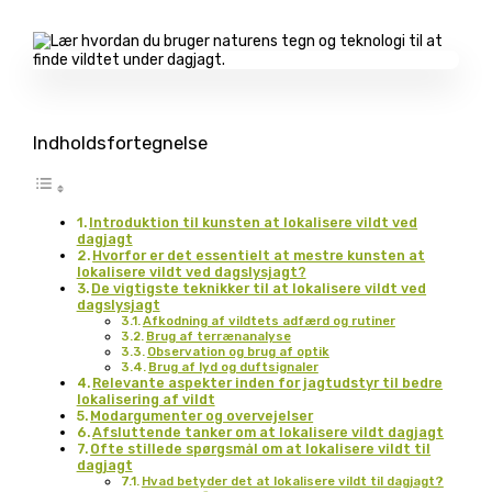
Indholdsfortegnelse
Introduktion til kunsten at lokalisere vildt ved
dagjagt
Hvorfor er det essentielt at mestre kunsten at
lokalisere vildt ved dagslysjagt?
De vigtigste teknikker til at lokalisere vildt ved
dagslysjagt
Afkodning af vildtets adfærd og rutiner
Brug af terrænanalyse
Observation og brug af optik
Brug af lyd og duftsignaler
Relevante aspekter inden for jagtudstyr til bedre
lokalisering af vildt
Modargumenter og overvejelser
Afsluttende tanker om at lokalisere vildt dagjagt
Ofte stillede spørgsmål om at lokalisere vildt til
dagjagt
Hvad betyder det at lokalisere vildt til dagjagt?