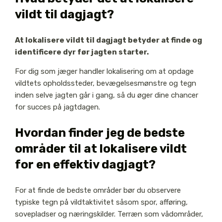
vildt til dagjagt?
At lokalisere vildt til dagjagt betyder at finde og
identificere dyr før jagten starter.
For dig som jæger handler lokalisering om at opdage
vildtets opholdssteder, bevægelsesmønstre og tegn
inden selve jagten går i gang, så du øger dine chancer
for succes på jagtdagen.
Hvordan finder jeg de bedste
områder til at lokalisere vildt
for en effektiv dagjagt?
For at finde de bedste områder bør du observere
typiske tegn på vildtaktivitet såsom spor, afføring,
sovepladser og næringskilder. Terræn som vådområder,