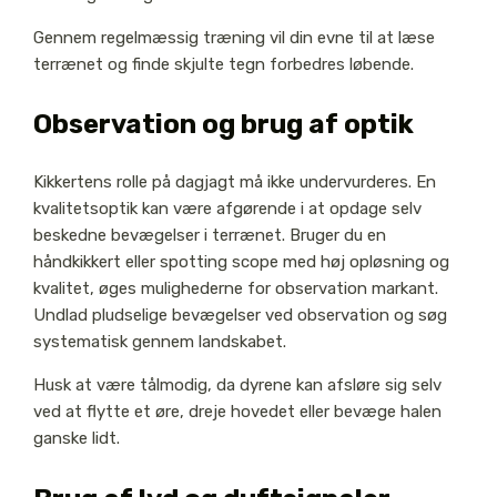
Gennem regelmæssig træning vil din evne til at læse
terrænet og finde skjulte tegn forbedres løbende.
Observation og brug af optik
Kikkertens rolle på dagjagt må ikke undervurderes. En
kvalitetsoptik kan være afgørende i at opdage selv
beskedne bevægelser i terrænet. Bruger du en
håndkikkert eller spotting scope med høj opløsning og
kvalitet, øges mulighederne for observation markant.
Undlad pludselige bevægelser ved observation og søg
systematisk gennem landskabet.
Husk at være tålmodig, da dyrene kan afsløre sig selv
ved at flytte et øre, dreje hovedet eller bevæge halen
ganske lidt.