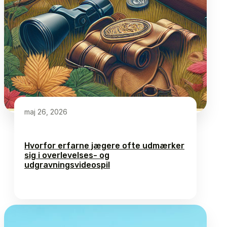
maj 26, 2026
Hvorfor erfarne jægere ofte udmærker
sig i overlevelses- og
udgravningsvideospil