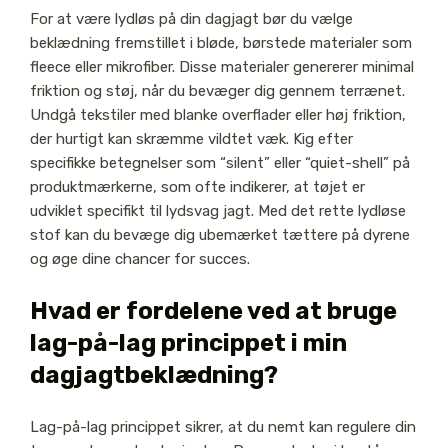
For at være lydløs på din dagjagt bør du vælge
beklædning fremstillet i bløde, børstede materialer som
fleece eller mikrofiber. Disse materialer genererer minimal
friktion og støj, når du bevæger dig gennem terrænet.
Undgå tekstiler med blanke overflader eller høj friktion,
der hurtigt kan skræmme vildtet væk. Kig efter
specifikke betegnelser som “silent” eller “quiet-shell” på
produktmærkerne, som ofte indikerer, at tøjet er
udviklet specifikt til lydsvag jagt. Med det rette lydløse
stof kan du bevæge dig ubemærket tættere på dyrene
og øge dine chancer for succes.
Hvad er fordelene ved at bruge
lag-på-lag princippet i min
dagjagtbeklædning?
Lag-på-lag princippet sikrer, at du nemt kan regulere din