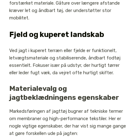
forstærket materiale. Gåture over længere afstande
kræver let og åndbart tøj, der understøtter stor
mobilitet.
Fjeld og kuperet landskab
Ved jagt i kuperet terræn eller fjelde er funktionelt,
letvægtsmateriale og stabiliserende, åndbart fodtøj
essentielt. Fokuser især på udstyr, der hurtigt tørrer
eller leder fugt væk, da vejret ofte hurtigt skifter.
Materialevalg og
jagtbeklædningens egenskaber
Markedsføringen af jagttøj bugner af tekniske termer
om membraner og high-performance tekstiler. Her er
nogle vigtige egenskaber, der har vist sig mange gange
at gøre forskellen ude på jagten: