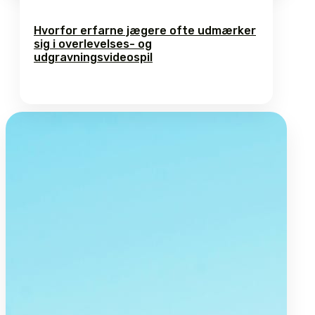
Hvorfor erfarne jægere ofte udmærker
sig i overlevelses- og
udgravningsvideospil