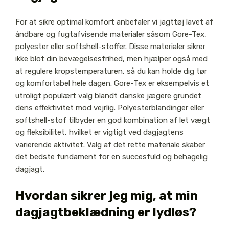
For at sikre optimal komfort anbefaler vi jagttøj lavet af
åndbare og fugtafvisende materialer såsom Gore-Tex,
polyester eller softshell-stoffer. Disse materialer sikrer
ikke blot din bevægelsesfrihed, men hjælper også med
at regulere kropstemperaturen, så du kan holde dig tør
og komfortabel hele dagen. Gore-Tex er eksempelvis et
utroligt populært valg blandt danske jægere grundet
dens effektivitet mod vejrlig. Polyesterblandinger eller
softshell-stof tilbyder en god kombination af let vægt
og fleksibilitet, hvilket er vigtigt ved dagjagtens
varierende aktivitet. Valg af det rette materiale skaber
det bedste fundament for en succesfuld og behagelig
dagjagt.
Hvordan sikrer jeg mig, at min
dagjagtbeklædning er lydløs?