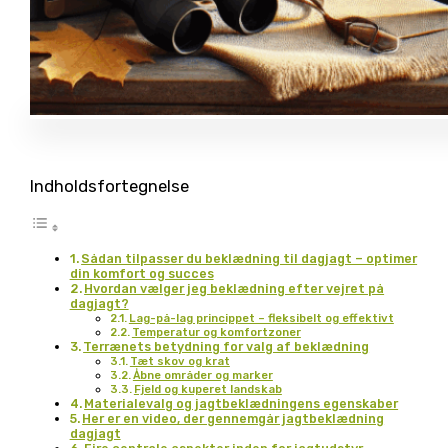
Indholdsfortegnelse
Sådan tilpasser du beklædning til dagjagt – optimer
din komfort og succes
Hvordan vælger jeg beklædning efter vejret på
dagjagt?
Lag-på-lag princippet – fleksibelt og effektivt
Temperatur og komfortzoner
Terrænets betydning for valg af beklædning
Tæt skov og krat
Åbne områder og marker
Fjeld og kuperet landskab
Materialevalg og jagtbeklædningens egenskaber
Her er en video, der gennemgår jagtbeklædning
dagjagt