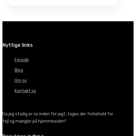
Nyttige links
Forside
Blog
Om os
Kontakt os
Da jeg stadig er ny inden for jagt, tages der forbehold for
fejl og mangler på hjemmesiden*