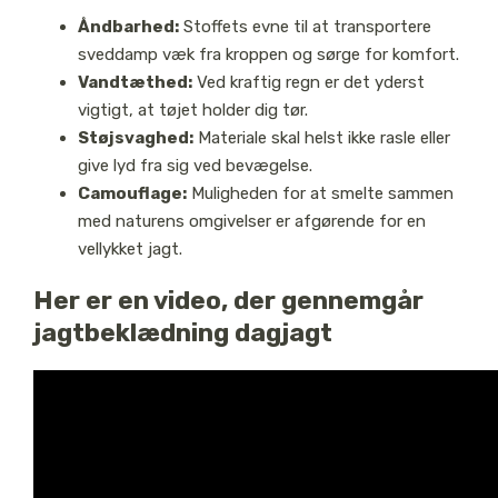
Åndbarhed:
Stoffets evne til at transportere
sveddamp væk fra kroppen og sørge for komfort.
Vandtæthed:
Ved kraftig regn er det yderst
vigtigt, at tøjet holder dig tør.
Støjsvaghed:
Materiale skal helst ikke rasle eller
give lyd fra sig ved bevægelse.
Camouflage:
Muligheden for at smelte sammen
med naturens omgivelser er afgørende for en
vellykket jagt.
Her er en video, der gennemgår
jagtbeklædning dagjagt