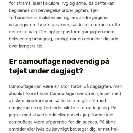
for stramt, især i skuldre, ryg og arme, da dette kan
begrænse din bevægelse under jagten. Tjek
forhandlerens målskemaer og læs andre jægeres
erfaringer om tøjets pasform, så du lettere kan træffe
det rette valg. Den rigtige pasform gør jagten mere
bekvem og behagelig, særligt når du opholder dig ude
over længere tid.
Er camouflage nødvendig på
tøjet under dagjagt?
Camouflage kan være en stor fordel på dagjagten, men
absolut ikke et krav. Camouflage mønstrer hjælper med
at sløre dine konturer, så du lettere går i ét med
omgivelserne og forhindre vildtet i at opdage dig. På
jagter med afventende eller pürsch-jagtformer kan
camouflage være afgørende for din succes. På åbne
områder eller hvis du jævnligt bevæger dig, er neutral-