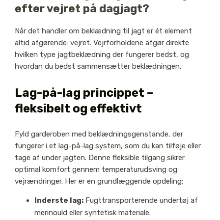
efter vejret på dagjagt?
Når det handler om beklædning til jagt er ét element
altid afgørende: vejret. Vejrforholdene afgør direkte
hvilken type jagtbeklædning der fungerer bedst, og
hvordan du bedst sammensætter beklædningen.
Lag-på-lag princippet –
fleksibelt og effektivt
Fyld garderoben med beklædningsgenstande, der
fungerer i et lag-på-lag system, som du kan tilføje eller
tage af under jagten. Denne fleksible tilgang sikrer
optimal komfort gennem temperaturudsving og
vejrændringer. Her er en grundlæggende opdeling:
Inderste lag:
Fugttransporterende undertøj af
merinould eller syntetisk materiale.