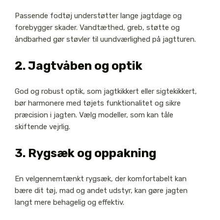
Passende fodtøj understøtter lange jagtdage og
forebygger skader. Vandtæthed, greb, støtte og
åndbarhed gør støvler til uundværlighed på jagtturen.
2. Jagtvåben og optik
God og robust optik, som jagtkikkert eller sigtekikkert,
bør harmonere med tøjets funktionalitet og sikre
præcision i jagten. Vælg modeller, som kan tåle
skiftende vejrlig.
3. Rygsæk og oppakning
En velgennemtænkt rygsæk, der komfortabelt kan
bære dit tøj, mad og andet udstyr, kan gøre jagten
langt mere behagelig og effektiv.