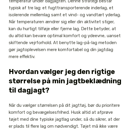
temperatur under dagjagten. Denne strategi består
typisk af tre lag: et fugttransporterende inderlag, et
isolerende mellemlag samt et vind- og vandtæt yderlag.
Når temperaturen ændrer sig eller din aktivitet stiger,
kan du hurtigt tilføje eller fjerne lag. Dette betyder, at
du altid kan bevare optimal komfort og ydeevne, uanset
skiftende vejrforhold. At benytte lag-på-lag metoden
gør jagtoplevelsen mere komfortabel og din jagtdag
mere effektiv.
Hvordan vælger jeg den rigtige
størrelse på min jagtbeklædning
til dagjagt?
Når du vælger størrelsen på dit jagttøj, bør du prioritere
komfort og bevægelsesfrihed. Husk altid at afprøve
tøjet med dine typiske jagtlag under, så du sikrer, at der
er plads til flere lag om nødvendigt. Tøjet må ikke være