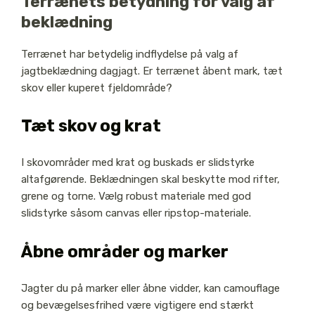
Terrænets betydning for valg af
beklædning
Terrænet har betydelig indflydelse på valg af
jagtbeklædning dagjagt. Er terrænet åbent mark, tæt
skov eller kuperet fjeldområde?
Tæt skov og krat
I skovområder med krat og buskads er slidstyrke
altafgørende. Beklædningen skal beskytte mod rifter,
grene og torne. Vælg robust materiale med god
slidstyrke såsom canvas eller ripstop-materiale.
Åbne områder og marker
Jagter du på marker eller åbne vidder, kan camouflage
og bevægelsesfrihed være vigtigere end stærkt